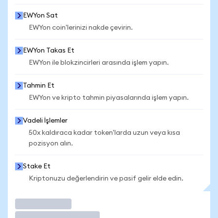
EWYon Sat
EWYon coin'lerinizi nakde çevirin.
EWYon Takas Et
EWYon ile blokzincirleri arasında işlem yapın.
Tahmin Et
EWYon ve kripto tahmin piyasalarında işlem yapın.
Vadeli İşlemler
50x kaldıraca kadar token'larda uzun veya kısa
pozisyon alın.
Stake Et
Kriptonuzu değerlendirin ve pasif gelir elde edin.
İşlem Yap