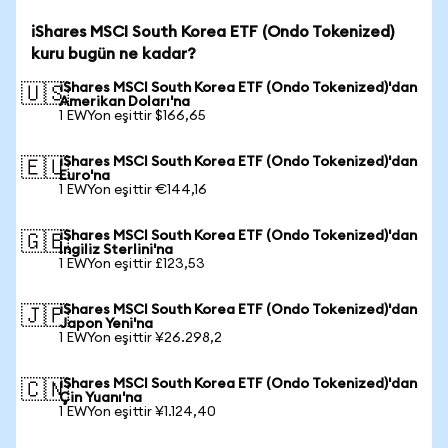
iShares MSCI South Korea ETF (Ondo Tokenized)
kuru bugün ne kadar?
iShares MSCI South Korea ETF (Ondo Tokenized)'dan
🇺🇸
Amerikan Doları'na
1 EWYon eşittir $166,65
iShares MSCI South Korea ETF (Ondo Tokenized)'dan
🇪🇺
Euro'na
1 EWYon eşittir €144,16
iShares MSCI South Korea ETF (Ondo Tokenized)'dan
🇬🇧
İngiliz Sterlini'na
1 EWYon eşittir £123,53
iShares MSCI South Korea ETF (Ondo Tokenized)'dan
🇯🇵
Japon Yeni'na
1 EWYon eşittir ¥26.298,2
iShares MSCI South Korea ETF (Ondo Tokenized)'dan
🇨🇳
Çin Yuanı'na
1 EWYon eşittir ¥1.124,40