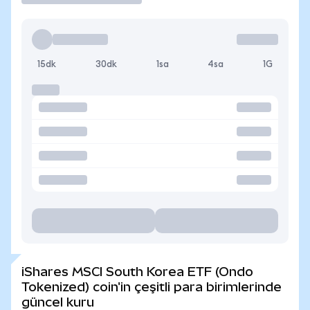
15dk
30dk
1sa
4sa
1G
iShares MSCI South Korea ETF (Ondo
Tokenized) coin'in çeşitli para birimlerinde
güncel kuru