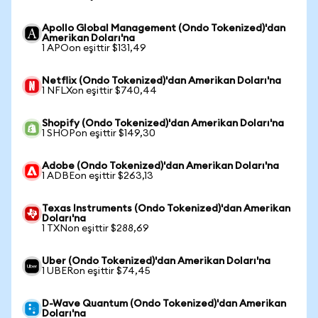
Apollo Global Management (Ondo Tokenized)'dan
Amerikan Doları'na
1 APOon eşittir $131,49
Netflix (Ondo Tokenized)'dan Amerikan Doları'na
1 NFLXon eşittir $740,44
Shopify (Ondo Tokenized)'dan Amerikan Doları'na
1 SHOPon eşittir $149,30
Adobe (Ondo Tokenized)'dan Amerikan Doları'na
1 ADBEon eşittir $263,13
Texas Instruments (Ondo Tokenized)'dan Amerikan
Doları'na
1 TXNon eşittir $288,69
Uber (Ondo Tokenized)'dan Amerikan Doları'na
1 UBERon eşittir $74,45
D-Wave Quantum (Ondo Tokenized)'dan Amerikan
Doları'na