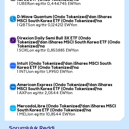
1 UBERon eşittir 0,446745 EWYon
D-Wave Quantum (Ondo Tokenized)'dan iShares
MSCI South Korea ETF (Ondo Tokenized)'na
1 QBTSon eşittir 0,124212 EWYon
Direxion Daily Semi Bull 3X ETF (Ondo
Tokenized)'dan iShares MSCI South Korea ETF (Ondo
Tokenized)'na
1 SOXLon eşittir 0,853885 EWYon
Intuit (Ondo Tokenized)'dan iShares MSCI South
Korea ETF (Ondo Tokenized)'na
1 INTUon eşittir 1,9950 EWYon
American Express (Ondo Tokenized)'dan iShares
MSCI South Korea ETF (Ondo Tokenized)'na
1 AXPon eşittir 2,0544 EWYon
MercadoLibre (Ondo Tokenized)'dan iShares MSCI
South Korea ETF (Ondo Tokenized)'na
1 MELIon eşittir 10,8544 EWYon
Sorumluluk Reddi