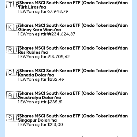
iShares MSCI South Korea ETF (Ondo Tokenized)'dan
🇹🇷
Türk Lirası'na
1 EWYon eşittir ₺7.948,79
iShares MSCI South Korea ETF (Ondo Tokenized)'dan
🇰🇷
Güney Kore Wonu'na
1 EWYon eşittir ₩234.624,87
iShares MSCI South Korea ETF (Ondo Tokenized)'dan
🇷🇺
Rus Rublesi'na
1 EWYon eşittir ₽13.709,62
iShares MSCI South Korea ETF (Ondo Tokenized)'dan
🇨🇦
Kanada Doları'na
1 EWYon eşittir $232,49
iShares MSCI South Korea ETF (Ondo Tokenized)'dan
🇦🇺
Avustralya Doları'na
1 EWYon eşittir $235,81
iShares MSCI South Korea ETF (Ondo Tokenized)'dan
🇸🇬
Singapur Doları'na
1 EWYon eşittir $213,00