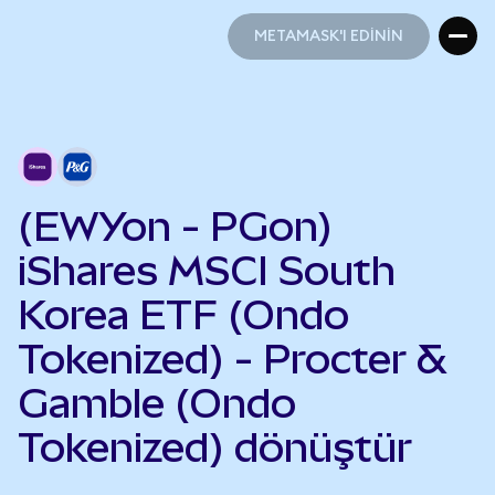
METAMASK'I EDİNİN
METAMASK'I EDİNİN
(EWYon - PGon)
iShares MSCI South
Korea ETF (Ondo
Tokenized) - Procter &
Gamble (Ondo
Tokenized) dönüştür