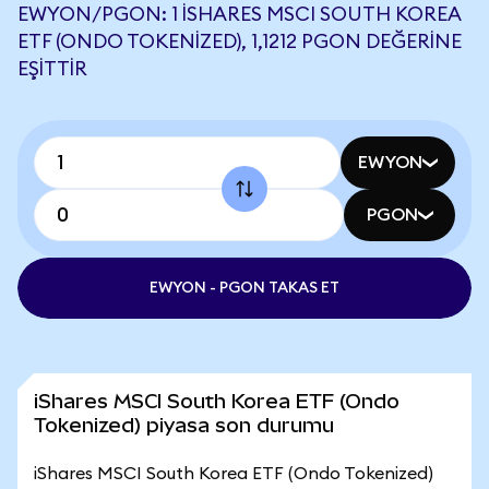
EWYON/PGON: 1 ISHARES MSCI SOUTH KOREA
ETF (ONDO TOKENIZED), 1,1212 PGON DEĞERINE
EŞITTIR
EWYON
PGON
EWYON - PGON TAKAS ET
iShares MSCI South Korea ETF (Ondo
Tokenized) piyasa son durumu
iShares MSCI South Korea ETF (Ondo Tokenized)