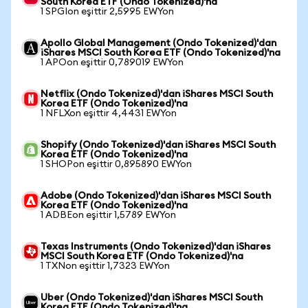
South Korea ETF (Ondo Tokenized)'na
1 SPGIon eşittir 2,5995 EWYon
Apollo Global Management (Ondo Tokenized)'dan
iShares MSCI South Korea ETF (Ondo Tokenized)'na
1 APOon eşittir 0,789019 EWYon
Netflix (Ondo Tokenized)'dan iShares MSCI South
Korea ETF (Ondo Tokenized)'na
1 NFLXon eşittir 4,4431 EWYon
Shopify (Ondo Tokenized)'dan iShares MSCI South
Korea ETF (Ondo Tokenized)'na
1 SHOPon eşittir 0,895890 EWYon
Adobe (Ondo Tokenized)'dan iShares MSCI South
Korea ETF (Ondo Tokenized)'na
1 ADBEon eşittir 1,5789 EWYon
Texas Instruments (Ondo Tokenized)'dan iShares
MSCI South Korea ETF (Ondo Tokenized)'na
1 TXNon eşittir 1,7323 EWYon
Uber (Ondo Tokenized)'dan iShares MSCI South
Korea ETF (Ondo Tokenized)'na