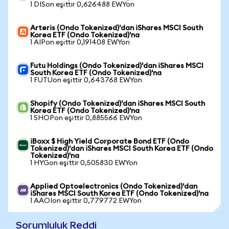
1 DISon eşittir 0,626488 EWYon
Arteris (Ondo Tokenized)'dan iShares MSCI South
Korea ETF (Ondo Tokenized)'na
1 AIPon eşittir 0,191408 EWYon
Futu Holdings (Ondo Tokenized)'dan iShares MSCI
South Korea ETF (Ondo Tokenized)'na
1 FUTUon eşittir 0,643768 EWYon
Shopify (Ondo Tokenized)'dan iShares MSCI South
Korea ETF (Ondo Tokenized)'na
1 SHOPon eşittir 0,885566 EWYon
iBoxx $ High Yield Corporate Bond ETF (Ondo
Tokenized)'dan iShares MSCI South Korea ETF (Ondo
Tokenized)'na
1 HYGon eşittir 0,505830 EWYon
Applied Optoelectronics (Ondo Tokenized)'dan
iShares MSCI South Korea ETF (Ondo Tokenized)'na
1 AAOIon eşittir 0,779772 EWYon
Sorumluluk Reddi