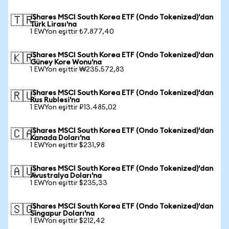
iShares MSCI South Korea ETF (Ondo Tokenized)'dan
🇹🇷
Türk Lirası'na
1 EWYon eşittir ₺7.877,40
iShares MSCI South Korea ETF (Ondo Tokenized)'dan
🇰🇷
Güney Kore Wonu'na
1 EWYon eşittir ₩235.572,83
iShares MSCI South Korea ETF (Ondo Tokenized)'dan
🇷🇺
Rus Rublesi'na
1 EWYon eşittir ₽13.485,02
iShares MSCI South Korea ETF (Ondo Tokenized)'dan
🇨🇦
Kanada Doları'na
1 EWYon eşittir $231,98
iShares MSCI South Korea ETF (Ondo Tokenized)'dan
🇦🇺
Avustralya Doları'na
1 EWYon eşittir $235,33
iShares MSCI South Korea ETF (Ondo Tokenized)'dan
🇸🇬
Singapur Doları'na
1 EWYon eşittir $212,42