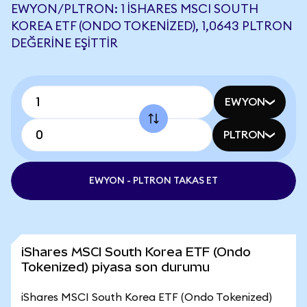
EWYON/PLTRON: 1 ISHARES MSCI SOUTH
KOREA ETF (ONDO TOKENIZED), 1,0643 PLTRON
DEĞERINE EŞITTIR
EWYON
PLTRON
EWYON - PLTRON TAKAS ET
iShares MSCI South Korea ETF (Ondo
Tokenized) piyasa son durumu
iShares MSCI South Korea ETF (Ondo Tokenized)