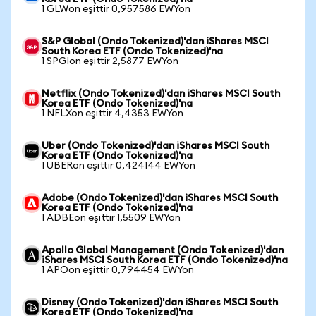
1 GLWon eşittir 0,957586 EWYon
S&P Global (Ondo Tokenized)'dan iShares MSCI
South Korea ETF (Ondo Tokenized)'na
1 SPGIon eşittir 2,5877 EWYon
Netflix (Ondo Tokenized)'dan iShares MSCI South
Korea ETF (Ondo Tokenized)'na
1 NFLXon eşittir 4,4353 EWYon
Uber (Ondo Tokenized)'dan iShares MSCI South
Korea ETF (Ondo Tokenized)'na
1 UBERon eşittir 0,424144 EWYon
Adobe (Ondo Tokenized)'dan iShares MSCI South
Korea ETF (Ondo Tokenized)'na
1 ADBEon eşittir 1,5509 EWYon
Apollo Global Management (Ondo Tokenized)'dan
iShares MSCI South Korea ETF (Ondo Tokenized)'na
1 APOon eşittir 0,794454 EWYon
Disney (Ondo Tokenized)'dan iShares MSCI South
Korea ETF (Ondo Tokenized)'na