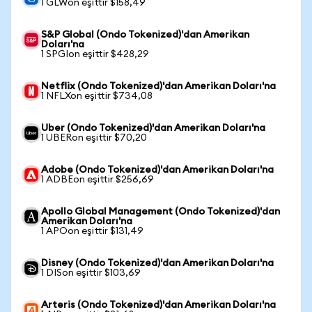
1 GLWon eşittir $158,49
S&P Global (Ondo Tokenized)'dan Amerikan
Doları'na
1 SPGIon eşittir $428,29
Netflix (Ondo Tokenized)'dan Amerikan Doları'na
1 NFLXon eşittir $734,08
Uber (Ondo Tokenized)'dan Amerikan Doları'na
1 UBERon eşittir $70,20
Adobe (Ondo Tokenized)'dan Amerikan Doları'na
1 ADBEon eşittir $256,69
Apollo Global Management (Ondo Tokenized)'dan
Amerikan Doları'na
1 APOon eşittir $131,49
Disney (Ondo Tokenized)'dan Amerikan Doları'na
1 DISon eşittir $103,69
Arteris (Ondo Tokenized)'dan Amerikan Doları'na