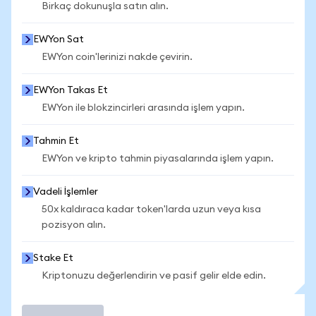
Birkaç dokunuşla satın alın.
EWYon Sat
EWYon coin'lerinizi nakde çevirin.
EWYon Takas Et
EWYon ile blokzincirleri arasında işlem yapın.
Tahmin Et
EWYon ve kripto tahmin piyasalarında işlem yapın.
Vadeli İşlemler
50x kaldıraca kadar token'larda uzun veya kısa
pozisyon alın.
Stake Et
Kriptonuzu değerlendirin ve pasif gelir elde edin.
İşlem Yap