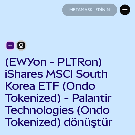
METAMASK'I EDİNİN
METAMASK'I EDİNİN
(EWYon - PLTRon)
iShares MSCI South
Korea ETF (Ondo
Tokenized) - Palantir
Technologies (Ondo
Tokenized) dönüştür