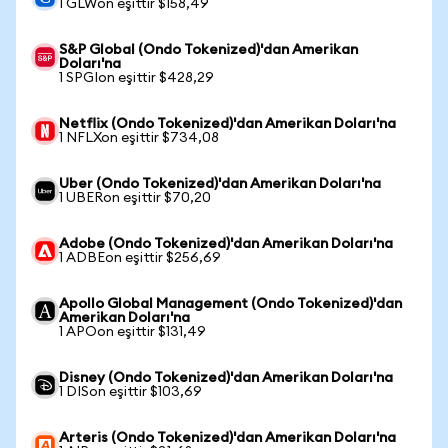
1 GLWon eşittir $158,49
S&P Global (Ondo Tokenized)'dan Amerikan
Doları'na
1 SPGIon eşittir $428,29
Netflix (Ondo Tokenized)'dan Amerikan Doları'na
1 NFLXon eşittir $734,08
Uber (Ondo Tokenized)'dan Amerikan Doları'na
1 UBERon eşittir $70,20
Adobe (Ondo Tokenized)'dan Amerikan Doları'na
1 ADBEon eşittir $256,69
Apollo Global Management (Ondo Tokenized)'dan
Amerikan Doları'na
1 APOon eşittir $131,49
Disney (Ondo Tokenized)'dan Amerikan Doları'na
1 DISon eşittir $103,69
Arteris (Ondo Tokenized)'dan Amerikan Doları'na