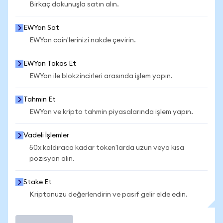
Birkaç dokunuşla satın alın.
EWYon Sat
EWYon coin'lerinizi nakde çevirin.
EWYon Takas Et
EWYon ile blokzincirleri arasında işlem yapın.
Tahmin Et
EWYon ve kripto tahmin piyasalarında işlem yapın.
Vadeli İşlemler
50x kaldıraca kadar token'larda uzun veya kısa
pozisyon alın.
Stake Et
Kriptonuzu değerlendirin ve pasif gelir elde edin.
İşlem Yap