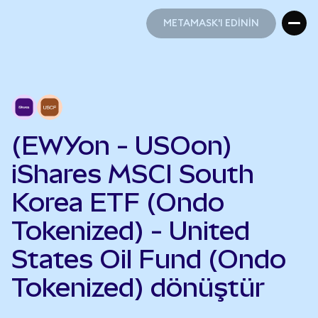
METAMASK'I EDİNİN
METAMASK'I EDİNİN
(EWYon - USOon)
iShares MSCI South
Korea ETF (Ondo
Tokenized) - United
States Oil Fund (Ondo
Tokenized) dönüştür