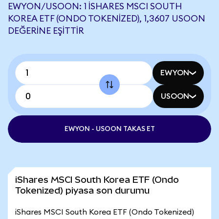
EWYON/USOON: 1 ISHARES MSCI SOUTH
KOREA ETF (ONDO TOKENIZED), 1,3607 USOON
DEĞERINE EŞITTIR
EWYON
USOON
EWYON - USOON TAKAS ET
iShares MSCI South Korea ETF (Ondo
Tokenized) piyasa son durumu
iShares MSCI South Korea ETF (Ondo Tokenized)