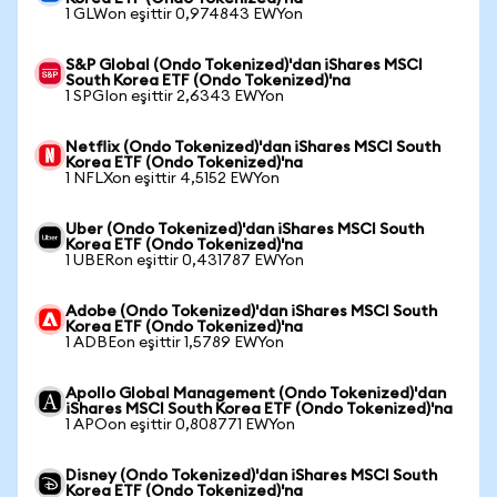
1 GLWon eşittir 0,974843 EWYon
S&P Global (Ondo Tokenized)'dan iShares MSCI
South Korea ETF (Ondo Tokenized)'na
1 SPGIon eşittir 2,6343 EWYon
Netflix (Ondo Tokenized)'dan iShares MSCI South
Korea ETF (Ondo Tokenized)'na
1 NFLXon eşittir 4,5152 EWYon
Uber (Ondo Tokenized)'dan iShares MSCI South
Korea ETF (Ondo Tokenized)'na
1 UBERon eşittir 0,431787 EWYon
Adobe (Ondo Tokenized)'dan iShares MSCI South
Korea ETF (Ondo Tokenized)'na
1 ADBEon eşittir 1,5789 EWYon
Apollo Global Management (Ondo Tokenized)'dan
iShares MSCI South Korea ETF (Ondo Tokenized)'na
1 APOon eşittir 0,808771 EWYon
Disney (Ondo Tokenized)'dan iShares MSCI South
Korea ETF (Ondo Tokenized)'na