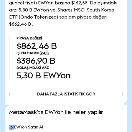
güncel fiyatı EWYon başına $162,58. Dolaşımdaki
arzı 5,30 B EWYon ve iShares MSCI South Korea
ETF (Ondo Tokenized) toplam piyasa değeri
$862,46 B .
PIYASA DEĞERI
$862,46 B
İŞLEM HACMI
(24S)
$386,90 B
DOLAŞIMDAKI ARZ
5,30 B
EWYon
DAHA FAZLA İSTATİSTİK GÖR
DAHA FAZLA İSTATİSTİK GÖR
MetaMask'ta EWYon ile neler yapılır
EWYon Satın Al