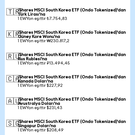
iShares MSCI South Korea ETF (Ondo Tokenized)'dan
🇹🇷
Türk Lirası'na
1 EWYon eşittir ₺7.754,83
iShares MSCI South Korea ETF (Ondo Tokenized)'dan
🇰🇷
Güney Kore Wonu'na
1 EWYon eşittir ₩230.817,2
iShares MSCI South Korea ETF (Ondo Tokenized)'dan
🇷🇺
Rus Rublesi'na
1 EWYon eşittir ₽13.494,45
iShares MSCI South Korea ETF (Ondo Tokenized)'dan
🇨🇦
Kanada Doları'na
1 EWYon eşittir $227,92
iShares MSCI South Korea ETF (Ondo Tokenized)'dan
🇦🇺
Avustralya Doları'na
1 EWYon eşittir $231,43
iShares MSCI South Korea ETF (Ondo Tokenized)'dan
🇸🇬
Singapur Doları'na
1 EWYon eşittir $208,49