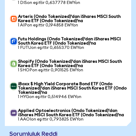
1 DISon eşittir 0,637778 EWYon
Arteris (Ondo Tokenized)'dan iShares MSCI South
Korea ETF (Ondo Tokenized)'na
1 AIPon eşittir 0,194858 EWYon
Futu Holdings (Ondo Tokenized)'dan iShares MSCI
South Korea ETF (Ondo Tokenized)'na
1 FUTUon eşittir 0,655370 EWYon
Shopify (Ondo Tokenized)'dan iShares MSCI South
Korea ETF (Ondo Tokenized)'na
1 SHOPon eşittir 0,901525 EWYon
iBoxx $ High Yield Corporate Bond ETF (Ondo
Tokenized)'dan iShares MSCI South Korea ETF (Ondo
Tokenized)'na
1 HYGon eşittir 0,514946 EWYon
Applied Optoelectronics (Ondo Tokenized)'dan
iShares MSCI South Korea ETF (Ondo Tokenized)'na
1 AAOIon eşittir 0,793825 EWYon
Sorumluluk Reddi