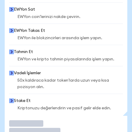
EWYon Sat
EWYon coin'lerinizi nakde çevirin.
EWYon Takas Et
EWYon ile blokzincirleri arasında işlem yapın.
Tahmin Et
EWYon ve kripto tahmin piyasalarında işlem yapın.
Vadeli İşlemler
50x kaldıraca kadar token'larda uzun veya kısa
pozisyon alın.
Stake Et
Kriptonuzu değerlendirin ve pasif gelir elde edin.
İşlem Yap