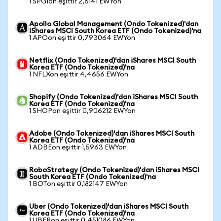
1 SPGIon eşittir 2,6141 EWYon
Apollo Global Management (Ondo Tokenized)'dan
iShares MSCI South Korea ETF (Ondo Tokenized)'na
1 APOon eşittir 0,793064 EWYon
Netflix (Ondo Tokenized)'dan iShares MSCI South
Korea ETF (Ondo Tokenized)'na
1 NFLXon eşittir 4,4656 EWYon
Shopify (Ondo Tokenized)'dan iShares MSCI South
Korea ETF (Ondo Tokenized)'na
1 SHOPon eşittir 0,906212 EWYon
Adobe (Ondo Tokenized)'dan iShares MSCI South
Korea ETF (Ondo Tokenized)'na
1 ADBEon eşittir 1,5963 EWYon
RoboStrategy (Ondo Tokenized)'dan iShares MSCI
South Korea ETF (Ondo Tokenized)'na
1 BOTon eşittir 0,182147 EWYon
Uber (Ondo Tokenized)'dan iShares MSCI South
Korea ETF (Ondo Tokenized)'na
1 UBERon eşittir 0,451086 EWYon