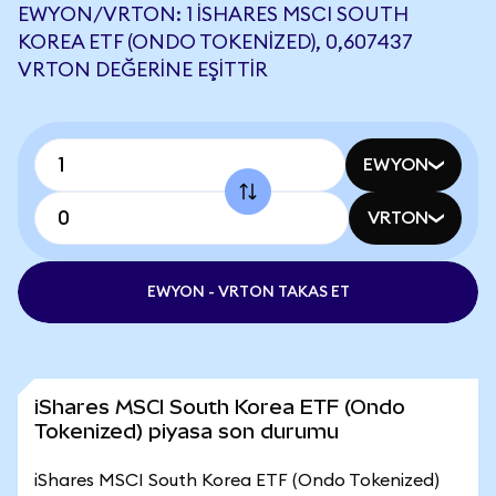
EWYON/VRTON: 1 ISHARES MSCI SOUTH
KOREA ETF (ONDO TOKENIZED), 0,607437
VRTON DEĞERINE EŞITTIR
EWYON
VRTON
EWYON - VRTON TAKAS ET
iShares MSCI South Korea ETF (Ondo
Tokenized) piyasa son durumu
iShares MSCI South Korea ETF (Ondo Tokenized)