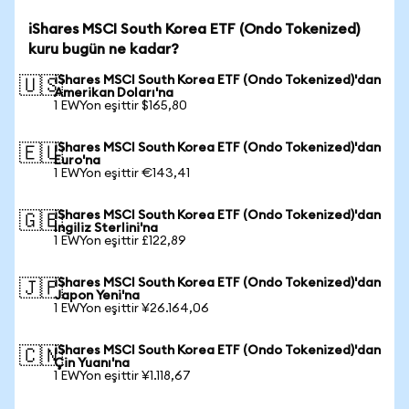
iShares MSCI South Korea ETF (Ondo Tokenized)
kuru bugün ne kadar?
iShares MSCI South Korea ETF (Ondo Tokenized)'dan
🇺🇸
Amerikan Doları'na
1 EWYon eşittir $165,80
iShares MSCI South Korea ETF (Ondo Tokenized)'dan
🇪🇺
Euro'na
1 EWYon eşittir €143,41
iShares MSCI South Korea ETF (Ondo Tokenized)'dan
🇬🇧
İngiliz Sterlini'na
1 EWYon eşittir £122,89
iShares MSCI South Korea ETF (Ondo Tokenized)'dan
🇯🇵
Japon Yeni'na
1 EWYon eşittir ¥26.164,06
iShares MSCI South Korea ETF (Ondo Tokenized)'dan
🇨🇳
Çin Yuanı'na
1 EWYon eşittir ¥1.118,67