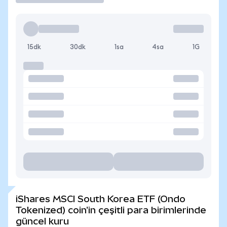
15dk
30dk
1sa
4sa
1G
iShares MSCI South Korea ETF (Ondo
Tokenized) coin'in çeşitli para birimlerinde
güncel kuru