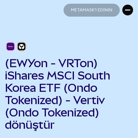
METAMASK'I EDİNİN
METAMASK'I EDİNİN
(EWYon - VRTon)
iShares MSCI South
Korea ETF (Ondo
Tokenized) - Vertiv
(Ondo Tokenized)
dönüştür