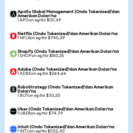
Apollo Global Management (Ondo Tokenized)'dan
Amerikan Doları'na
1 APOon eşittir $131,49
Netflix (Ondo Tokenized)'dan Amerikan Doları'na
1 NFLXon eşittir $740,39
Shopify (Ondo Tokenized)'dan Amerikan Doları'na
1 SHOPon eşittir $150,25
Adobe (Ondo Tokenized)'dan Amerikan Doları'na
1 ADBEon eşittir $264,66
RoboStrategy (Ondo Tokenized)'dan Amerikan
Doları'na
1 BOTon eşittir $30,20
Uber (Ondo Tokenized)'dan Amerikan Doları'na
1 UBERon eşittir $74,79
Intuit (Ondo Tokenized)'dan Amerikan Doları'na
1 INTUon eşittir $332,40