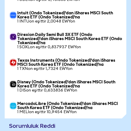
Intuit (Ondo Tokenized)'dan iShares MSCI South
Korea ETF (Ondo Tokenized)'na
1 INTUon eşittir 2,0048 EWYon
Direxion Daily Semi Bull 3X ETF (Ondo
Tokenized)'dan iShares MSCI South Korea ETF (Ondo
Tokenized)'na
1 SOXLon eşittir 0,837937 EWYon
Texas Instruments (Ondo Tokenized)'dan iShares
MSCI South Korea ETF (Ondo Tokenized)'na
1 TXNon eşittir 1,7324 EWYon
Disney (Ondo Tokenized)'dan iShares MSCI South
Korea ETF (Ondo Tokenized)'na
1 DISon eşittir 0,633836 EWYon
MercadoLibre (Ondo Tokenized)'dan iShares MSCI
South Korea ETF (Ondo Tokenized)'na
1 MELIon eşittir 10,9454 EWYon
Sorumluluk Reddi