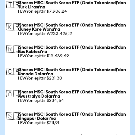
iShares MSCI South Korea ETF (Ondo Tokenized)'dan
🇹🇷
Türk Lirası'na
1 EWYon eşittir ₺7.908,24
iShares MSCI South Korea ETF (Ondo Tokenized)'dan
🇰🇷
Güney Kore Wonu'na
1 EWYon eşittir ₩233.428,12
iShares MSCI South Korea ETF (Ondo Tokenized)'dan
🇷🇺
Rus Rublesi'na
1 EWYon eşittir ₽13.639,69
iShares MSCI South Korea ETF (Ondo Tokenized)'dan
🇨🇦
Kanada Doları'na
1 EWYon eşittir $231,30
iShares MSCI South Korea ETF (Ondo Tokenized)'dan
🇦🇺
Avustralya Doları'na
1 EWYon eşittir $234,64
iShares MSCI South Korea ETF (Ondo Tokenized)'dan
🇸🇬
Singapur Doları'na
1 EWYon eşittir $211,91