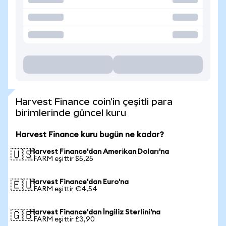
Harvest Finance coin'in çeşitli para
birimlerinde güncel kuru
Harvest Finance kuru bugün ne kadar?
Harvest Finance'dan Amerikan Doları'na
🇺🇸
1 FARM eşittir $5,25
Harvest Finance'dan Euro'na
🇪🇺
1 FARM eşittir €4,54
Harvest Finance'dan İngiliz Sterlini'na
🇬🇧
1 FARM eşittir £3,90