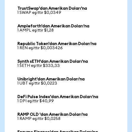
TrustSwap'dan Amerikan Doları'na
1 SWAP eşittir $0,0349
Ampleforth'dan Amerikan Doları'na
1 AMPL eşittir $1,28
Republic Token'dan Amerikan Doları'na
1 REN eşittir $0,003426
Synth sETH'dan Amerikan Doları'na
1 SETH eşittir $333,33
Unibright'dan Amerikan Doları'na
1 UBT eşittir $0,0223
DeFi Pulse Index'dan Amerikan Doları'na
1 DPI eşittir $40,99
RAMP OLD 'dan Amerikan Doları'na
1 RAMP eşittir $0,0258