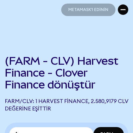
METAMASK'I EDİNİN
METAMASK'I EDİNİN
(FARM - CLV) Harvest
Finance - Clover
Finance dönüştür
FARM/CLV: 1 HARVEST FINANCE, 2.580,9179 CLV
DEĞERINE EŞITTIR