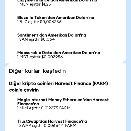
Enzyme Finance'dan Amerikan Doları'na
1 MLN eşittir $1,25
Bluzelle Token'dan Amerikan Doları'na
1 BLZ eşittir $0,006236
Santiment'dan Amerikan Doları'na
1 SAN eşittir $0,064
Measurable Data'dan Amerikan Doları'na
1 MDT eşittir $0,002956
Diğer kurları keşfedin
Diğer kripto coinleri Harvest Finance (FARM)
coin'e çevirin
Magic Internet Money Ethereum 'dan Harvest
Finance'na
1 MIM eşittir 0,012275 FARM
TrustSwap'dan Harvest Finance'na
1 SWAP eşittir 0,006644 FARM