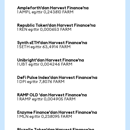
Ampleforth'dan Harvest Finance'na
1 AMPL eşittir 0,243810 FARM
Republic Token'dan Harvest Finance'na
1 REN eşittir 0,000653 FARM
Synth sETH'dan Harvest Finance'na
1 SETH eşittir 63,4914 FARM
Unibright'dan Harvest Finance'na
1 UBT eşittir 0,004246 FARM
DeFi Pulse Index'dan Harvest Finance'na
1 DPI eşittir 7,8076 FARM
RAMP OLD 'dan Harvest Finance'na
1 RAMP eşittir 0,004905 FARM
Enzyme Finance'dan Harvest Finance'na
1 MLN eşittir 0,238095 FARM