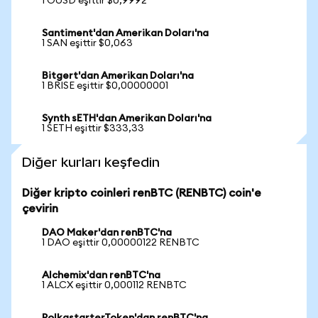
1 OUSD eşittir $0,9992
Santiment'dan Amerikan Doları'na
1 SAN eşittir $0,063
Bitgert'dan Amerikan Doları'na
1 BRISE eşittir $0,00000001
Synth sETH'dan Amerikan Doları'na
1 SETH eşittir $333,33
Diğer kurları keşfedin
Diğer kripto coinleri renBTC (RENBTC) coin'e
çevirin
DAO Maker'dan renBTC'na
1 DAO eşittir 0,00000122 RENBTC
Alchemix'dan renBTC'na
1 ALCX eşittir 0,000112 RENBTC