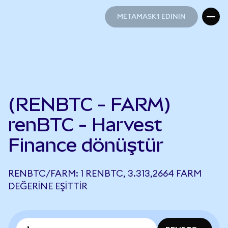
METAMASK'I EDİNİN
METAMASK'I EDİNİN
(RENBTC - FARM)
renBTC - Harvest
Finance dönüştür
RENBTC/FARM: 1 RENBTC, 3.313,2664 FARM
DEĞERINE EŞITTIR