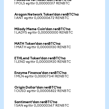
PolkastarterToken'dan renBTC'na
1 POLS eşittir 0,00000317 RENBTC
Aragon Network Token'dan renBTC'na
1 ANT eşittir 0,00000672 RENBTC
Milady Meme Coin'dan renBTC'na
1 LADYS eşittir 0,00000000 RENBTC
MATH Token'dan renBTC'na
1 MATH eşittir 0,00000130 RENBTC
ETHLend Token'dan renBTC'na
1 LEND eşittir 0,00000920 RENBTC
Enzyme Finance'dan renBTC'na
1 MLN eşittir 0,00007341 RENBTC
Origin Dollar'dan renBTC'na
1 OUSD eşittir 0,00005822 RENBTC
Santiment'dan renBTC'na
1 SAN eşittir 0,00000367 RENBTC