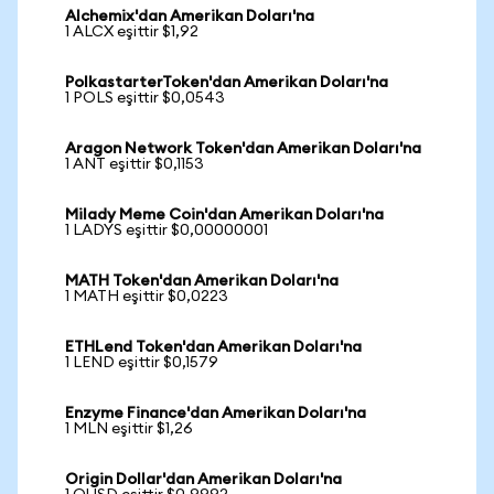
Alchemix'dan Amerikan Doları'na
1 ALCX eşittir $1,92
PolkastarterToken'dan Amerikan Doları'na
1 POLS eşittir $0,0543
Aragon Network Token'dan Amerikan Doları'na
1 ANT eşittir $0,1153
Milady Meme Coin'dan Amerikan Doları'na
1 LADYS eşittir $0,00000001
MATH Token'dan Amerikan Doları'na
1 MATH eşittir $0,0223
ETHLend Token'dan Amerikan Doları'na
1 LEND eşittir $0,1579
Enzyme Finance'dan Amerikan Doları'na
1 MLN eşittir $1,26
Origin Dollar'dan Amerikan Doları'na