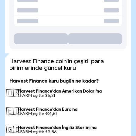
Harvest Finance coin'in çeşitli para
birimlerinde güncel kuru
Harvest Finance kuru bugün ne kadar?
Harvest Finance'dan Amerikan Doları'na
🇺🇸
1 FARM eşittir $5,21
Harvest Finance'dan Euro'na
🇪🇺
1 FARM eşittir €4,51
Harvest Finance'dan İngiliz Sterlini'na
🇬🇧
1 FARM eşittir £3,86