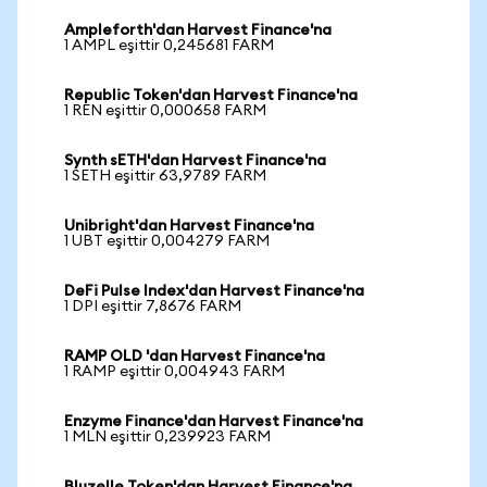
Ampleforth'dan Harvest Finance'na
1 AMPL eşittir 0,245681 FARM
Republic Token'dan Harvest Finance'na
1 REN eşittir 0,000658 FARM
Synth sETH'dan Harvest Finance'na
1 SETH eşittir 63,9789 FARM
Unibright'dan Harvest Finance'na
1 UBT eşittir 0,004279 FARM
DeFi Pulse Index'dan Harvest Finance'na
1 DPI eşittir 7,8676 FARM
RAMP OLD 'dan Harvest Finance'na
1 RAMP eşittir 0,004943 FARM
Enzyme Finance'dan Harvest Finance'na
1 MLN eşittir 0,239923 FARM