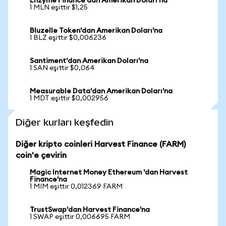
Enzyme Finance'dan Amerikan Doları'na
1 MLN eşittir $1,25
Bluzelle Token'dan Amerikan Doları'na
1 BLZ eşittir $0,006236
Santiment'dan Amerikan Doları'na
1 SAN eşittir $0,064
Measurable Data'dan Amerikan Doları'na
1 MDT eşittir $0,002956
Diğer kurları keşfedin
Diğer kripto coinleri Harvest Finance (FARM)
coin'e çevirin
Magic Internet Money Ethereum 'dan Harvest
Finance'na
1 MIM eşittir 0,012369 FARM
TrustSwap'dan Harvest Finance'na
1 SWAP eşittir 0,006695 FARM