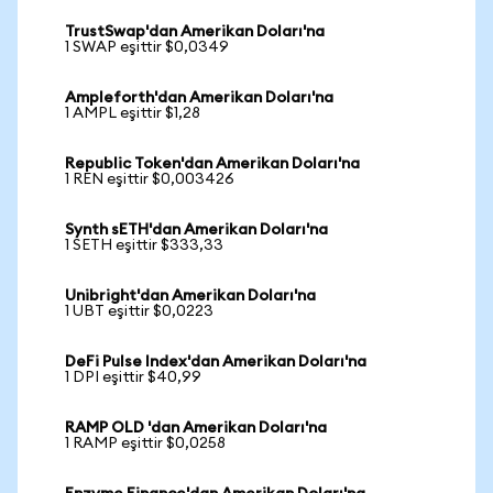
TrustSwap'dan Amerikan Doları'na
1 SWAP eşittir $0,0349
Ampleforth'dan Amerikan Doları'na
1 AMPL eşittir $1,28
Republic Token'dan Amerikan Doları'na
1 REN eşittir $0,003426
Synth sETH'dan Amerikan Doları'na
1 SETH eşittir $333,33
Unibright'dan Amerikan Doları'na
1 UBT eşittir $0,0223
DeFi Pulse Index'dan Amerikan Doları'na
1 DPI eşittir $40,99
RAMP OLD 'dan Amerikan Doları'na
1 RAMP eşittir $0,0258