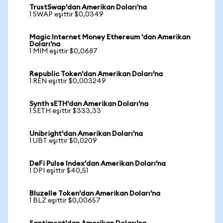
TrustSwap'dan Amerikan Doları'na
1 SWAP eşittir $0,0349
Magic Internet Money Ethereum 'dan Amerikan
Doları'na
1 MIM eşittir $0,0687
Republic Token'dan Amerikan Doları'na
1 REN eşittir $0,003249
Synth sETH'dan Amerikan Doları'na
1 SETH eşittir $333,33
Unibright'dan Amerikan Doları'na
1 UBT eşittir $0,0209
DeFi Pulse Index'dan Amerikan Doları'na
1 DPI eşittir $40,51
Bluzelle Token'dan Amerikan Doları'na
1 BLZ eşittir $0,00657