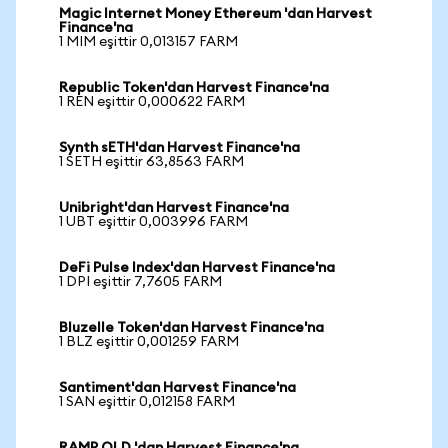
Magic Internet Money Ethereum 'dan Harvest
Finance'na
1 MIM eşittir 0,013157 FARM
Republic Token'dan Harvest Finance'na
1 REN eşittir 0,000622 FARM
Synth sETH'dan Harvest Finance'na
1 SETH eşittir 63,8563 FARM
Unibright'dan Harvest Finance'na
1 UBT eşittir 0,003996 FARM
DeFi Pulse Index'dan Harvest Finance'na
1 DPI eşittir 7,7605 FARM
Bluzelle Token'dan Harvest Finance'na
1 BLZ eşittir 0,001259 FARM
Santiment'dan Harvest Finance'na
1 SAN eşittir 0,012158 FARM