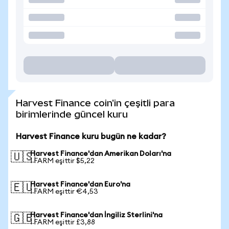
Harvest Finance coin'in çeşitli para
birimlerinde güncel kuru
Harvest Finance kuru bugün ne kadar?
Harvest Finance'dan Amerikan Doları'na
🇺🇸
1 FARM eşittir $5,22
Harvest Finance'dan Euro'na
🇪🇺
1 FARM eşittir €4,53
Harvest Finance'dan İngiliz Sterlini'na
🇬🇧
1 FARM eşittir £3,88