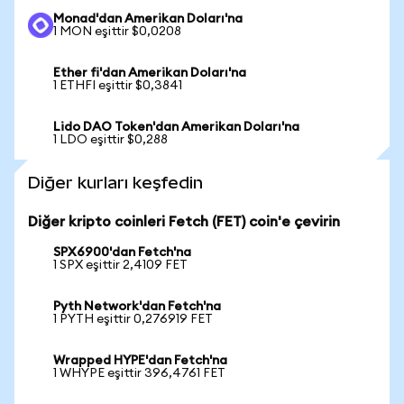
Monad'dan Amerikan Doları'na
1 MON eşittir $0,0208
Ether fi'dan Amerikan Doları'na
1 ETHFI eşittir $0,3841
Lido DAO Token'dan Amerikan Doları'na
1 LDO eşittir $0,288
Diğer kurları keşfedin
Diğer kripto coinleri Fetch (FET) coin'e çevirin
SPX6900'dan Fetch'na
1 SPX eşittir 2,4109 FET
Pyth Network'dan Fetch'na
1 PYTH eşittir 0,276919 FET
Wrapped HYPE'dan Fetch'na
1 WHYPE eşittir 396,4761 FET