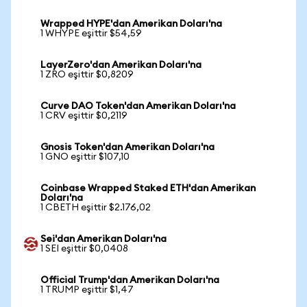
Wrapped HYPE'dan Amerikan Doları'na
1 WHYPE eşittir $54,59
LayerZero'dan Amerikan Doları'na
1 ZRO eşittir $0,8209
Curve DAO Token'dan Amerikan Doları'na
1 CRV eşittir $0,2119
Gnosis Token'dan Amerikan Doları'na
1 GNO eşittir $107,10
Coinbase Wrapped Staked ETH'dan Amerikan
Doları'na
1 CBETH eşittir $2.176,02
Sei'dan Amerikan Doları'na
1 SEI eşittir $0,0408
Official Trump'dan Amerikan Doları'na
1 TRUMP eşittir $1,47