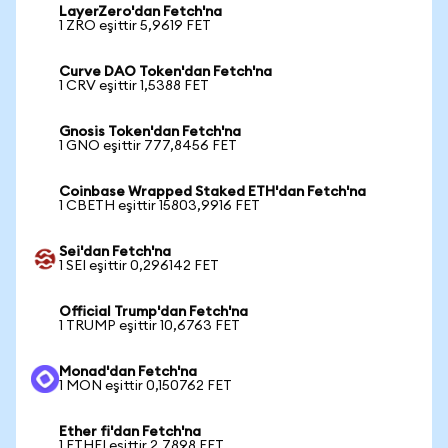
LayerZero'dan Fetch'na
1 ZRO eşittir 5,9619 FET
Curve DAO Token'dan Fetch'na
1 CRV eşittir 1,5388 FET
Gnosis Token'dan Fetch'na
1 GNO eşittir 777,8456 FET
Coinbase Wrapped Staked ETH'dan Fetch'na
1 CBETH eşittir 15803,9916 FET
Sei'dan Fetch'na
1 SEI eşittir 0,296142 FET
Official Trump'dan Fetch'na
1 TRUMP eşittir 10,6763 FET
Monad'dan Fetch'na
1 MON eşittir 0,150762 FET
Ether fi'dan Fetch'na
1 ETHFI eşittir 2,7898 FET