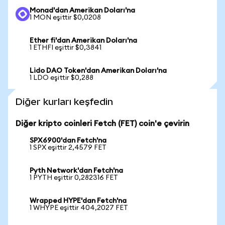
Monad'dan Amerikan Doları'na
1 MON eşittir $0,0208
Ether fi'dan Amerikan Doları'na
1 ETHFI eşittir $0,3841
Lido DAO Token'dan Amerikan Doları'na
1 LDO eşittir $0,288
Diğer kurları keşfedin
Diğer kripto coinleri Fetch (FET) coin'e çevirin
SPX6900'dan Fetch'na
1 SPX eşittir 2,4579 FET
Pyth Network'dan Fetch'na
1 PYTH eşittir 0,282316 FET
Wrapped HYPE'dan Fetch'na
1 WHYPE eşittir 404,2027 FET