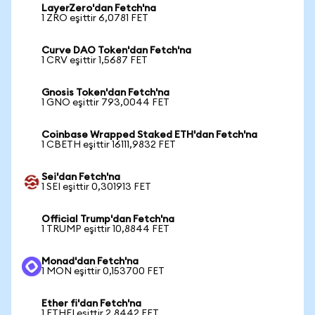
LayerZero'dan Fetch'na
1 ZRO eşittir 6,0781 FET
Curve DAO Token'dan Fetch'na
1 CRV eşittir 1,5687 FET
Gnosis Token'dan Fetch'na
1 GNO eşittir 793,0044 FET
Coinbase Wrapped Staked ETH'dan Fetch'na
1 CBETH eşittir 16111,9832 FET
Sei'dan Fetch'na
1 SEI eşittir 0,301913 FET
Official Trump'dan Fetch'na
1 TRUMP eşittir 10,8844 FET
Monad'dan Fetch'na
1 MON eşittir 0,153700 FET
Ether fi'dan Fetch'na
1 ETHFI eşittir 2,8442 FET