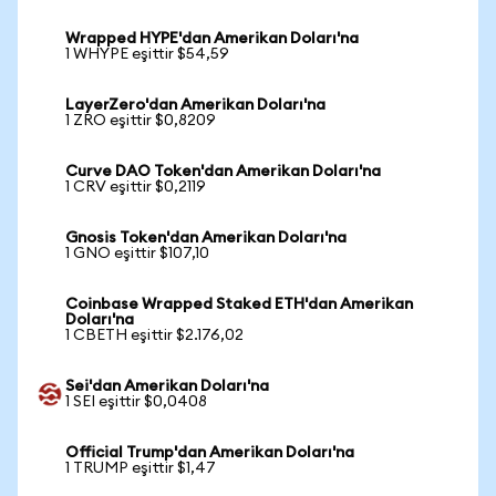
Wrapped HYPE'dan Amerikan Doları'na
1 WHYPE eşittir $54,59
LayerZero'dan Amerikan Doları'na
1 ZRO eşittir $0,8209
Curve DAO Token'dan Amerikan Doları'na
1 CRV eşittir $0,2119
Gnosis Token'dan Amerikan Doları'na
1 GNO eşittir $107,10
Coinbase Wrapped Staked ETH'dan Amerikan
Doları'na
1 CBETH eşittir $2.176,02
Sei'dan Amerikan Doları'na
1 SEI eşittir $0,0408
Official Trump'dan Amerikan Doları'na
1 TRUMP eşittir $1,47