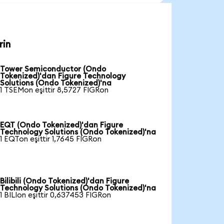
rin
Tower Semiconductor (Ondo
Tokenized)'dan Figure Technology
Solutions (Ondo Tokenized)'na
1 TSEMon eşittir 8,5727 FIGRon
EQT (Ondo Tokenized)'dan Figure
Technology Solutions (Ondo Tokenized)'na
1 EQTon eşittir 1,7645 FIGRon
Bilibili (Ondo Tokenized)'dan Figure
Technology Solutions (Ondo Tokenized)'na
1 BILIon eşittir 0,637453 FIGRon