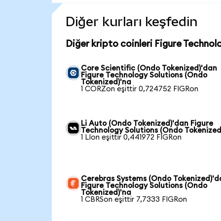
Diğer kurları keşfedin
Diğer kripto coinleri Figure Technol
Core Scientific (Ondo Tokenized)'dan
Figure Technology Solutions (Ondo
Tokenized)'na
1 CORZon eşittir 0,724752 FIGRon
Li Auto (Ondo Tokenized)'dan Figure
Technology Solutions (Ondo Tokenized
1 LIon eşittir 0,441972 FIGRon
Cerebras Systems (Ondo Tokenized)'d
Figure Technology Solutions (Ondo
Tokenized)'na
1 CBRSon eşittir 7,7333 FIGRon