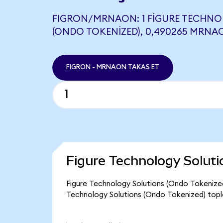
FIGRON/MRNAON: 1 FIGURE TECHN
(ONDO TOKENIZED), 0,490265 MRNAO
FIGRON - MRNAON TAKAS ET
Figure Technology Solut
Figure Technology Solutions (Ondo Tokenized)
Technology Solutions (Ondo Tokenized) topla