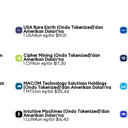
USA Rare Earth (Ondo Tokenized)'dan
Amerikan Doları'na
1 USARon eşittir $19,01
an
Cipher Mining (Ondo Tokenized)'dan
Amerikan Doları'na
1 CIFRon eşittir $17,30
an
MACOM Technology Solutions Holdings
(Ondo Tokenized)'dan Amerikan Doları'na
1 MTSIon eşittir $312,66
Intuitive Machines (Ondo Tokenized)'dan
Amerikan Doları'na
1 LUNRon eşittir $16,43