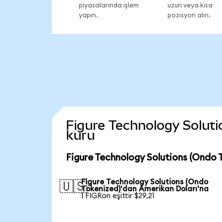
piyasalarında işlem
uzun veya kısa
yapın.
pozisyon alın.
Figure Technology Solutio
kuru
Figure Technology Solutions (Ondo 
Figure Technology Solutions (Ondo
🇺🇸
Tokenized)'dan Amerikan Doları'na
1 FIGRon eşittir $29,21