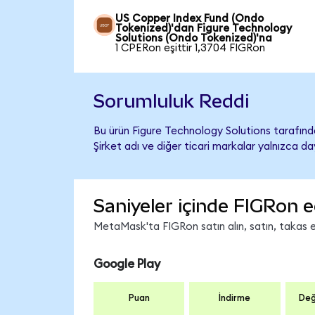
US Copper Index Fund (Ondo
Tokenized)'dan Figure Technology
Solutions (Ondo Tokenized)'na
1 CPERon eşittir 1,3704 FIGRon
Sorumluluk Reddi
Bu ürün Figure Technology Solutions tarafında
Şirket adı ve diğer ticari markalar yalnızca d
Saniyeler içinde FIGRon e
MetaMask'ta FIGRon satın alın, satın, takas ed
Google Play
Puan
İndirme
Değ