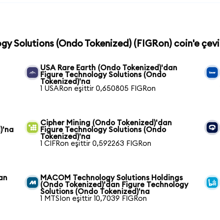
ogy Solutions (Ondo Tokenized) (FIGRon) coin'e çevi
USA Rare Earth (Ondo Tokenized)'dan
Figure Technology Solutions (Ondo
Tokenized)'na
1 USARon eşittir 0,650805 FIGRon
Cipher Mining (Ondo Tokenized)'dan
)'na
Figure Technology Solutions (Ondo
Tokenized)'na
1 CIFRon eşittir 0,592263 FIGRon
an
MACOM Technology Solutions Holdings
(Ondo Tokenized)'dan Figure Technology
Solutions (Ondo Tokenized)'na
1 MTSIon eşittir 10,7039 FIGRon