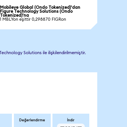
Mobileye Global (Ondo Tokenized)'dan
Figure Technology Solutions (Ondo
Tokenized)'na
1 MBLYon eşittir 0,298870 FIGRon
nology Solutions ile ilişkilendirilmemiştir.
Değerlendirme
İndir