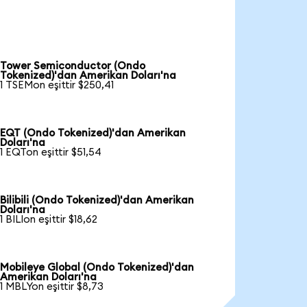
Tower Semiconductor (Ondo
Tokenized)'dan Amerikan Doları'na
1 TSEMon eşittir $250,41
EQT (Ondo Tokenized)'dan Amerikan
Doları'na
1 EQTon eşittir $51,54
Bilibili (Ondo Tokenized)'dan Amerikan
Doları'na
1 BILIon eşittir $18,62
Mobileye Global (Ondo Tokenized)'dan
Amerikan Doları'na
1 MBLYon eşittir $8,73