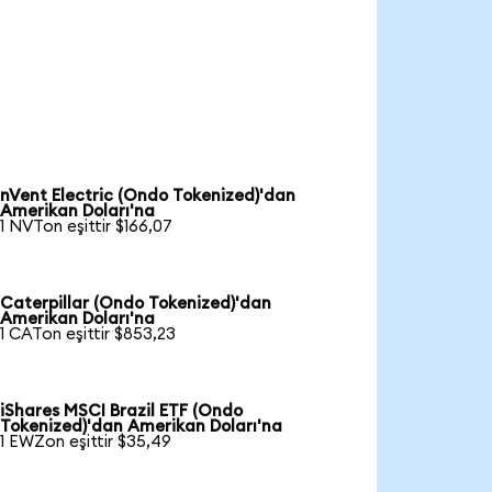
nVent Electric (Ondo Tokenized)'dan
Amerikan Doları'na
1 NVTon eşittir $166,07
Caterpillar (Ondo Tokenized)'dan
Amerikan Doları'na
1 CATon eşittir $853,23
iShares MSCI Brazil ETF (Ondo
Tokenized)'dan Amerikan Doları'na
1 EWZon eşittir $35,49