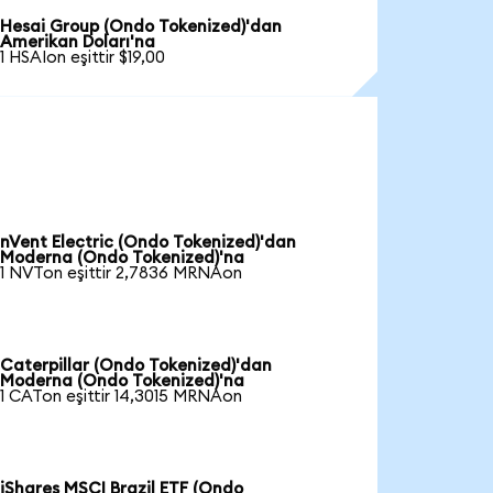
Hesai Group (Ondo Tokenized)'dan
Amerikan Doları'na
1 HSAIon eşittir $19,00
nVent Electric (Ondo Tokenized)'dan
Moderna (Ondo Tokenized)'na
1 NVTon eşittir 2,7836 MRNAon
Caterpillar (Ondo Tokenized)'dan
Moderna (Ondo Tokenized)'na
1 CATon eşittir 14,3015 MRNAon
iShares MSCI Brazil ETF (Ondo