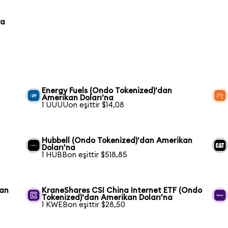
ya
Energy Fuels (Ondo Tokenized)'dan
Amerikan Doları'na
1 UUUUon eşittir $14,08
Hubbell (Ondo Tokenized)'dan Amerikan
Doları'na
1 HUBBon eşittir $518,85
dan
KraneShares CSI China Internet ETF (Ondo
Tokenized)'dan Amerikan Doları'na
1 KWEBon eşittir $28,50