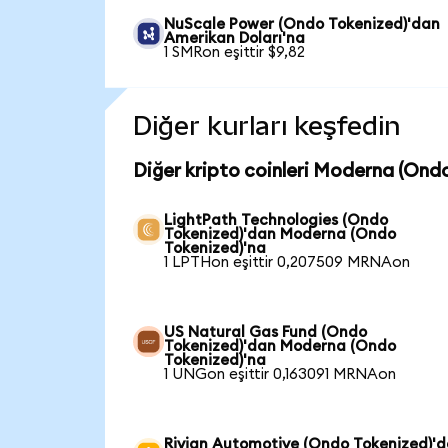
NuScale Power (Ondo Tokenized)'dan
Amerikan Doları'na
1 SMRon eşittir $9,82
Diğer kurları keşfedin
Diğer kripto coinleri Moderna (Ond
LightPath Technologies (Ondo
Tokenized)'dan Moderna (Ondo
Tokenized)'na
1 LPTHon eşittir 0,207509 MRNAon
US Natural Gas Fund (Ondo
Tokenized)'dan Moderna (Ondo
Tokenized)'na
1 UNGon eşittir 0,163091 MRNAon
Rivian Automotive (Ondo Tokenized)'