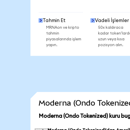
Tahmin Et
Vadeli İşlemler
MRNAon ve kripto
50x kaldıraca
tahmin
kadar token'lard
piyasalarında işlem
uzun veya kısa
yapın.
pozisyon alın.
Moderna (Ondo Tokenized) 
Moderna (Ondo Tokenized) kuru bug