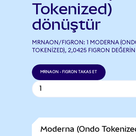
Tokenized)
dönüştür
MRNAON/FIGRON: 1 MODERNA (OND
TOKENIZED), 2,0425 FIGRON DEĞERINE
MRNAON - FIGRON TAKAS ET
Moderna (Ondo Tokenize