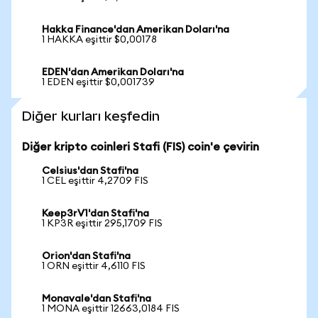
Hakka Finance'dan Amerikan Doları'na
1 HAKKA eşittir $0,00178
EDEN'dan Amerikan Doları'na
1 EDEN eşittir $0,001739
Diğer kurları keşfedin
Diğer kripto coinleri Stafi (FIS) coin'e çevirin
Celsius'dan Stafi'na
1 CEL eşittir 4,2709 FIS
Keep3rV1'dan Stafi'na
1 KP3R eşittir 295,1709 FIS
Orion'dan Stafi'na
1 ORN eşittir 4,6110 FIS
Monavale'dan Stafi'na
1 MONA eşittir 12663,0184 FIS