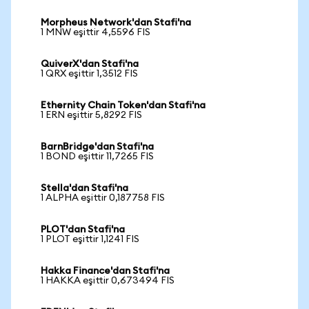
Morpheus Network'dan Stafi'na
1 MNW eşittir 4,5596 FIS
QuiverX'dan Stafi'na
1 QRX eşittir 1,3512 FIS
Ethernity Chain Token'dan Stafi'na
1 ERN eşittir 5,8292 FIS
BarnBridge'dan Stafi'na
1 BOND eşittir 11,7265 FIS
Stella'dan Stafi'na
1 ALPHA eşittir 0,187758 FIS
PLOT'dan Stafi'na
1 PLOT eşittir 1,1241 FIS
Hakka Finance'dan Stafi'na
1 HAKKA eşittir 0,673494 FIS