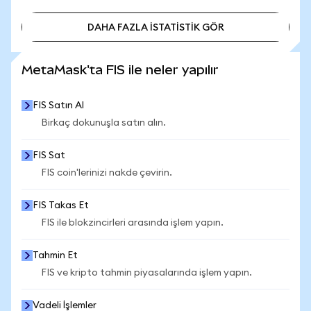
DAHA FAZLA İSTATİSTİK GÖR
DAHA FAZLA İSTATİSTİK GÖR
MetaMask'ta FIS ile neler yapılır
FIS Satın Al
Birkaç dokunuşla satın alın.
FIS Sat
FIS coin'lerinizi nakde çevirin.
FIS Takas Et
FIS ile blokzincirleri arasında işlem yapın.
Tahmin Et
FIS ve kripto tahmin piyasalarında işlem yapın.
Vadeli İşlemler