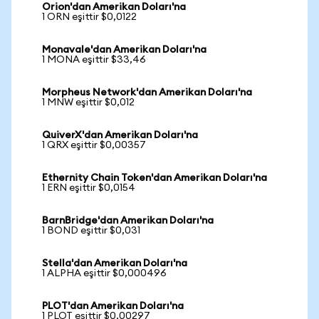
Orion'dan Amerikan Doları'na
1 ORN eşittir $0,0122
Monavale'dan Amerikan Doları'na
1 MONA eşittir $33,46
Morpheus Network'dan Amerikan Doları'na
1 MNW eşittir $0,012
QuiverX'dan Amerikan Doları'na
1 QRX eşittir $0,00357
Ethernity Chain Token'dan Amerikan Doları'na
1 ERN eşittir $0,0154
BarnBridge'dan Amerikan Doları'na
1 BOND eşittir $0,031
Stella'dan Amerikan Doları'na
1 ALPHA eşittir $0,000496
PLOT'dan Amerikan Doları'na
1 PLOT eşittir $0,00297