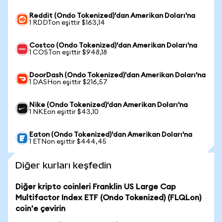
Reddit (Ondo Tokenized)'dan Amerikan Doları'na
1 RDDTon eşittir $163,14
Costco (Ondo Tokenized)'dan Amerikan Doları'na
1 COSTon eşittir $948,18
DoorDash (Ondo Tokenized)'dan Amerikan Doları'na
1 DASHon eşittir $216,57
Nike (Ondo Tokenized)'dan Amerikan Doları'na
1 NKEon eşittir $43,10
Eaton (Ondo Tokenized)'dan Amerikan Doları'na
1 ETNon eşittir $444,45
Diğer kurları keşfedin
Diğer kripto coinleri Franklin US Large Cap
Multifactor Index ETF (Ondo Tokenized) (FLQLon)
coin'e çevirin