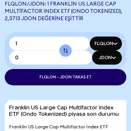
FLQLON/JDON: 1 FRANKLIN US LARGE CAP
MULTIFACTOR INDEX ETF (ONDO TOKENIZED),
2,3713 JDON DEĞERINE EŞITTIR
FLQLON
JDON
FLQLON - JDON TAKAS ET
Franklin US Large Cap Multifactor Index
ETF (Ondo Tokenized) piyasa son durumu
Franklin US Large Cap Multifactor Index ETF