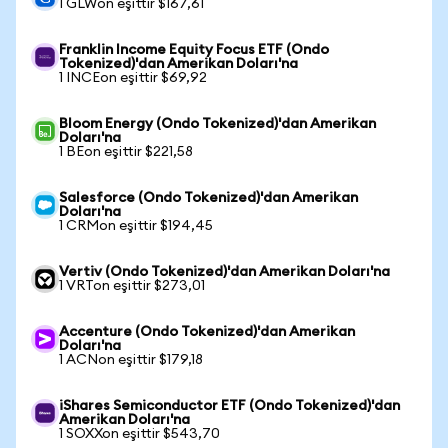
1 GLWon eşittir $167,61
Franklin Income Equity Focus ETF (Ondo
Tokenized)'dan Amerikan Doları'na
1 INCEon eşittir $69,92
Bloom Energy (Ondo Tokenized)'dan Amerikan
Doları'na
1 BEon eşittir $221,58
Salesforce (Ondo Tokenized)'dan Amerikan
Doları'na
1 CRMon eşittir $194,45
Vertiv (Ondo Tokenized)'dan Amerikan Doları'na
1 VRTon eşittir $273,01
Accenture (Ondo Tokenized)'dan Amerikan
Doları'na
1 ACNon eşittir $179,18
iShares Semiconductor ETF (Ondo Tokenized)'dan
Amerikan Doları'na
1 SOXXon eşittir $543,70