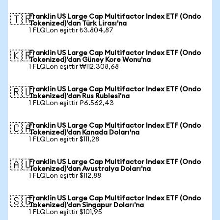
Franklin US Large Cap Multifactor Index ETF (Ondo
🇹🇷
Tokenized)'dan Türk Lirası'na
1 FLQLon eşittir ₺3.804,87
Franklin US Large Cap Multifactor Index ETF (Ondo
🇰🇷
Tokenized)'dan Güney Kore Wonu'na
1 FLQLon eşittir ₩112.308,68
Franklin US Large Cap Multifactor Index ETF (Ondo
🇷🇺
Tokenized)'dan Rus Rublesi'na
1 FLQLon eşittir ₽6.562,43
Franklin US Large Cap Multifactor Index ETF (Ondo
🇨🇦
Tokenized)'dan Kanada Doları'na
1 FLQLon eşittir $111,28
Franklin US Large Cap Multifactor Index ETF (Ondo
🇦🇺
Tokenized)'dan Avustralya Doları'na
1 FLQLon eşittir $112,88
Franklin US Large Cap Multifactor Index ETF (Ondo
🇸🇬
Tokenized)'dan Singapur Doları'na
1 FLQLon eşittir $101,95