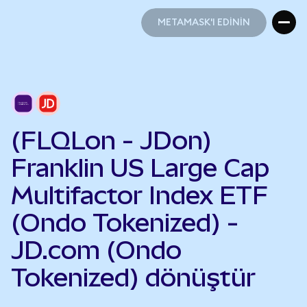
METAMASK'I EDİNİN
METAMASK'I EDİNİN
(FLQLon - JDon)
Franklin US Large Cap
Multifactor Index ETF
(Ondo Tokenized) -
JD.com (Ondo
Tokenized) dönüştür