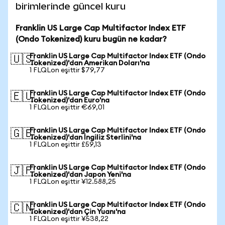
birimlerinde güncel kuru
Franklin US Large Cap Multifactor Index ETF
(Ondo Tokenized) kuru bugün ne kadar?
Franklin US Large Cap Multifactor Index ETF (Ondo
🇺🇸
Tokenized)'dan Amerikan Doları'na
1 FLQLon eşittir $79,77
Franklin US Large Cap Multifactor Index ETF (Ondo
🇪🇺
Tokenized)'dan Euro'na
1 FLQLon eşittir €69,01
Franklin US Large Cap Multifactor Index ETF (Ondo
🇬🇧
Tokenized)'dan İngiliz Sterlini'na
1 FLQLon eşittir £59,13
Franklin US Large Cap Multifactor Index ETF (Ondo
🇯🇵
Tokenized)'dan Japon Yeni'na
1 FLQLon eşittir ¥12.588,25
Franklin US Large Cap Multifactor Index ETF (Ondo
🇨🇳
Tokenized)'dan Çin Yuanı'na
1 FLQLon eşittir ¥538,22