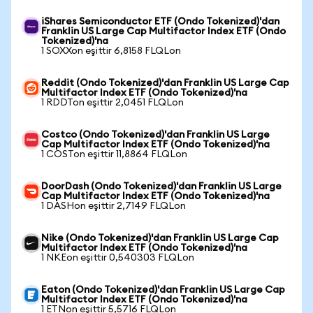
iShares Semiconductor ETF (Ondo Tokenized)'dan
Franklin US Large Cap Multifactor Index ETF (Ondo
Tokenized)'na
1 SOXXon eşittir 6,8158 FLQLon
Reddit (Ondo Tokenized)'dan Franklin US Large Cap
Multifactor Index ETF (Ondo Tokenized)'na
1 RDDTon eşittir 2,0451 FLQLon
Costco (Ondo Tokenized)'dan Franklin US Large
Cap Multifactor Index ETF (Ondo Tokenized)'na
1 COSTon eşittir 11,8864 FLQLon
DoorDash (Ondo Tokenized)'dan Franklin US Large
Cap Multifactor Index ETF (Ondo Tokenized)'na
1 DASHon eşittir 2,7149 FLQLon
Nike (Ondo Tokenized)'dan Franklin US Large Cap
Multifactor Index ETF (Ondo Tokenized)'na
1 NKEon eşittir 0,540303 FLQLon
Eaton (Ondo Tokenized)'dan Franklin US Large Cap
Multifactor Index ETF (Ondo Tokenized)'na
1 ETNon eşittir 5,5716 FLQLon