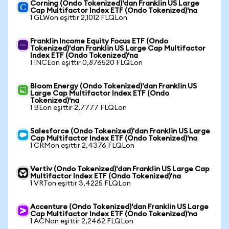
Corning (Ondo Tokenized)'dan Franklin US Large
Cap Multifactor Index ETF (Ondo Tokenized)'na
1 GLWon eşittir 2,1012 FLQLon
Franklin Income Equity Focus ETF (Ondo
Tokenized)'dan Franklin US Large Cap Multifactor
Index ETF (Ondo Tokenized)'na
1 INCEon eşittir 0,876520 FLQLon
Bloom Energy (Ondo Tokenized)'dan Franklin US
Large Cap Multifactor Index ETF (Ondo
Tokenized)'na
1 BEon eşittir 2,7777 FLQLon
Salesforce (Ondo Tokenized)'dan Franklin US Large
Cap Multifactor Index ETF (Ondo Tokenized)'na
1 CRMon eşittir 2,4376 FLQLon
Vertiv (Ondo Tokenized)'dan Franklin US Large Cap
Multifactor Index ETF (Ondo Tokenized)'na
1 VRTon eşittir 3,4225 FLQLon
Accenture (Ondo Tokenized)'dan Franklin US Large
Cap Multifactor Index ETF (Ondo Tokenized)'na
1 ACNon eşittir 2,2462 FLQLon