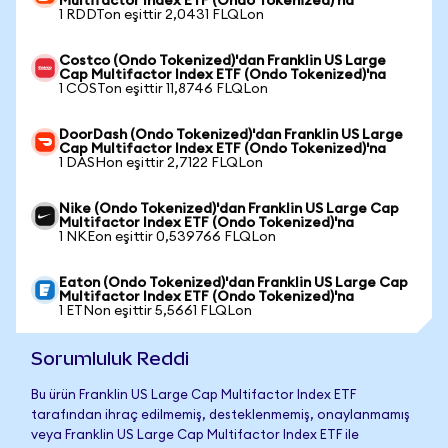
Multifactor Index ETF (Ondo Tokenized)'na
1 RDDTon eşittir 2,0431 FLQLon
Costco (Ondo Tokenized)'dan Franklin US Large
Cap Multifactor Index ETF (Ondo Tokenized)'na
1 COSTon eşittir 11,8746 FLQLon
DoorDash (Ondo Tokenized)'dan Franklin US Large
Cap Multifactor Index ETF (Ondo Tokenized)'na
1 DASHon eşittir 2,7122 FLQLon
Nike (Ondo Tokenized)'dan Franklin US Large Cap
Multifactor Index ETF (Ondo Tokenized)'na
1 NKEon eşittir 0,539766 FLQLon
Eaton (Ondo Tokenized)'dan Franklin US Large Cap
Multifactor Index ETF (Ondo Tokenized)'na
1 ETNon eşittir 5,5661 FLQLon
Sorumluluk Reddi
Bu ürün Franklin US Large Cap Multifactor Index ETF
tarafından ihraç edilmemiş, desteklenmemiş, onaylanmamış
veya Franklin US Large Cap Multifactor Index ETF ile