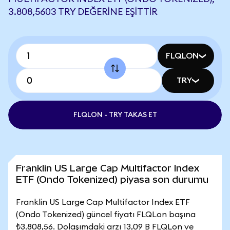
3.808,5603 TRY DEĞERINE EŞITTIR
FLQLON
TRY
FLQLON - TRY TAKAS ET
Franklin US Large Cap Multifactor Index
ETF (Ondo Tokenized) piyasa son durumu
Franklin US Large Cap Multifactor Index ETF
(Ondo Tokenized) güncel fiyatı FLQLon başına
₺3.808,56. Dolaşımdaki arzı 13,09 B FLQLon ve