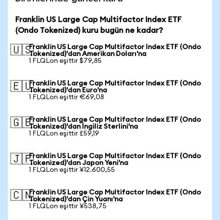
Franklin US Large Cap Multifactor Index ETF
(Ondo Tokenized) kuru bugün ne kadar?
Franklin US Large Cap Multifactor Index ETF (Ondo
🇺🇸
Tokenized)'dan Amerikan Doları'na
1 FLQLon eşittir $79,85
Franklin US Large Cap Multifactor Index ETF (Ondo
🇪🇺
Tokenized)'dan Euro'na
1 FLQLon eşittir €69,08
Franklin US Large Cap Multifactor Index ETF (Ondo
🇬🇧
Tokenized)'dan İngiliz Sterlini'na
1 FLQLon eşittir £59,19
Franklin US Large Cap Multifactor Index ETF (Ondo
🇯🇵
Tokenized)'dan Japon Yeni'na
1 FLQLon eşittir ¥12.600,55
Franklin US Large Cap Multifactor Index ETF (Ondo
🇨🇳
Tokenized)'dan Çin Yuanı'na
1 FLQLon eşittir ¥538,75