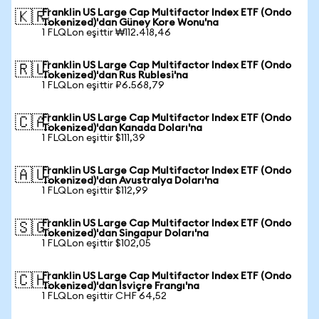
Franklin US Large Cap Multifactor Index ETF (Ondo
🇰🇷
Tokenized)'dan Güney Kore Wonu'na
1 FLQLon eşittir ₩112.418,46
Franklin US Large Cap Multifactor Index ETF (Ondo
🇷🇺
Tokenized)'dan Rus Rublesi'na
1 FLQLon eşittir ₽6.568,79
Franklin US Large Cap Multifactor Index ETF (Ondo
🇨🇦
Tokenized)'dan Kanada Doları'na
1 FLQLon eşittir $111,39
Franklin US Large Cap Multifactor Index ETF (Ondo
🇦🇺
Tokenized)'dan Avustralya Doları'na
1 FLQLon eşittir $112,99
Franklin US Large Cap Multifactor Index ETF (Ondo
🇸🇬
Tokenized)'dan Singapur Doları'na
1 FLQLon eşittir $102,05
Franklin US Large Cap Multifactor Index ETF (Ondo
🇨🇭
Tokenized)'dan İsviçre Frangı'na
1 FLQLon eşittir CHF 64,52