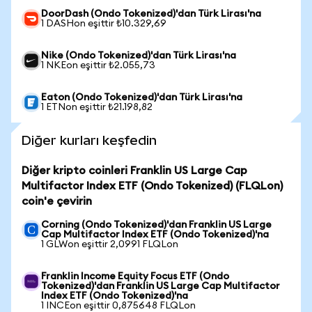
DoorDash (Ondo Tokenized)'dan Türk Lirası'na
1 DASHon eşittir ₺10.329,69
Nike (Ondo Tokenized)'dan Türk Lirası'na
1 NKEon eşittir ₺2.055,73
Eaton (Ondo Tokenized)'dan Türk Lirası'na
1 ETNon eşittir ₺21.198,82
Diğer kurları keşfedin
Diğer kripto coinleri Franklin US Large Cap
Multifactor Index ETF (Ondo Tokenized) (FLQLon)
coin'e çevirin
Corning (Ondo Tokenized)'dan Franklin US Large
Cap Multifactor Index ETF (Ondo Tokenized)'na
1 GLWon eşittir 2,0991 FLQLon
Franklin Income Equity Focus ETF (Ondo
Tokenized)'dan Franklin US Large Cap Multifactor
Index ETF (Ondo Tokenized)'na
1 INCEon eşittir 0,875648 FLQLon