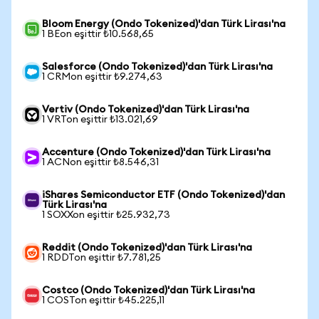
Bloom Energy (Ondo Tokenized)'dan Türk Lirası'na
1 BEon eşittir ₺10.568,65
Salesforce (Ondo Tokenized)'dan Türk Lirası'na
1 CRMon eşittir ₺9.274,63
Vertiv (Ondo Tokenized)'dan Türk Lirası'na
1 VRTon eşittir ₺13.021,69
Accenture (Ondo Tokenized)'dan Türk Lirası'na
1 ACNon eşittir ₺8.546,31
iShares Semiconductor ETF (Ondo Tokenized)'dan
Türk Lirası'na
1 SOXXon eşittir ₺25.932,73
Reddit (Ondo Tokenized)'dan Türk Lirası'na
1 RDDTon eşittir ₺7.781,25
Costco (Ondo Tokenized)'dan Türk Lirası'na
1 COSTon eşittir ₺45.225,11