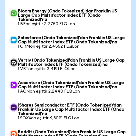
Bloom Energy (Ondo Tokenized)'dan Franklin US
Large Cap Multifactor Index ETF (Ondo
Tokenized)'na
1 BEon eşittir 2,7750 FLQLon
Salesforce (Ondo Tokenized)'dan Franklin US Large
Cap Multifactor Index ETF (Ondo Tokenized)'na
1 CRMon eşittir 2,4352 FLQLon
Vertiv (Ondo Tokenized)'dan Franklin US Large Cap
Multifactor Index ETF (Ondo Tokenized)'na
1 VRTon eşittir 3,4191 FLQLon
Accenture (Ondo Tokenized)'dan Franklin US Large
Cap Multifactor Index ETF (Ondo Tokenized)'na
1 ACNon eşittir 2,2440 FLQLon
iShares Semiconductor ETF (Ondo Tokenized)'dan
Franklin US Large Cap Multifactor Index ETF (Ondo
Tokenized)'na
1 SOXXon eşittir 6,8091 FLQLon
Reddit (Ondo Tokenized)'dan Franklin US Large Cap