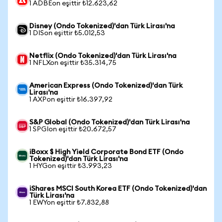
1 ADBEon eşittir ₺12.623,62
Disney (Ondo Tokenized)'dan Türk Lirası'na
1 DISon eşittir ₺5.012,53
Netflix (Ondo Tokenized)'dan Türk Lirası'na
1 NFLXon eşittir ₺35.314,75
American Express (Ondo Tokenized)'dan Türk
Lirası'na
1 AXPon eşittir ₺16.397,92
S&P Global (Ondo Tokenized)'dan Türk Lirası'na
1 SPGIon eşittir ₺20.672,57
iBoxx $ High Yield Corporate Bond ETF (Ondo
Tokenized)'dan Türk Lirası'na
1 HYGon eşittir ₺3.993,23
iShares MSCI South Korea ETF (Ondo Tokenized)'dan
Türk Lirası'na
1 EWYon eşittir ₺7.832,88