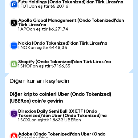
Futu Holdings (Ondo Tokenized)'dan Türk Lirası'na
1 FUTUon eşittir ₺5.207,61
Apollo Global Management (Ondo Tokenized)'dan
Türk Lirası'na
1 APOon eşittir ₺6.271,74
Nokia (Ondo Tokenized)'dan Türk Lirası'na
1 NOKon eşittir ₺448,36
Shopify (Ondo Tokenized)'dan Türk Lirası'na
1 SHOPon eşittir ₺7.166,55
Diğer kurları keşfedin
Diğer kripto coinleri Uber (Ondo Tokenized)
(UBERon) coin'e çevirin
Direxion Daily Semi Bull 3X ETF (Ondo
Tokenized)'dan Uber (Ondo Tokenized)'na
1 SOXLon eşittir 1,8633 UBERon
Adobe (Ondo Tokenized)'dan Uber (Ondo