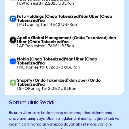
1 EWYon eşittir 2,2025 UBERon
Futu Holdings (Ondo Tokenized)'dan Uber (Ondo
Tokenized)'na
1 FUTUon eşittir 1,4643 UBERon
Apollo Global Management (Ondo Tokenized)'dan
Uber (Ondo Tokenized)'na
1 APOon eşittir 1,7635 UBERon
Nokia (Ondo Tokenized)'dan Uber (Ondo
Tokenized)'na
1 NOKon eşittir 0,126073 UBERon
Shopify (Ondo Tokenized)'dan Uber (Ondo
Tokenized)'na
1 SHOPon eşittir 2,0152 UBERon
Sorumluluk Reddi
Bu ürün Uber tarafından ihraç edilmemiş, desteklenmemiş,
onaylanmamış veya Uber ile ilişkilendirilmemiştir. Şirket adı ve
diğer ticari markalar yalnızca dayanak referans varlığını