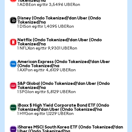
Tokenized)'na
1 ADBEon eşittir 3,5496 UBERon
Disney (Ondo Tokenized)'dan Uber (Ondo
Tokenized)'na
1 DISon eşittir 1,4095 UBERon
Netflix (Ondo Tokenized)'dan Uber (Ondo
Tokenized)'na
1 NFLXon eşittir 9,9301 UBERon
American Express (Ondo Tokenized)'dan Uber
(Ondo Tokenized)'na
1 AXPon eşittir 4,6109 UBERon
S&P Global (Ondo Tokenized)'dan Uber (Ondo
Tokenized)'na
1 SPGIon eşittir 5,8129 UBERon
iBoxx $ High Yield Corporate Bond ETF (Ondo
Tokenized)'dan Uber (Ondo Tokenized)'na
1 HYGon eşittir 1,1229 UBERon
iShares MSCI South Korea ETF (Ondo Tokenized)'dan
Uber (Ondo Tokenized)'na