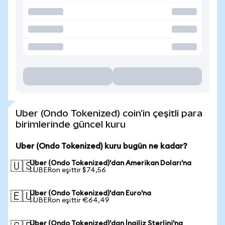
Uber (Ondo Tokenized) coin'in çeşitli para
birimlerinde güncel kuru
Uber (Ondo Tokenized) kuru bugün ne kadar?
Uber (Ondo Tokenized)'dan Amerikan Doları'na
🇺🇸
1 UBERon eşittir $74,56
Uber (Ondo Tokenized)'dan Euro'na
🇪🇺
1 UBERon eşittir €64,49
Uber (Ondo Tokenized)'dan İngiliz Sterlini'na