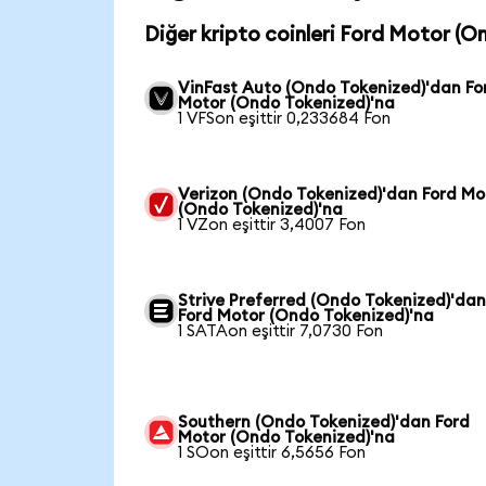
Diğer kripto coinleri Ford Motor (On
VinFast Auto (Ondo Tokenized)'dan Fo
Motor (Ondo Tokenized)'na
1 VFSon eşittir 0,233684 Fon
Verizon (Ondo Tokenized)'dan Ford Mo
(Ondo Tokenized)'na
1 VZon eşittir 3,4007 Fon
Strive Preferred (Ondo Tokenized)'da
Ford Motor (Ondo Tokenized)'na
1 SATAon eşittir 7,0730 Fon
Southern (Ondo Tokenized)'dan Ford
Motor (Ondo Tokenized)'na
1 SOon eşittir 6,5656 Fon