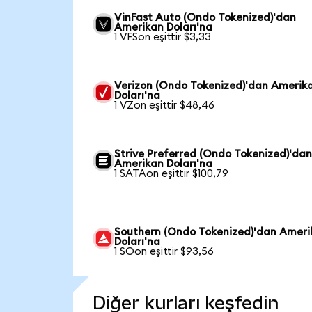
VinFast Auto (Ondo Tokenized)'dan
Amerikan Doları'na
1 VFSon eşittir $3,33
Verizon (Ondo Tokenized)'dan Amerik
Doları'na
1 VZon eşittir $48,46
Strive Preferred (Ondo Tokenized)'da
Amerikan Doları'na
1 SATAon eşittir $100,79
Southern (Ondo Tokenized)'dan Ameri
Doları'na
1 SOon eşittir $93,56
Diğer kurları keşfedin