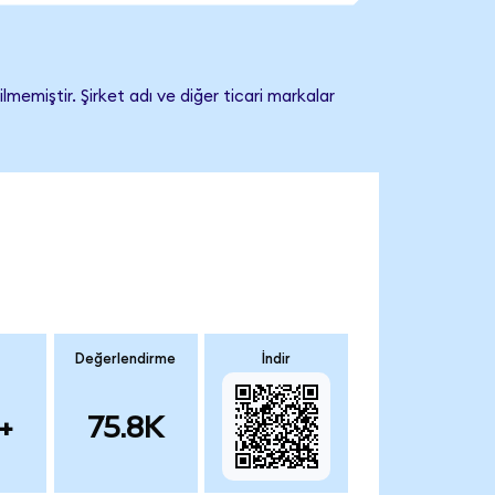
emiştir. Şirket adı ve diğer ticari markalar
Değerlendirme
İndir
+
75.8K