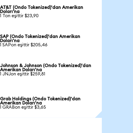
AT&T (Ondo Tokenized)'dan Amerikan
Doları'na
1 Ton eşittir $23,90
SAP (Ondo Tokenized)'dan Amerikan
Doları'na
1 SAPon eşittir $205,46
Johnson & Johnson (Ondo Tokenized)'dan
Amerikan Doları'na
1 JNJon eşittir $259,81
Grab Holdings (Ondo Tokenized)'dan
Amerikan Doları'na
1 GRABon eşittir $3,65