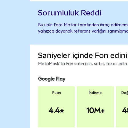
Sorumluluk Reddi
Bu ürün Ford Motor tarafından ihraç edilmemiş
yalnızca dayanak referans varlığını tanımlama
Saniyeler içinde Fon edin
MetaMask'ta Fon satın alın, satın, takas edin v
Google Play
Puan
İndirme
Değ
4.4
10M+
4