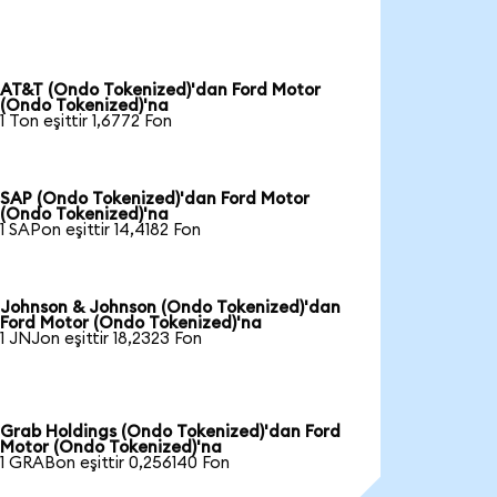
AT&T (Ondo Tokenized)'dan Ford Motor
(Ondo Tokenized)'na
1 Ton eşittir 1,6772 Fon
SAP (Ondo Tokenized)'dan Ford Motor
(Ondo Tokenized)'na
1 SAPon eşittir 14,4182 Fon
Johnson & Johnson (Ondo Tokenized)'dan
Ford Motor (Ondo Tokenized)'na
1 JNJon eşittir 18,2323 Fon
Grab Holdings (Ondo Tokenized)'dan Ford
Motor (Ondo Tokenized)'na
1 GRABon eşittir 0,256140 Fon