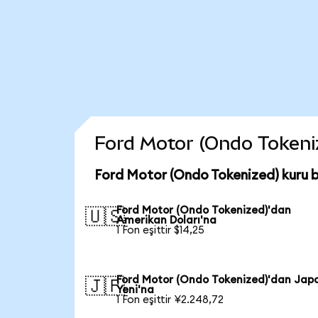
Ford Motor (Ondo Tokenize
Ford Motor (Ondo Tokenized) kuru 
Ford Motor (Ondo Tokenized)'dan
🇺🇸
Amerikan Doları'na
1 Fon eşittir $14,25
Ford Motor (Ondo Tokenized)'dan Jap
🇯🇵
Yeni'na
1 Fon eşittir ¥2.248,72