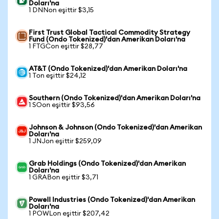
Doları'na
1 DNNon eşittir $3,15
First Trust Global Tactical Commodity Strategy
Fund (Ondo Tokenized)'dan Amerikan Doları'na
1 FTGCon eşittir $28,77
AT&T (Ondo Tokenized)'dan Amerikan Doları'na
1 Ton eşittir $24,12
Southern (Ondo Tokenized)'dan Amerikan Doları'na
1 SOon eşittir $93,56
Johnson & Johnson (Ondo Tokenized)'dan Amerikan
Doları'na
1 JNJon eşittir $259,09
Grab Holdings (Ondo Tokenized)'dan Amerikan
Doları'na
1 GRABon eşittir $3,71
Powell Industries (Ondo Tokenized)'dan Amerikan
Doları'na
1 POWLon eşittir $207,42