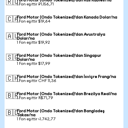
Ford Motor (Ondo Tokenized)'dan Rus Rublesi'na
🇷🇺
1 Fon eşittir ₽1.156,71
Ford Motor (Ondo Tokenized)'dan Kanada Doları'na
🇨🇦
1 Fon eşittir $19,64
Ford Motor (Ondo Tokenized)'dan Avustralya
🇦🇺
Doları'na
1 Fon eşittir $19,92
Ford Motor (Ondo Tokenized)'dan Singapur
🇸🇬
Doları'na
1 Fon eşittir $17,99
Ford Motor (Ondo Tokenized)'dan İsviçre Frangı'na
🇨🇭
1 Fon eşittir CHF 11,36
Ford Motor (Ondo Tokenized)'dan Brezilya Reali'na
🇧🇷
1 Fon eşittir R$71,79
Ford Motor (Ondo Tokenized)'dan Bangladeş
🇧🇩
Takası'na
1 Fon eşittir ৳1.742,77