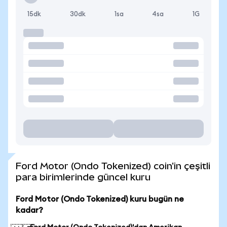
15dk
30dk
1sa
4sa
1G
Ford Motor (Ondo Tokenized) coin'in çeşitli
para birimlerinde güncel kuru
Ford Motor (Ondo Tokenized) kuru bugün ne
kadar?