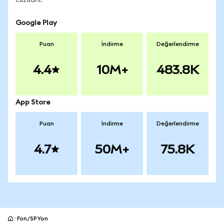
cüzdanı.
Google Play
Puan
İndirme
Değerlendirme
4.4
10M+
483.8K
App Store
Puan
İndirme
Değerlendirme
4.7
50M+
75.8K
Fon/SPYon