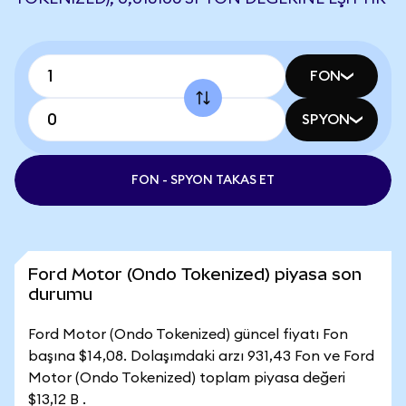
FON
SPYON
FON - SPYON TAKAS ET
Ford Motor (Ondo Tokenized) piyasa son
durumu
Ford Motor (Ondo Tokenized) güncel fiyatı Fon
başına $14,08. Dolaşımdaki arzı 931,43 Fon ve Ford
Motor (Ondo Tokenized) toplam piyasa değeri
$13,12 B .