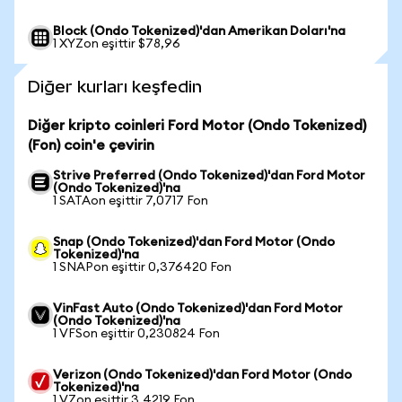
Block (Ondo Tokenized)'dan Amerikan Doları'na
1 XYZon eşittir $78,96
Diğer kurları keşfedin
Diğer kripto coinleri Ford Motor (Ondo Tokenized)
(Fon) coin'e çevirin
Strive Preferred (Ondo Tokenized)'dan Ford Motor
(Ondo Tokenized)'na
1 SATAon eşittir 7,0717 Fon
Snap (Ondo Tokenized)'dan Ford Motor (Ondo
Tokenized)'na
1 SNAPon eşittir 0,376420 Fon
VinFast Auto (Ondo Tokenized)'dan Ford Motor
(Ondo Tokenized)'na
1 VFSon eşittir 0,230824 Fon
Verizon (Ondo Tokenized)'dan Ford Motor (Ondo
Tokenized)'na
1 VZon eşittir 3,4219 Fon