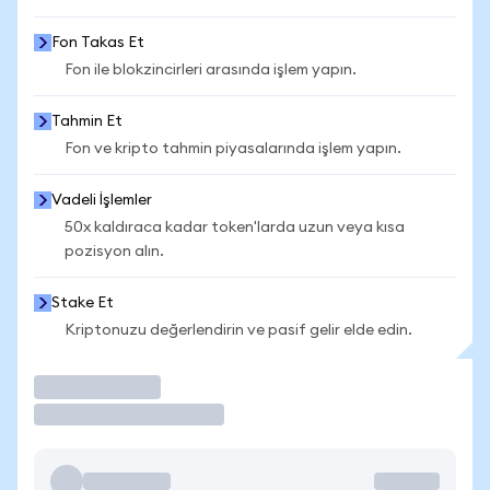
Fon Takas Et
Fon ile blokzincirleri arasında işlem yapın.
Tahmin Et
Fon ve kripto tahmin piyasalarında işlem yapın.
Vadeli İşlemler
50x kaldıraca kadar token'larda uzun veya kısa
pozisyon alın.
Stake Et
Kriptonuzu değerlendirin ve pasif gelir elde edin.
İşlem Yap