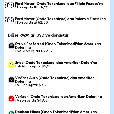
Ford Motor (Ondo Tokenized)'dan Filipin Pezosu'na
🇵🇭
1 Fon eşittir ₱854,23
Ford Motor (Ondo Tokenized)'dan Polonya Zlotisi'na
🇵🇱
1 Fon eşittir zł 52,30
Diğer RWA'ları USD'ye dönüştür
Strive Preferred (Ondo Tokenized)'dan Amerikan
Doları'na
1 SATAon eşittir $99,57
Snap (Ondo Tokenized)'dan Amerikan Doları'na
1 SNAPon eşittir $5,30
VinFast Auto (Ondo Tokenized)'dan Amerikan
Doları'na
1 VFSon eşittir $3,25
Verizon (Ondo Tokenized)'dan Amerikan Doları'na
1 VZon eşittir $48,18
Denison Mines (Ondo Tokenized)'dan Amerikan