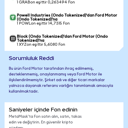
1 GRABon eşittir 0,263494 Fon
Powell Industries (Ondo Tokenized)'dan Ford Motor
(Ondo Tokenized)'na
1 POWLon eşittir 14,7315 Fon
Block (Ondo Tokenized)'dan Ford Motor (Ondo
Tokenized)'na
1 XYZon eşittir 5,6080 Fon
Sorumluluk Reddi
Bu ürün Ford Motor tarafından ihraç edilmemiş,
desteklenmemiş, onaylanmamış veya Ford Motor ile
ilişkilendirilmemiştir. Şirket adı ve diğer ticari markalar
yalnızca dayanak referans varlığını tanımlamak amacıyla
kullanılmaktadır.
Saniyeler içinde Fon edinin
MetaMask'ta Fon satın alın, satın, takas
edin ve değiştirin. En güvenilir kripto