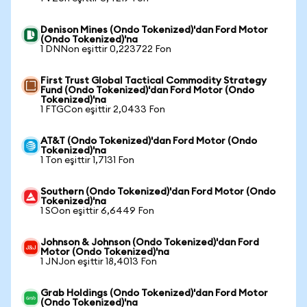
Denison Mines (Ondo Tokenized)'dan Ford Motor
(Ondo Tokenized)'na
1 DNNon eşittir 0,223722 Fon
First Trust Global Tactical Commodity Strategy
Fund (Ondo Tokenized)'dan Ford Motor (Ondo
Tokenized)'na
1 FTGCon eşittir 2,0433 Fon
AT&T (Ondo Tokenized)'dan Ford Motor (Ondo
Tokenized)'na
1 Ton eşittir 1,7131 Fon
Southern (Ondo Tokenized)'dan Ford Motor (Ondo
Tokenized)'na
1 SOon eşittir 6,6449 Fon
Johnson & Johnson (Ondo Tokenized)'dan Ford
Motor (Ondo Tokenized)'na
1 JNJon eşittir 18,4013 Fon
Grab Holdings (Ondo Tokenized)'dan Ford Motor
(Ondo Tokenized)'na