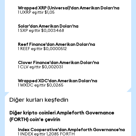
Wrapped XRP (Universal)'dan Amerikan Doları'na
1 UXRP eşittir $1,05
Solar'dan Amerikan Doları'na
1 SXP eşittir $0,003468
Reef Finance'dan Amerikan Doları'na
1 REEF eşittir $0,0000512
Clover Finance'dan Amerikan Doları'na
1 CLV eşittir $0,002031
Wrapped XDC'dan Amerikan Doları'na
1 WXDC eşittir $0,0265
Diğer kurları keşfedin
Diğer kripto coinleri Ampleforth Governance
(FORTH) coin'e çevirin
Index Cooperative'dan Ampleforth Governance'na
1 INDEX eşittir 1,2085 FORTH