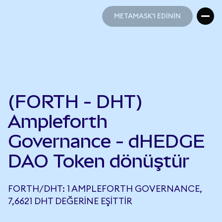
METAMASK'I EDİNİN
METAMASK'I EDİNİN
(FORTH - DHT)
Ampleforth
Governance - dHEDGE
DAO Token dönüştür
FORTH/DHT: 1 AMPLEFORTH GOVERNANCE,
7,6621 DHT DEĞERINE EŞITTIR