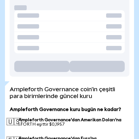
Ampleforth Governance coin'in çeşitli
para birimlerinde güncel kuru
Ampleforth Governance kuru bugün ne kadar?
Ampleforth Governance'dan Amerikan Doları'na
🇺🇸
1 FORTH eşittir $0,1957
Ampleforth Governance'dan Euro'na