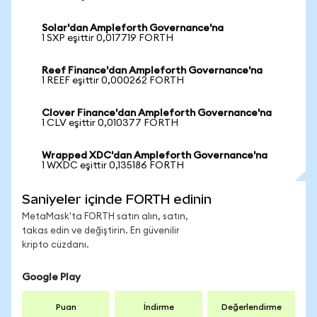
Solar'dan Ampleforth Governance'na
1 SXP eşittir 0,017719 FORTH
Reef Finance'dan Ampleforth Governance'na
1 REEF eşittir 0,000262 FORTH
Clover Finance'dan Ampleforth Governance'na
1 CLV eşittir 0,010377 FORTH
Wrapped XDC'dan Ampleforth Governance'na
1 WXDC eşittir 0,135186 FORTH
Saniyeler içinde FORTH edinin
MetaMask'ta FORTH satın alın, satın,
takas edin ve değiştirin. En güvenilir
kripto cüzdanı.
Google Play
Puan
İndirme
Değerlendirme