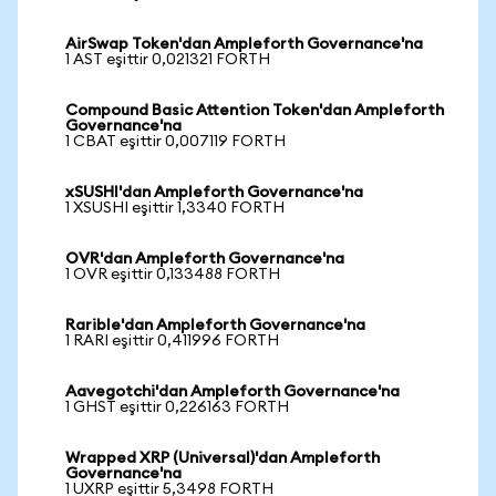
AirSwap Token'dan Ampleforth Governance'na
1 AST eşittir 0,021321 FORTH
Compound Basic Attention Token'dan Ampleforth
Governance'na
1 CBAT eşittir 0,007119 FORTH
xSUSHI'dan Ampleforth Governance'na
1 XSUSHI eşittir 1,3340 FORTH
OVR'dan Ampleforth Governance'na
1 OVR eşittir 0,133488 FORTH
Rarible'dan Ampleforth Governance'na
1 RARI eşittir 0,411996 FORTH
Aavegotchi'dan Ampleforth Governance'na
1 GHST eşittir 0,226163 FORTH
Wrapped XRP (Universal)'dan Ampleforth
Governance'na
1 UXRP eşittir 5,3498 FORTH