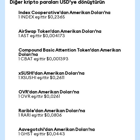
Diğer kripto paraları USD'ye dönüştürün
Index Cooperative'dan Amerikan Doları'na
1 INDEX eşittir $0,2365
AirSwap Token'dan Amerikan Doları'na
1 AST eşittir $0,004173
Compound Basic Attention Token'dan Amerikan
Doları'na
1 CBAT eşittir $0,001393
xSUSHI'dan Amerikan Doları'na
1 XSUSHI eşittir $0,2611
OVR'dan Amerikan Doları'na
1 OVR eşittir $0,0261
Rarible'dan Amerikan Doları'na
1 RARI eşittir $0,0806
Aavegotchi'dan Amerikan Doları'na
1 GHST eşittir $0,0443