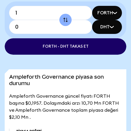
FORTH
DHT
FORTH - DHT TAKAS ET
Ampleforth Governance piyasa son
durumu
Ampleforth Governance güncel fiyatı FORTH
başına $0,1957. Dolaşımdaki arzı 10,70 Mn FORTH
ve Ampleforth Governance toplam piyasa değeri
$2,10 Mn .