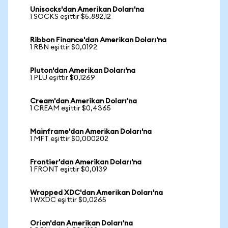
Unisocks'dan Amerikan Doları'na
1 SOCKS eşittir $5.882,12
Ribbon Finance'dan Amerikan Doları'na
1 RBN eşittir $0,0192
Pluton'dan Amerikan Doları'na
1 PLU eşittir $0,1269
Cream'dan Amerikan Doları'na
1 CREAM eşittir $0,4365
Mainframe'dan Amerikan Doları'na
1 MFT eşittir $0,000202
Frontier'dan Amerikan Doları'na
1 FRONT eşittir $0,0139
Wrapped XDC'dan Amerikan Doları'na
1 WXDC eşittir $0,0265
Orion'dan Amerikan Doları'na