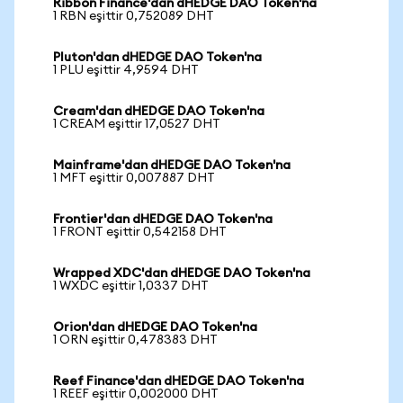
Ribbon Finance'dan dHEDGE DAO Token'na
1 RBN eşittir 0,752089 DHT
Pluton'dan dHEDGE DAO Token'na
1 PLU eşittir 4,9594 DHT
Cream'dan dHEDGE DAO Token'na
1 CREAM eşittir 17,0527 DHT
Mainframe'dan dHEDGE DAO Token'na
1 MFT eşittir 0,007887 DHT
Frontier'dan dHEDGE DAO Token'na
1 FRONT eşittir 0,542158 DHT
Wrapped XDC'dan dHEDGE DAO Token'na
1 WXDC eşittir 1,0337 DHT
Orion'dan dHEDGE DAO Token'na
1 ORN eşittir 0,478383 DHT
Reef Finance'dan dHEDGE DAO Token'na
1 REEF eşittir 0,002000 DHT