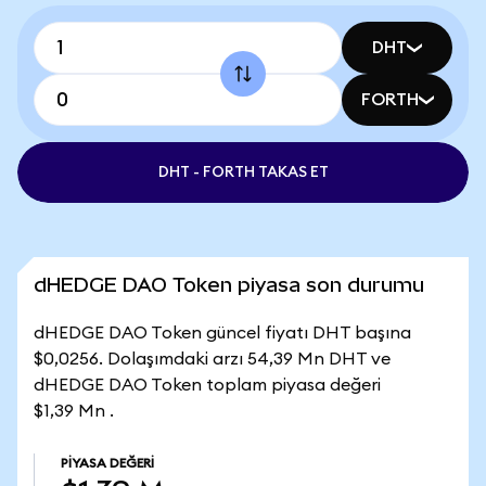
DHT
FORTH
DHT - FORTH TAKAS ET
dHEDGE DAO Token piyasa son durumu
dHEDGE DAO Token güncel fiyatı DHT başına
$0,0256. Dolaşımdaki arzı 54,39 Mn DHT ve
dHEDGE DAO Token toplam piyasa değeri
$1,39 Mn .
PIYASA DEĞERI