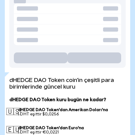
dHEDGE DAO Token coin'in çeşitli para
birimlerinde güncel kuru
dHEDGE DAO Token kuru bugün ne kadar?
dHEDGE DAO Token'dan Amerikan Doları'na
🇺🇸
1 DHT eşittir $0,0256
dHEDGE DAO Token'dan Euro'na
🇪🇺
1 DHT eşittir €0,0221