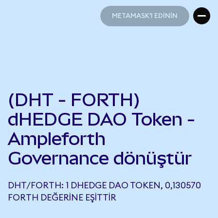
METAMASK'I EDİNİN
METAMASK'I EDİNİN
(DHT - FORTH)
dHEDGE DAO Token -
Ampleforth
Governance dönüştür
DHT/FORTH: 1 DHEDGE DAO TOKEN, 0,130570
FORTH DEĞERINE EŞITTIR