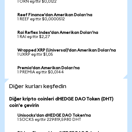
1 ORN eşittir $0,0122
Reef Finance'dan Amerikan Doları'na
1 REEF eşittir $0,0000512
Rai Reflex Index'dan Amerikan Doları'na
1 RAI eşittir $2,27
Wrapped XRP (Universal)'dan Amerikan Doları'na
1 UXRP eşittir $1,05
Premia'dan Amerikan Doları'na
1 PREMIA eşittir $0,0144
Diğer kurları keşfedin
Diğer kripto coinleri dHEDGE DAO Token (DHT)
coin'e çevirin
Unisocks'dan dHEDGE DAO Token'na
1 SOCKS eşittir 229819,5980 DHT