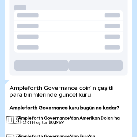
Ampleforth Governance coin'in çeşitli
para birimlerinde güncel kuru
Ampleforth Governance kuru bugün ne kadar?
Ampleforth Governance'dan Amerikan Doları'na
🇺🇸
1 FORTH eşittir $0,1959
Ampleforth Governance'dan Euro'na