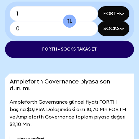
FORTH
SOCKS
FORTH - SOCKS TAKAS ET
Ampleforth Governance piyasa son
durumu
Ampleforth Governance güncel fiyatı FORTH
başına $0,1959. Dolaşımdaki arzı 10,70 Mn FORTH
ve Ampleforth Governance toplam piyasa değeri
$2,10 Mn .