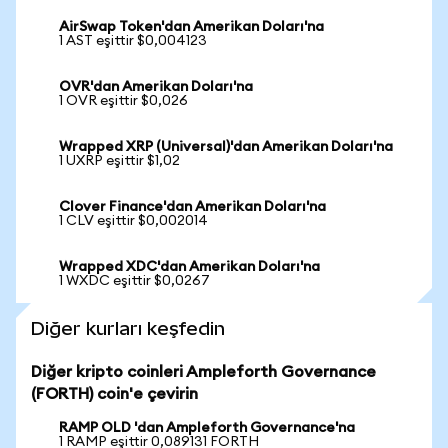
AirSwap Token'dan Amerikan Doları'na
1 AST eşittir $0,004123
OVR'dan Amerikan Doları'na
1 OVR eşittir $0,026
Wrapped XRP (Universal)'dan Amerikan Doları'na
1 UXRP eşittir $1,02
Clover Finance'dan Amerikan Doları'na
1 CLV eşittir $0,002014
Wrapped XDC'dan Amerikan Doları'na
1 WXDC eşittir $0,0267
Diğer kurları keşfedin
Diğer kripto coinleri Ampleforth Governance
(FORTH) coin'e çevirin
RAMP OLD 'dan Ampleforth Governance'na
1 RAMP eşittir 0,089131 FORTH