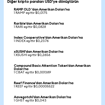
Diğer kripto paraları USD'ye dönüştürün
RAMP OLD 'dan Amerikan Doları'na
1 RAMP eşittir $0,0175
Rarible'dan Amerikan Doları'na
1 RARI eşittir $0,0828
Index Cooperative'dan Amerikan Doları'na
1 INDEX eşittir $0,2376
xSUSHI'dan Amerikan Doları'na
1 XSUSHI eşittir $0,2656
Compound Basic Attention Token'dan Amerikan
Doları'na
1 CBAT eşittir $0,001389
Reef Finance'dan Amerikan Doları'na
1 REEF eşittir $0,00005522
Aavegotchi'dan Amerikan Doları'na
1 GHST eşittir $0,043