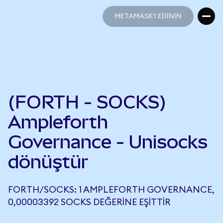
METAMASK'I EDİNİN
METAMASK'I EDİNİN
(FORTH - SOCKS)
Ampleforth
Governance - Unisocks
dönüştür
FORTH/SOCKS: 1 AMPLEFORTH GOVERNANCE,
0,00003392 SOCKS DEĞERINE EŞITTIR