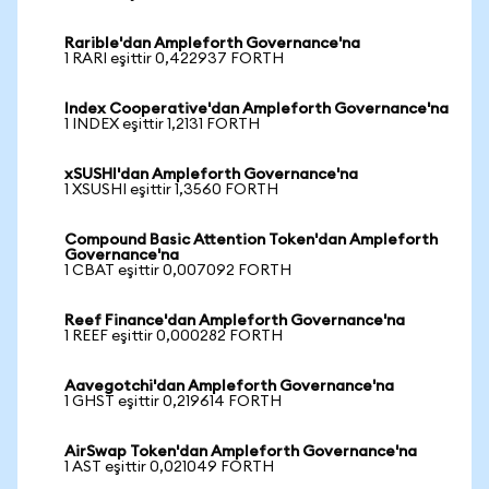
Rarible'dan Ampleforth Governance'na
1 RARI eşittir 0,422937 FORTH
Index Cooperative'dan Ampleforth Governance'na
1 INDEX eşittir 1,2131 FORTH
xSUSHI'dan Ampleforth Governance'na
1 XSUSHI eşittir 1,3560 FORTH
Compound Basic Attention Token'dan Ampleforth
Governance'na
1 CBAT eşittir 0,007092 FORTH
Reef Finance'dan Ampleforth Governance'na
1 REEF eşittir 0,000282 FORTH
Aavegotchi'dan Ampleforth Governance'na
1 GHST eşittir 0,219614 FORTH
AirSwap Token'dan Ampleforth Governance'na
1 AST eşittir 0,021049 FORTH