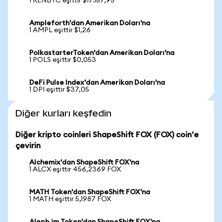
1 RENBTC eşittir $17.187,95
Ampleforth'dan Amerikan Doları'na
1 AMPL eşittir $1,26
PolkastarterToken'dan Amerikan Doları'na
1 POLS eşittir $0,053
DeFi Pulse Index'dan Amerikan Doları'na
1 DPI eşittir $37,05
Diğer kurları keşfedin
Diğer kripto coinleri ShapeShift FOX (FOX) coin'e
çevirin
Alchemix'dan ShapeShift FOX'na
1 ALCX eşittir 456,2369 FOX
MATH Token'dan ShapeShift FOX'na
1 MATH eşittir 5,1987 FOX