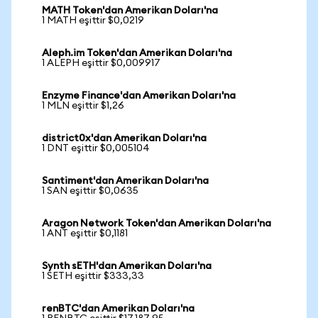
MATH Token'dan Amerikan Doları'na
1 MATH eşittir $0,0219
Aleph.im Token'dan Amerikan Doları'na
1 ALEPH eşittir $0,009917
Enzyme Finance'dan Amerikan Doları'na
1 MLN eşittir $1,26
district0x'dan Amerikan Doları'na
1 DNT eşittir $0,005104
Santiment'dan Amerikan Doları'na
1 SAN eşittir $0,0635
Aragon Network Token'dan Amerikan Doları'na
1 ANT eşittir $0,1181
Synth sETH'dan Amerikan Doları'na
1 SETH eşittir $333,33
renBTC'dan Amerikan Doları'na