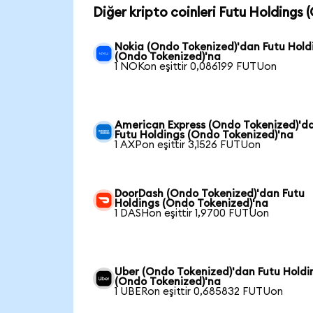
Diğer kripto coinleri Futu Holdings 
Nokia (Ondo Tokenized)'dan Futu Hold
(Ondo Tokenized)'na
1 NOKon eşittir 0,086199 FUTUon
American Express (Ondo Tokenized)'d
Futu Holdings (Ondo Tokenized)'na
1 AXPon eşittir 3,1526 FUTUon
DoorDash (Ondo Tokenized)'dan Futu
Holdings (Ondo Tokenized)'na
1 DASHon eşittir 1,9700 FUTUon
Uber (Ondo Tokenized)'dan Futu Holdi
(Ondo Tokenized)'na
1 UBERon eşittir 0,685832 FUTUon