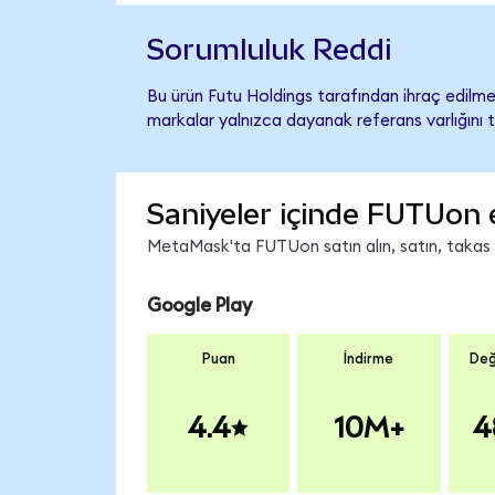
Sorumluluk Reddi
Bu ürün Futu Holdings tarafından ihraç edilmem
markalar yalnızca dayanak referans varlığını 
Saniyeler içinde FUTUon 
MetaMask'ta FUTUon satın alın, satın, takas ed
Google Play
Puan
İndirme
Değ
4.4
10M+
4