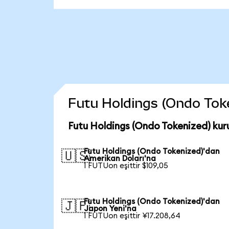
Futu Holdings (Ondo Token
Futu Holdings (Ondo Tokenized) kur
Futu Holdings (Ondo Tokenized)'dan
🇺🇸
Amerikan Doları'na
1 FUTUon eşittir $109,05
Futu Holdings (Ondo Tokenized)'dan
🇯🇵
Japon Yeni'na
1 FUTUon eşittir ¥17.208,64