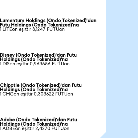
Lumentum Holdings (Ondo Tokenized)'dan
Futu Holdings (Ondo Tokenized)'na
1 LITEon eşittir 8,1247 FUTUon
Disney (Ondo Tokenized)'dan Futu
Holdings (Ondo Tokenized)'na
1 DISon eşittir 0,963686 FUTUon
Chipotle (Ondo Tokenized)'dan Futu
Holdings (Ondo Tokenized)'na
1 CMGon eşittir 0,303622 FUTUon
Adobe (Ondo Tokenized)'dan Futu
Holdings (Ondo Tokenized)'na
1 ADBEon eşittir 2,4270 FUTUon