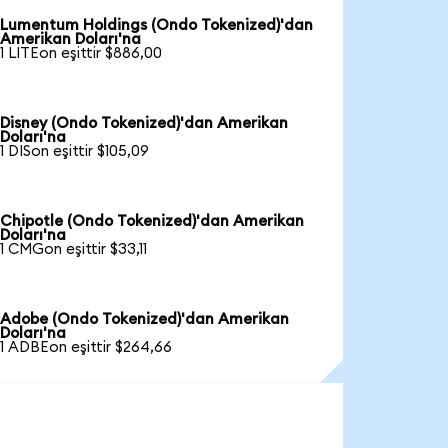
Lumentum Holdings (Ondo Tokenized)'dan
Amerikan Doları'na
1 LITEon eşittir $886,00
Disney (Ondo Tokenized)'dan Amerikan
Doları'na
1 DISon eşittir $105,09
Chipotle (Ondo Tokenized)'dan Amerikan
Doları'na
1 CMGon eşittir $33,11
Adobe (Ondo Tokenized)'dan Amerikan
Doları'na
1 ADBEon eşittir $264,66