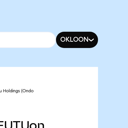
OKLOON
tu Holdings (Ondo
FUTUon