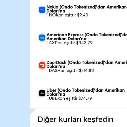
Nokia (Ondo Tokenized)'dan Amerikan
Doları'na
1 NOKon eşittir $9,40
American Express (Ondo Tokenized)'d
Amerikan Doları'na
1 AXPon eşittir $343,79
DoorDash (Ondo Tokenized)'dan Amer
Doları'na
1 DASHon eşittir $214,83
Uber (Ondo Tokenized)'dan Amerikan
Doları'na
1 UBERon eşittir $74,79
Diğer kurları keşfedin