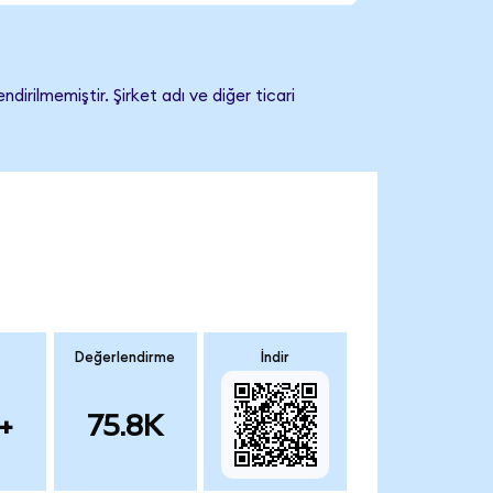
irilmemiştir. Şirket adı ve diğer ticari
Değerlendirme
İndir
+
75.8K