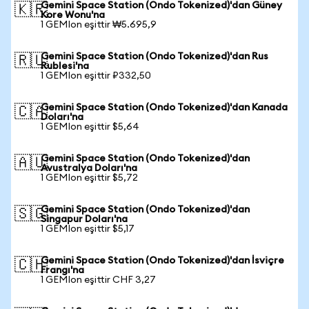
Gemini Space Station (Ondo Tokenized)'dan Güney
🇰🇷
Kore Wonu'na
1 GEMIon eşittir ₩5.695,9
Gemini Space Station (Ondo Tokenized)'dan Rus
🇷🇺
Rublesi'na
1 GEMIon eşittir ₽332,50
Gemini Space Station (Ondo Tokenized)'dan Kanada
🇨🇦
Doları'na
1 GEMIon eşittir $5,64
Gemini Space Station (Ondo Tokenized)'dan
🇦🇺
Avustralya Doları'na
1 GEMIon eşittir $5,72
Gemini Space Station (Ondo Tokenized)'dan
🇸🇬
Singapur Doları'na
1 GEMIon eşittir $5,17
Gemini Space Station (Ondo Tokenized)'dan İsviçre
🇨🇭
Frangı'na
1 GEMIon eşittir CHF 3,27