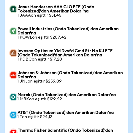
Janus Henderson AAA CLO ETF (Ondo
Tokenized)'dan Amerikan Doları'na
1 JAAAon eşittir $51,45
Powell Industries (Ondo Tokenized)'dan Amerikan
Doları'na
1 POWLon eşittir $207,42
Invesco Optimum Yld Dvsfd Cmd Str No K-1 ETF
(Ondo Tokenized)'dan Amerikan Doları'na
1 PDBCon eşittir $17,20
Johnson & Johnson (Ondo Tokenized)'dan Amerikan
Doları'na
1 JNJon eşittir $259,09
Merck (Ondo Tokenized)'dan Amerikan Doları'na
1 MRKon eşittir $129,69
AT&T (Ondo Tokenized)'dan Amerikan Doları'na
1 Ton eşittir $24,12
Thermo Fisher Scientific (Ondo Tokenized)'dan