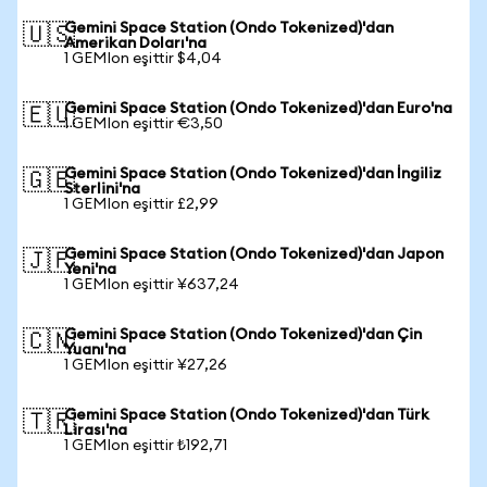
Gemini Space Station (Ondo Tokenized)'dan
🇺🇸
Amerikan Doları'na
1 GEMIon eşittir $4,04
Gemini Space Station (Ondo Tokenized)'dan Euro'na
🇪🇺
1 GEMIon eşittir €3,50
Gemini Space Station (Ondo Tokenized)'dan İngiliz
🇬🇧
Sterlini'na
1 GEMIon eşittir £2,99
Gemini Space Station (Ondo Tokenized)'dan Japon
🇯🇵
Yeni'na
1 GEMIon eşittir ¥637,24
Gemini Space Station (Ondo Tokenized)'dan Çin
🇨🇳
Yuanı'na
1 GEMIon eşittir ¥27,26
Gemini Space Station (Ondo Tokenized)'dan Türk
🇹🇷
Lirası'na
1 GEMIon eşittir ₺192,71