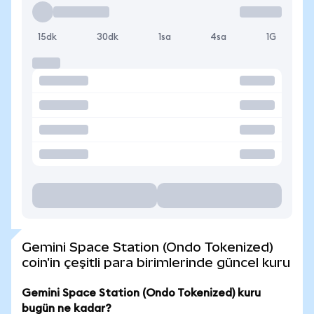
15dk
30dk
1sa
4sa
1G
Gemini Space Station (Ondo Tokenized)
coin'in çeşitli para birimlerinde güncel kuru
Gemini Space Station (Ondo Tokenized) kuru
bugün ne kadar?