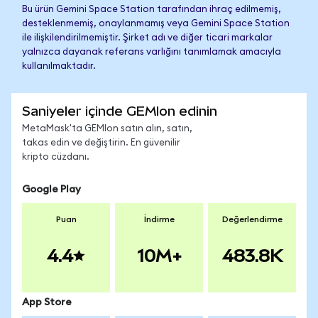
Bu ürün Gemini Space Station tarafından ihraç edilmemiş,
desteklenmemiş, onaylanmamış veya Gemini Space Station
ile ilişkilendirilmemiştir. Şirket adı ve diğer ticari markalar
yalnızca dayanak referans varlığını tanımlamak amacıyla
kullanılmaktadır.
Saniyeler içinde GEMIon edinin
MetaMask'ta GEMIon satın alın, satın,
takas edin ve değiştirin. En güvenilir
kripto cüzdanı.
Google Play
Puan
İndirme
Değerlendirme
4.4
10M+
483.8K
App Store