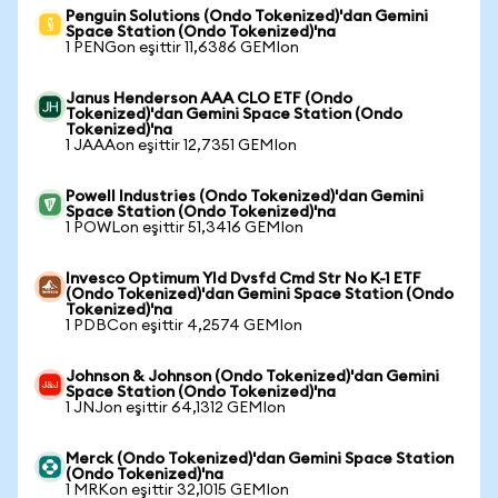
Penguin Solutions (Ondo Tokenized)'dan Gemini
Space Station (Ondo Tokenized)'na
1 PENGon eşittir 11,6386 GEMIon
Janus Henderson AAA CLO ETF (Ondo
Tokenized)'dan Gemini Space Station (Ondo
Tokenized)'na
1 JAAAon eşittir 12,7351 GEMIon
Powell Industries (Ondo Tokenized)'dan Gemini
Space Station (Ondo Tokenized)'na
1 POWLon eşittir 51,3416 GEMIon
Invesco Optimum Yld Dvsfd Cmd Str No K-1 ETF
(Ondo Tokenized)'dan Gemini Space Station (Ondo
Tokenized)'na
1 PDBCon eşittir 4,2574 GEMIon
Johnson & Johnson (Ondo Tokenized)'dan Gemini
Space Station (Ondo Tokenized)'na
1 JNJon eşittir 64,1312 GEMIon
Merck (Ondo Tokenized)'dan Gemini Space Station
(Ondo Tokenized)'na
1 MRKon eşittir 32,1015 GEMIon