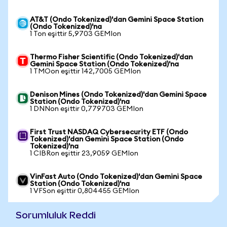
AT&T (Ondo Tokenized)'dan Gemini Space Station
(Ondo Tokenized)'na
1 Ton eşittir 5,9703 GEMIon
Thermo Fisher Scientific (Ondo Tokenized)'dan
Gemini Space Station (Ondo Tokenized)'na
1 TMOon eşittir 142,7005 GEMIon
Denison Mines (Ondo Tokenized)'dan Gemini Space
Station (Ondo Tokenized)'na
1 DNNon eşittir 0,779703 GEMIon
First Trust NASDAQ Cybersecurity ETF (Ondo
Tokenized)'dan Gemini Space Station (Ondo
Tokenized)'na
1 CIBRon eşittir 23,9059 GEMIon
VinFast Auto (Ondo Tokenized)'dan Gemini Space
Station (Ondo Tokenized)'na
1 VFSon eşittir 0,804455 GEMIon
Sorumluluk Reddi