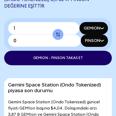
DEĞERINE EŞITTIR
GEMION
PINSON
GEMION - PINSON TAKAS ET
Gemini Space Station (Ondo Tokenized)
piyasa son durumu
Gemini Space Station (Ondo Tokenized) güncel
fiyatı GEMIon başına $4,04. Dolaşımdaki arzı
3,87 B GEMIon ve Gemini Space Station (Ondo