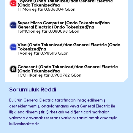
Toyota (Ondo Tokenized)'dan General Electric
(Ondo Tokenized)'na
1 TMon eşittir 0,508004 GEon
Super Micro Computer (Ondo Tokenized)'dan
General Electric (Ondo Tokenized)'na
1 SMCIon eşittir 0,080098 GEon
Visa (Ondo Tokenized)'dan General Electric (Ondo
Tokenized)'na
1 Von eşittir 0,983113 GEon
Coherent (Ondo Tokenized)'dan General Electric
(Ondo Tokenized)'na
1 COHRon eşittir 0,900782 GEon
Sorumluluk Reddi
Bu ürün General Electric tarafından ihraç edilmemiş,
desteklenmemiş, onaylanmamış veya General Electric ile
ilişkilendirilmemiştir. Şirket adı ve diğer ticari markalar
yalnızca dayanak referans varlığını tanımlamak amacıyla
kullanılmaktadır.