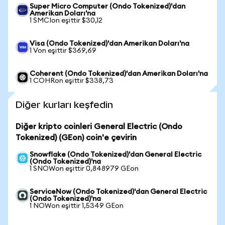
Super Micro Computer (Ondo Tokenized)'dan
Amerikan Doları'na
1 SMCIon eşittir $30,12
Visa (Ondo Tokenized)'dan Amerikan Doları'na
1 Von eşittir $369,69
Coherent (Ondo Tokenized)'dan Amerikan Doları'na
1 COHRon eşittir $338,73
Diğer kurları keşfedin
Diğer kripto coinleri General Electric (Ondo
Tokenized) (GEon) coin'e çevirin
Snowflake (Ondo Tokenized)'dan General Electric
(Ondo Tokenized)'na
1 SNOWon eşittir 0,848979 GEon
ServiceNow (Ondo Tokenized)'dan General Electric
(Ondo Tokenized)'na
1 NOWon eşittir 1,5349 GEon