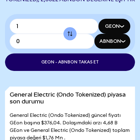
GEON
ABNBON
GEON - ABNBON TAKAS ET
General Electric (Ondo Tokenized) piyasa
son durumu
General Electric (Ondo Tokenized) güncel fiyatı
GEon başına $376,04. Dolaşımdaki arzı 4,68 B
GEon ve General Electric (Ondo Tokenized) toplam
piyasa değeri $1,76 Mn .