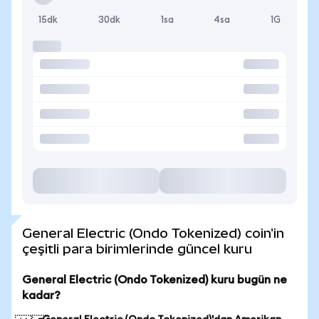
15dk
30dk
1sa
4sa
1G
General Electric (Ondo Tokenized) coin'in
çeşitli para birimlerinde güncel kuru
General Electric (Ondo Tokenized) kuru bugün ne
kadar?