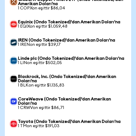
Amerikan Doları'na
1 COPXon eşittir $86,04
Equinix (Ondo Tokenized)'dan Amerikan Doları'na
1 EQIXon eşittir $1.059,48
IREN (Ondo Tokenized)'dan Amerikan Doları'na
1 IRENon eşittir $39,17
Linde plc (Ondo Tokenized)'dan Amerikan Doları'na
1 LINon eşittir $502,05
Blackrock, Inc. (Ondo Tokenized)'dan Amerikan
Doları'na
1 BLKon eşittir $1.135,83
CoreWeave (Ondo Tokenized)'dan Amerikan
Doları'na
1 CRWVon eşittir $86,71
Toyota (Ondo Tokenized)'dan Amerikan Doları'na
1 TMon eşittir $191,03