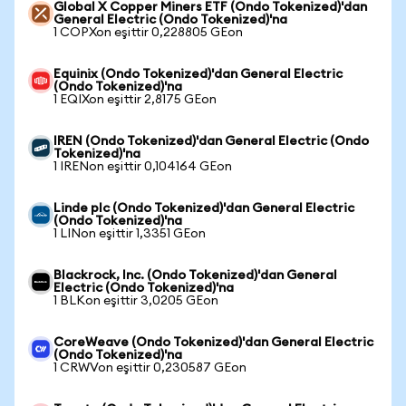
Global X Copper Miners ETF (Ondo Tokenized)'dan
General Electric (Ondo Tokenized)'na
1 COPXon eşittir 0,228805 GEon
Equinix (Ondo Tokenized)'dan General Electric
(Ondo Tokenized)'na
1 EQIXon eşittir 2,8175 GEon
IREN (Ondo Tokenized)'dan General Electric (Ondo
Tokenized)'na
1 IRENon eşittir 0,104164 GEon
Linde plc (Ondo Tokenized)'dan General Electric
(Ondo Tokenized)'na
1 LINon eşittir 1,3351 GEon
Blackrock, Inc. (Ondo Tokenized)'dan General
Electric (Ondo Tokenized)'na
1 BLKon eşittir 3,0205 GEon
CoreWeave (Ondo Tokenized)'dan General Electric
(Ondo Tokenized)'na
1 CRWVon eşittir 0,230587 GEon