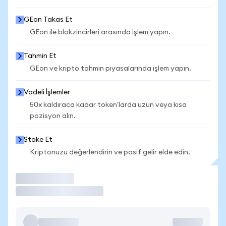
GEon Takas Et
GEon ile blokzincirleri arasında işlem yapın.
Tahmin Et
GEon ve kripto tahmin piyasalarında işlem yapın.
Vadeli İşlemler
50x kaldıraca kadar token'larda uzun veya kısa
pozisyon alın.
Stake Et
Kriptonuzu değerlendirin ve pasif gelir elde edin.
İşlem Yap