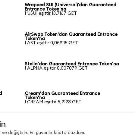
Wrapped SUI (Universal)'dan Guaranteed
Entrance Token'na
1 USUI eşittir 13,7167 GET
AirSwap Token'dan Guaranteed Entrance
Token'na
1 AST eşittir 0,059115 GET
Stella'dan Guaranteed Entrance Token'na
1 ALPHA eşittir 0,007079 GET
d
Cream'dan Guaranteed Entrance
Token'na
1 CREAM eşittir 5,9193 GET
in
ve değiştirin. En güvenilir kripto cüzdanı.