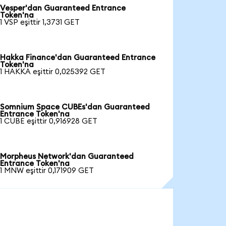
Vesper'dan Guaranteed Entrance
Token'na
1 VSP eşittir 1,3731 GET
Hakka Finance'dan Guaranteed Entrance
Token'na
1 HAKKA eşittir 0,025392 GET
Somnium Space CUBEs'dan Guaranteed
Entrance Token'na
1 CUBE eşittir 0,916928 GET
Morpheus Network'dan Guaranteed
Entrance Token'na
1 MNW eşittir 0,171909 GET