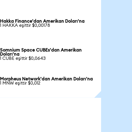
Hakka Finance'dan Amerikan Doları'na
1 HAKKA eşittir $0,00178
Somnium Space CUBEs'dan Amerikan
Doları'na
1 CUBE eşittir $0,0643
Morpheus Network'dan Amerikan Doları'na
1 MNW eşittir $0,012