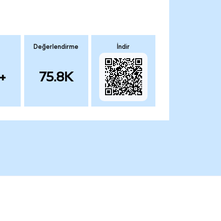
Değerlendirme
İndir
+
75.8K