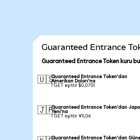
Guaranteed Entrance Token
Guaranteed Entrance Token kuru bu
Guaranteed Entrance Token'dan
🇺🇸
Amerikan Doları'na
1 GET eşittir $0,0701
Guaranteed Entrance Token'dan Jap
🇯🇵
Yeni'na
1 GET eşittir ¥11,06
Guaranteed Entrance Token'dan Gün