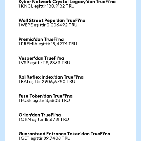
Kyber Network Crystal Legacy'dan TrueFi'na
1 KNCL eşittir 130,9132 TRU
Wall Street Pepe'dan TrueFi'na
1 WEPE eşittir 0,006492 TRU
Premia'dan TrueFi'na
1 PREMIA eşittir 18,4276 TRU
Vesper'dan TrueFi'na
1 VSP eşittir 119,9383 TRU
Rai Reflex Index'dan TrueFi'na
1 RAI eşittir 2906,6790 TRU
Fuse Token'dan TrueFi'na
1 FUSE eşittir 3,5803 TRU
Orion'dan TrueFi'na
1 ORN eşittir 15,6781 TRU
Guaranteed Entrance Token'dan TrueFi'na
1 GET eşittir 89,7408 TRU