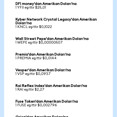
DFI money'dan Amerikan Doları'na
1 YFII eşittir $25,01
Kyber Network Crystal Legacy'dan Amerikan
Doları'na
1 KNCL eşittir $0,1022
Wall Street Pepe'dan Amerikan Doları'na
1 WEPE eşittir $0,00000507
Premia'dan Amerikan Doları'na
1 PREMIA eşittir $0,0144
Vesper'dan Amerikan Doları'na
1 VSP eşittir $0,0937
Rai Reflex Index'dan Amerikan Doları'na
1 RAI eşittir $2,27
Fuse Token'dan Amerikan Doları'na
1 FUSE eşittir $0,002796