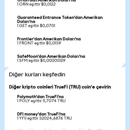
Orion'dan Amerikan Doları'na
1 ORN eşittir $0,0122
Guaranteed Entrance Token'dan Amerikan
Doları'na
1 GET eşittir $0,0701
Frontier'dan Amerikan Doları'na
1 FRONT eşittir $0,0139
SafeMoon'dan Amerikan Doları'na
1 SFM eşittir $0,00000129
Diğer kurları keşfedin
Diğer kripto coinleri TrueFi (TRU) coin'e çevirin
Polymath'dan TrueFi'na
1 POLY eşittir 11,7074 TRU
DFI money'dan TrueFi'na
1 YFII eşittir 32024,6876 TRU