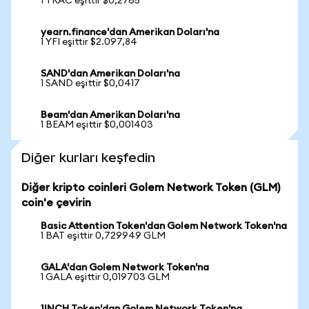
1 TRAC eşittir $0,2765
yearn.finance'dan Amerikan Doları'na
1 YFI eşittir $2.097,84
SAND'dan Amerikan Doları'na
1 SAND eşittir $0,0417
Beam'dan Amerikan Doları'na
1 BEAM eşittir $0,001403
Diğer kurları keşfedin
Diğer kripto coinleri Golem Network Token (GLM)
coin'e çevirin
Basic Attention Token'dan Golem Network Token'na
1 BAT eşittir 0,729949 GLM
GALA'dan Golem Network Token'na
1 GALA eşittir 0,019703 GLM