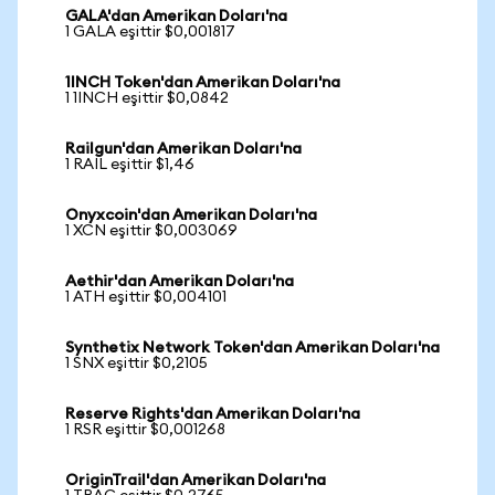
GALA'dan Amerikan Doları'na
1 GALA eşittir $0,001817
1INCH Token'dan Amerikan Doları'na
1 1INCH eşittir $0,0842
Railgun'dan Amerikan Doları'na
1 RAIL eşittir $1,46
Onyxcoin'dan Amerikan Doları'na
1 XCN eşittir $0,003069
Aethir'dan Amerikan Doları'na
1 ATH eşittir $0,004101
Synthetix Network Token'dan Amerikan Doları'na
1 SNX eşittir $0,2105
Reserve Rights'dan Amerikan Doları'na
1 RSR eşittir $0,001268
OriginTrail'dan Amerikan Doları'na