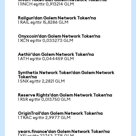
1INCH Token'dan Golem Network Token'na
1 1INCH eşittir 0,913214 GLM
Railgun'dan Golem Network Token'na
1 RAIL eşittir 15,8286 GLM
Onyxcoin'dan Golem Network Token'na
1 XCN eşittir 0,033273 GLM
Aethir'dan Golem Network Token'na
1 ATH eşittir 0,044459 GLM
Synthetix Network Token'dan Golem Network
Token'na
1 SNX eşittir 2,2821 GLM
Reserve Rights'dan Golem Network Token'na
1 RSR eşittir 0,013750 GLM
OriginTrail'dan Golem Network Token'na
1 TRAC eşittir 2,9977 GLM
yearn.finance'dan Golem Network Token'na