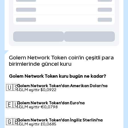
Golem Network Token coin'in çeşitli para
birimlerinde güncel kuru
Golem Network Token kuru bugün ne kadar?
Golem Network Token'dan Amerikan Doları'na
🇺🇸
1 GLM eşittir $0,0922
Golem Network Token'dan Euro'na
🇪🇺
1 GLM eşittir €0,0798
Golem Network Token'dan İngiliz Sterlini'na
🇬🇧
1 GLM eşittir £0,0685