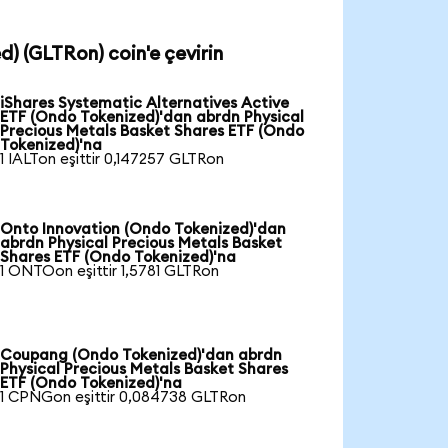
d) (GLTRon) coin'e çevirin
iShares Systematic Alternatives Active
ETF (Ondo Tokenized)'dan abrdn Physical
Precious Metals Basket Shares ETF (Ondo
Tokenized)'na
1 IALTon eşittir 0,147257 GLTRon
Onto Innovation (Ondo Tokenized)'dan
abrdn Physical Precious Metals Basket
Shares ETF (Ondo Tokenized)'na
1 ONTOon eşittir 1,5781 GLTRon
Coupang (Ondo Tokenized)'dan abrdn
Physical Precious Metals Basket Shares
ETF (Ondo Tokenized)'na
1 CPNGon eşittir 0,084738 GLTRon