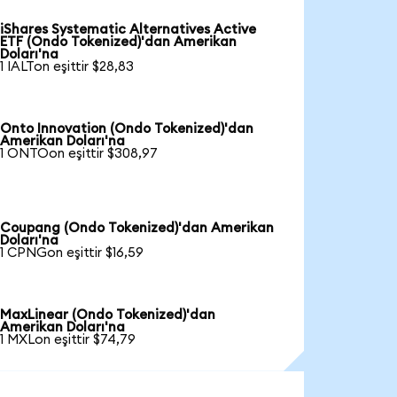
iShares Systematic Alternatives Active
ETF (Ondo Tokenized)'dan Amerikan
Doları'na
1 IALTon eşittir $28,83
Onto Innovation (Ondo Tokenized)'dan
Amerikan Doları'na
1 ONTOon eşittir $308,97
Coupang (Ondo Tokenized)'dan Amerikan
Doları'na
1 CPNGon eşittir $16,59
MaxLinear (Ondo Tokenized)'dan
Amerikan Doları'na
1 MXLon eşittir $74,79