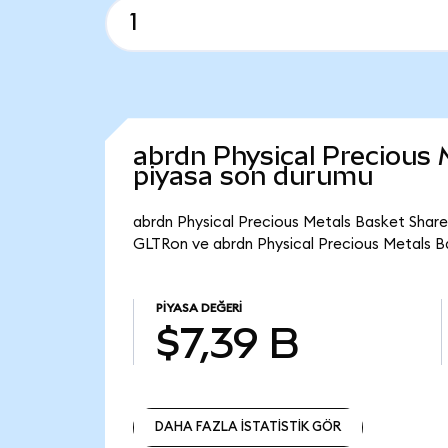
abrdn Physical Precious
piyasa son durumu
abrdn Physical Precious Metals Basket Share
GLTRon ve abrdn Physical Precious Metals B
PIYASA DEĞERI
$7,39 B
DAHA FAZLA İSTATİSTİK GÖR