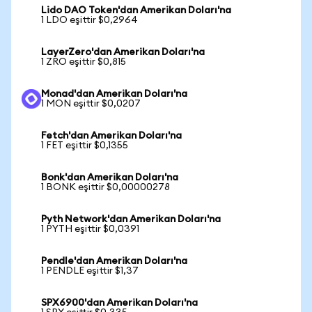
Lido DAO Token'dan Amerikan Doları'na
1 LDO eşittir $0,2964
LayerZero'dan Amerikan Doları'na
1 ZRO eşittir $0,815
Monad'dan Amerikan Doları'na
1 MON eşittir $0,0207
Fetch'dan Amerikan Doları'na
1 FET eşittir $0,1355
Bonk'dan Amerikan Doları'na
1 BONK eşittir $0,00000278
Pyth Network'dan Amerikan Doları'na
1 PYTH eşittir $0,0391
Pendle'dan Amerikan Doları'na
1 PENDLE eşittir $1,37
SPX6900'dan Amerikan Doları'na