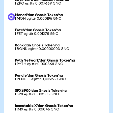
LayerZero'dan Gnosis Token'na
1 ZRO eşittir 0,007669 GNO
Monad'dan Gnosis Token'na
1 MON eşittir 0,000195 GNO
Fetch'dan Gnosis Token'na
1 FET eşittir 0,001275 GNO
Bonk'dan Gnosis Token'na
1 BONK eşittir 0,00000003 GNO
Pyth Network'dan Gnosis Token'na
1 PYTH eşittir 0,000368 GNO
Pendle'dan Gnosis Token'na
1 PENDLE eşittir 0,012892 GNO
SPX6900'dan Gnosis Token'na
1 SPX eşittir 0,003153 GNO
Immutable X'dan Gnosis Token'na
1 IMX eşittir 0,001045 GNO