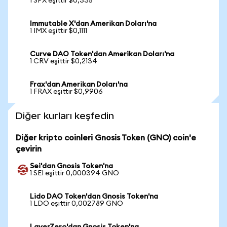
1 SPX eşittir $0,335
Immutable X'dan Amerikan Doları'na
1 IMX eşittir $0,1111
Curve DAO Token'dan Amerikan Doları'na
1 CRV eşittir $0,2134
Frax'dan Amerikan Doları'na
1 FRAX eşittir $0,9906
Diğer kurları keşfedin
Diğer kripto coinleri Gnosis Token (GNO) coin'e
çevirin
Sei'dan Gnosis Token'na
1 SEI eşittir 0,000394 GNO
Lido DAO Token'dan Gnosis Token'na
1 LDO eşittir 0,002789 GNO