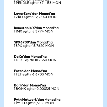
1 PENDLE eşittir 67,4158 MON
LayerZero'dan Monad'na
1 ZRO eşittir 39,7844 MON
Immutable X'dan Monad'na
1 IMX eşittir 5,3774 MON
SPX6900'dan Monad'na
1 SPX eşittir 15,7620 MON
DeXe'dan Monad'na
1 DEXE eşittir 111,2360 MON
Fetch'dan Monad'na
1 FET eşittir 6,6703 MON
Bonk'dan Monad'na
1 BONK eşittir 0,000121 MON
Pyth Network'dan Monad'na
1 PYTH eşittir 1,9015 MON