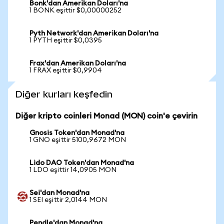
Bonk'dan Amerikan Doları'na
1 BONK eşittir $0,00000252
Pyth Network'dan Amerikan Doları'na
1 PYTH eşittir $0,0395
Frax'dan Amerikan Doları'na
1 FRAX eşittir $0,9904
Diğer kurları keşfedin
Diğer kripto coinleri Monad (MON) coin'e çevirin
Gnosis Token'dan Monad'na
1 GNO eşittir 5100,9672 MON
Lido DAO Token'dan Monad'na
1 LDO eşittir 14,0905 MON
Sei'dan Monad'na
1 SEI eşittir 2,0144 MON
Pendle'dan Monad'na