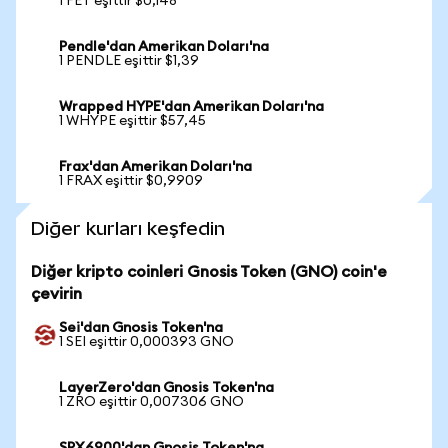
1 FET eşittir $0,148
Pendle'dan Amerikan Doları'na
1 PENDLE eşittir $1,39
Wrapped HYPE'dan Amerikan Doları'na
1 WHYPE eşittir $57,45
Frax'dan Amerikan Doları'na
1 FRAX eşittir $0,9909
Diğer kurları keşfedin
Diğer kripto coinleri Gnosis Token (GNO) coin'e
çevirin
Sei'dan Gnosis Token'na
1 SEI eşittir 0,000393 GNO
LayerZero'dan Gnosis Token'na
1 ZRO eşittir 0,007306 GNO