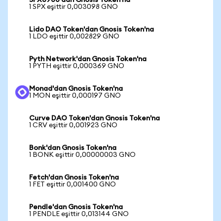
SPX6900'dan Gnosis Token'na
1 SPX eşittir 0,003098 GNO
Lido DAO Token'dan Gnosis Token'na
1 LDO eşittir 0,002829 GNO
Pyth Network'dan Gnosis Token'na
1 PYTH eşittir 0,000369 GNO
Monad'dan Gnosis Token'na
1 MON eşittir 0,000197 GNO
Curve DAO Token'dan Gnosis Token'na
1 CRV eşittir 0,001923 GNO
Bonk'dan Gnosis Token'na
1 BONK eşittir 0,00000003 GNO
Fetch'dan Gnosis Token'na
1 FET eşittir 0,001400 GNO
Pendle'dan Gnosis Token'na
1 PENDLE eşittir 0,013144 GNO