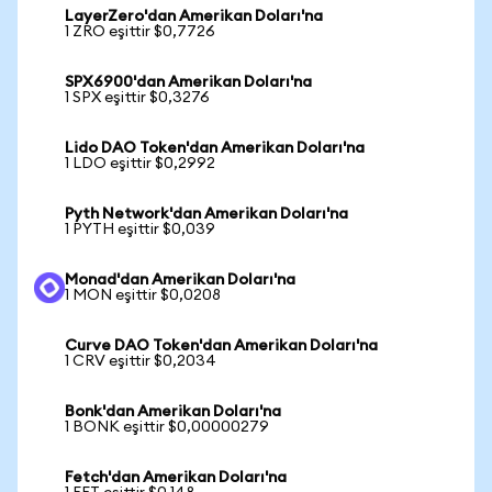
LayerZero'dan Amerikan Doları'na
1 ZRO eşittir $0,7726
SPX6900'dan Amerikan Doları'na
1 SPX eşittir $0,3276
Lido DAO Token'dan Amerikan Doları'na
1 LDO eşittir $0,2992
Pyth Network'dan Amerikan Doları'na
1 PYTH eşittir $0,039
Monad'dan Amerikan Doları'na
1 MON eşittir $0,0208
Curve DAO Token'dan Amerikan Doları'na
1 CRV eşittir $0,2034
Bonk'dan Amerikan Doları'na
1 BONK eşittir $0,00000279
Fetch'dan Amerikan Doları'na