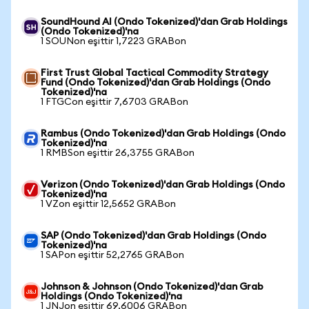
SoundHound AI (Ondo Tokenized)'dan Grab Holdings
(Ondo Tokenized)'na
1 SOUNon eşittir 1,7223 GRABon
First Trust Global Tactical Commodity Strategy
Fund (Ondo Tokenized)'dan Grab Holdings (Ondo
Tokenized)'na
1 FTGCon eşittir 7,6703 GRABon
Rambus (Ondo Tokenized)'dan Grab Holdings (Ondo
Tokenized)'na
1 RMBSon eşittir 26,3755 GRABon
Verizon (Ondo Tokenized)'dan Grab Holdings (Ondo
Tokenized)'na
1 VZon eşittir 12,5652 GRABon
SAP (Ondo Tokenized)'dan Grab Holdings (Ondo
Tokenized)'na
1 SAPon eşittir 52,2765 GRABon
Johnson & Johnson (Ondo Tokenized)'dan Grab
Holdings (Ondo Tokenized)'na
1 JNJon eşittir 69,6006 GRABon