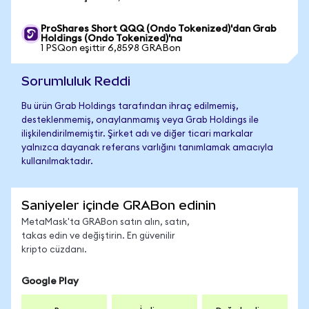
ProShares Short QQQ (Ondo Tokenized)'dan Grab
Holdings (Ondo Tokenized)'na
1 PSQon eşittir 6,8598 GRABon
Sorumluluk Reddi
Bu ürün Grab Holdings tarafından ihraç edilmemiş,
desteklenmemiş, onaylanmamış veya Grab Holdings ile
ilişkilendirilmemiştir. Şirket adı ve diğer ticari markalar
yalnızca dayanak referans varlığını tanımlamak amacıyla
kullanılmaktadır.
Saniyeler içinde GRABon edinin
MetaMask'ta GRABon satın alın, satın,
takas edin ve değiştirin. En güvenilir
kripto cüzdanı.
Google Play