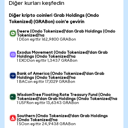
Diğer kurları keşfedin
Diğer kripto coinleri Grab Holdings (Ondo
Tokenized) (GRABon) coin'e çevirin
Deere (Ondo Tokenized)'dan Grab Holdings (Ondo
Tokenized)'na
1 DEon eşittir 162,9800 GRABon
Exodus Movement (Ondo Tokenized)'dan Grab
Holdings (Ondo Tokenized)'na
1 EXODon eşittir 1,3437 GRABon
Bank of America (Ondo Tokenized)'dan Grab
Holdings (Ondo Tokenized)'na
1 BACon eşittir 17,1029 GRABon
WisdomTree Floating Rate Treasury Fund (Ondo
Tokenized)'dan Grab Holdings (Ondo Tokenized)'na
1 USFRon eşittir 13,6343 GRABon
Southern (Ondo Tokenized)'dan Grab Holdings
(Ondo Tokenized)'na
1 SOon eşittir 24,9438 GRABon