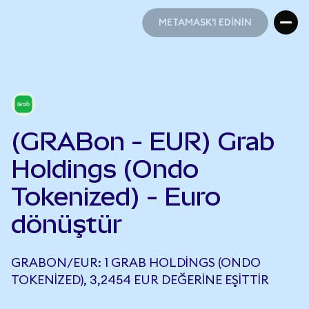
METAMASK'I EDİNİN
METAMASK'I EDİNİN
(GRABon - EUR) Grab
Holdings (Ondo
Tokenized) - Euro
dönüştür
GRABON/EUR: 1 GRAB HOLDINGS (ONDO
TOKENIZED), 3,2454 EUR DEĞERINE EŞITTIR