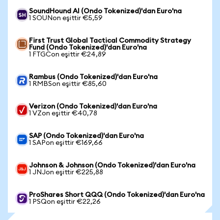
SoundHound AI (Ondo Tokenized)'dan Euro'na
1 SOUNon eşittir €5,59
First Trust Global Tactical Commodity Strategy
Fund (Ondo Tokenized)'dan Euro'na
1 FTGCon eşittir €24,89
Rambus (Ondo Tokenized)'dan Euro'na
1 RMBSon eşittir €85,60
Verizon (Ondo Tokenized)'dan Euro'na
1 VZon eşittir €40,78
SAP (Ondo Tokenized)'dan Euro'na
1 SAPon eşittir €169,66
Johnson & Johnson (Ondo Tokenized)'dan Euro'na
1 JNJon eşittir €225,88
ProShares Short QQQ (Ondo Tokenized)'dan Euro'na
1 PSQon eşittir €22,26