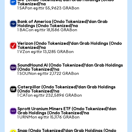
SAP (Ondo Tokenized)'dan Grab Holdings (Ondo
Tokenized)'na
1 SAPon eşittir 55,9623 GRABon
Bank of America (Ondo Tokenized)'dan Grab
Holdings (Ondo Tokenized)'na
1 BACon eşittir 18,1586 GRABon
Verizon (Ondo Tokenized)'dan Grab Holdings (Ondo
Tokenized)'na
1 VZon eşittir 13,1285 GRABon
SoundHound AI (Ondo Tokenized)'dan Grab Holdings
(Ondo Tokenized)'na
1 SOUNon eşittir 2,1722 GRABon
Caterpillar (Ondo Tokenized)'dan Grab Holdings
(Ondo Tokenized)'na
1 CATon eşittir 232,5896 GRABon
Sprott Uranium Miners ETF (Ondo Tokenized)'dan
Grab Holdings (Ondo Tokenized)'na
1 URNMon eşittir 15,1176 GRABon
Snap (Ondo Tokenized)'dan Grab Holdings (Ondo