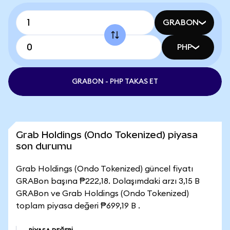
GRABON
PHP
GRABON - PHP TAKAS ET
Grab Holdings (Ondo Tokenized) piyasa
son durumu
Grab Holdings (Ondo Tokenized) güncel fiyatı
GRABon başına ₱222,18. Dolaşımdaki arzı 3,15 B
GRABon ve Grab Holdings (Ondo Tokenized)
toplam piyasa değeri ₱699,19 B .