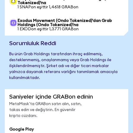
Tokenized)'na
1 SNAPon eşittir 1,4618 GRABon
Exodus Movement (Ondo Tokenized)'dan Grab
Holdings (Ondo Tokenized)'na
1 EXODon eşittir 1,3771 GRABon
Sorumluluk Reddi
Bu ürün Grab Holdings tarafından ihraç edilmemiş,
desteklenmemiş, onaylanmamış veya Grab Holdings ile
ilişkilendirilmemiştir. Şirket adı ve diğer ticari markalar
yalnızca dayanak referans varlığını tanımlamak amacıyla
kullanılmaktadır.
Saniyeler içinde GRABon edinin
MetaMask'ta GRABon satın alın, satın,
takas edin ve değiştirin. En güvenilir
kripto cüzdanı.
Google Play