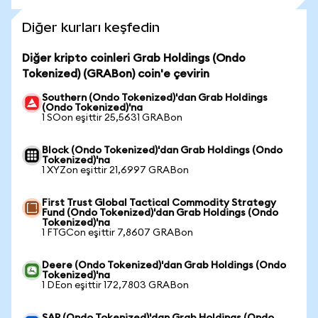
Diğer kurları keşfedin
Diğer kripto coinleri Grab Holdings (Ondo
Tokenized) (GRABon) coin'e çevirin
Southern (Ondo Tokenized)'dan Grab Holdings
(Ondo Tokenized)'na
1 SOon eşittir 25,5631 GRABon
Block (Ondo Tokenized)'dan Grab Holdings (Ondo
Tokenized)'na
1 XYZon eşittir 21,6997 GRABon
First Trust Global Tactical Commodity Strategy
Fund (Ondo Tokenized)'dan Grab Holdings (Ondo
Tokenized)'na
1 FTGCon eşittir 7,8607 GRABon
Deere (Ondo Tokenized)'dan Grab Holdings (Ondo
Tokenized)'na
1 DEon eşittir 172,7803 GRABon