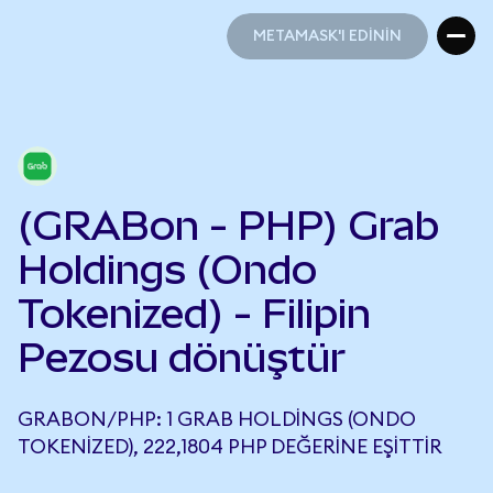
METAMASK'I EDİNİN
METAMASK'I EDİNİN
(GRABon - PHP) Grab
Holdings (Ondo
Tokenized) - Filipin
Pezosu dönüştür
GRABON/PHP: 1 GRAB HOLDINGS (ONDO
TOKENIZED), 222,1804 PHP DEĞERINE EŞITTIR