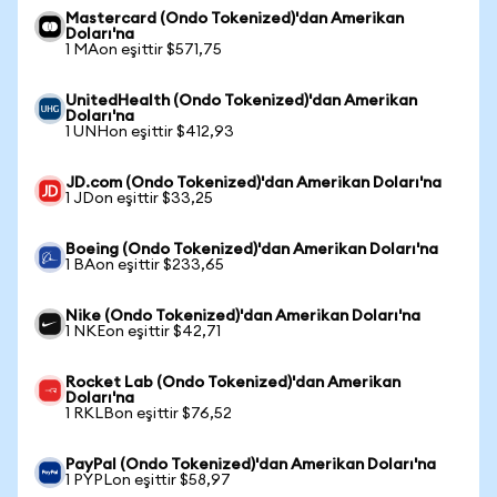
Mastercard (Ondo Tokenized)'dan Amerikan
Doları'na
1 MAon eşittir $571,75
UnitedHealth (Ondo Tokenized)'dan Amerikan
Doları'na
1 UNHon eşittir $412,93
JD.com (Ondo Tokenized)'dan Amerikan Doları'na
1 JDon eşittir $33,25
Boeing (Ondo Tokenized)'dan Amerikan Doları'na
1 BAon eşittir $233,65
Nike (Ondo Tokenized)'dan Amerikan Doları'na
1 NKEon eşittir $42,71
Rocket Lab (Ondo Tokenized)'dan Amerikan
Doları'na
1 RKLBon eşittir $76,52
PayPal (Ondo Tokenized)'dan Amerikan Doları'na
1 PYPLon eşittir $58,97