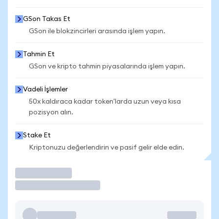
GSon Takas Et
GSon ile blokzincirleri arasında işlem yapın.
Tahmin Et
GSon ve kripto tahmin piyasalarında işlem yapın.
Vadeli İşlemler
50x kaldıraca kadar token'larda uzun veya kısa
pozisyon alın.
Stake Et
Kriptonuzu değerlendirin ve pasif gelir elde edin.
İşlem Yap