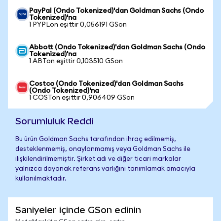
PayPal (Ondo Tokenized)'dan Goldman Sachs (Ondo
Tokenized)'na
1 PYPLon eşittir 0,056191 GSon
Abbott (Ondo Tokenized)'dan Goldman Sachs (Ondo
Tokenized)'na
1 ABTon eşittir 0,103510 GSon
Costco (Ondo Tokenized)'dan Goldman Sachs
(Ondo Tokenized)'na
1 COSTon eşittir 0,906409 GSon
Sorumluluk Reddi
Bu ürün Goldman Sachs tarafından ihraç edilmemiş,
desteklenmemiş, onaylanmamış veya Goldman Sachs ile
ilişkilendirilmemiştir. Şirket adı ve diğer ticari markalar
yalnızca dayanak referans varlığını tanımlamak amacıyla
kullanılmaktadır.
Saniyeler içinde GSon edinin