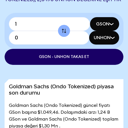
GSON
UNHON
GSON - UNHON TAKAS ET
Goldman Sachs (Ondo Tokenized) piyasa
son durumu
Goldman Sachs (Ondo Tokenized) güncel fiyatı
GSon başına $1.049,46. Dolaşımdaki arzı 1,24 B
GSon ve Goldman Sachs (Ondo Tokenized) toplam
piyasa değeri $1,30 Mn .