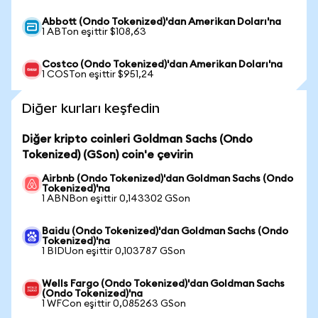
Abbott (Ondo Tokenized)'dan Amerikan Doları'na
1 ABTon eşittir $108,63
Costco (Ondo Tokenized)'dan Amerikan Doları'na
1 COSTon eşittir $951,24
Diğer kurları keşfedin
Diğer kripto coinleri Goldman Sachs (Ondo
Tokenized) (GSon) coin'e çevirin
Airbnb (Ondo Tokenized)'dan Goldman Sachs (Ondo
Tokenized)'na
1 ABNBon eşittir 0,143302 GSon
Baidu (Ondo Tokenized)'dan Goldman Sachs (Ondo
Tokenized)'na
1 BIDUon eşittir 0,103787 GSon
Wells Fargo (Ondo Tokenized)'dan Goldman Sachs
(Ondo Tokenized)'na
1 WFCon eşittir 0,085263 GSon