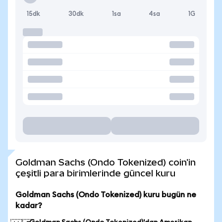
15dk
30dk
1sa
4sa
1G
Goldman Sachs (Ondo Tokenized) coin'in
çeşitli para birimlerinde güncel kuru
Goldman Sachs (Ondo Tokenized) kuru bugün ne
kadar?