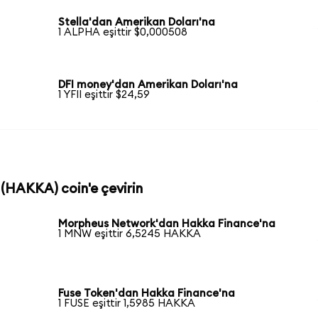
Stella'dan Amerikan Doları'na
1 ALPHA eşittir $0,000508
DFI money'dan Amerikan Doları'na
1 YFII eşittir $24,59
 (HAKKA) coin'e çevirin
Morpheus Network'dan Hakka Finance'na
1 MNW eşittir 6,5245 HAKKA
Fuse Token'dan Hakka Finance'na
1 FUSE eşittir 1,5985 HAKKA