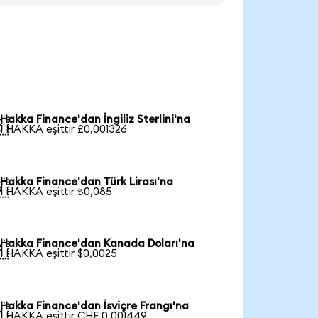
Hakka Finance'dan İngiliz Sterlini'na

1 HAKKA eşittir £0,001326
Hakka Finance'dan Türk Lirası'na

1 HAKKA eşittir ₺0,085
Hakka Finance'dan Kanada Doları'na

1 HAKKA eşittir $0,0025
Hakka Finance'dan İsviçre Frangı'na

1 HAKKA eşittir CHF 0,001449