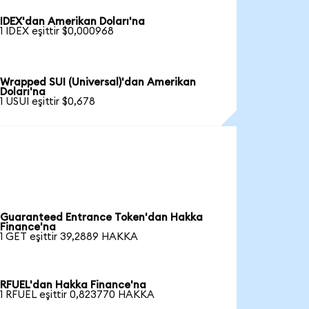
IDEX'dan Amerikan Doları'na
1 IDEX eşittir $0,000968
Wrapped SUI (Universal)'dan Amerikan
Doları'na
1 USUI eşittir $0,678
Guaranteed Entrance Token'dan Hakka
Finance'na
1 GET eşittir 39,2889 HAKKA
RFUEL'dan Hakka Finance'na
1 RFUEL eşittir 0,823770 HAKKA