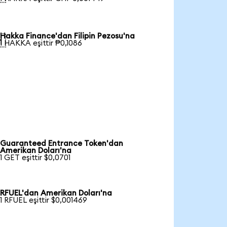
Hakka Finance'dan Filipin Pezosu'na

1 HAKKA eşittir ₱0,1086
Guaranteed Entrance Token'dan
Amerikan Doları'na
1 GET eşittir $0,0701
RFUEL'dan Amerikan Doları'na
1 RFUEL eşittir $0,001469