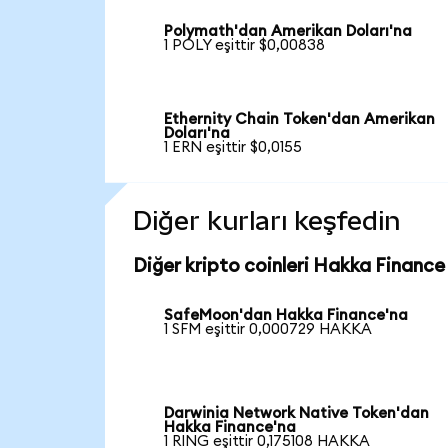
Polymath'dan Amerikan Doları'na
1 POLY eşittir $0,00838
Ethernity Chain Token'dan Amerikan
Doları'na
1 ERN eşittir $0,0155
Diğer kurları keşfedin
Diğer kripto coinleri Hakka Finance
SafeMoon'dan Hakka Finance'na
1 SFM eşittir 0,000729 HAKKA
Darwinia Network Native Token'dan
Hakka Finance'na
1 RING eşittir 0,175108 HAKKA