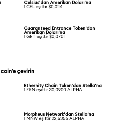
a
Celsius'dan Amerikan Doları'na
1 CEL eşittir $0,0114
Guaranteed Entrance Token'dan
Amerikan Doları'na
1 GET eşittir $0,0701
coin'e çevirin
Ethernity Chain Token'dan Stella'na
1 ERN eşittir 30,0900 ALPHA
Morpheus Network'dan Stella'na
1 MNW eşittir 22,6356 ALPHA