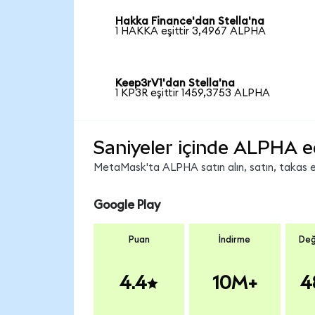
Hakka Finance'dan Stella'na
1 HAKKA eşittir 3,4967 ALPHA
Keep3rV1'dan Stella'na
1 KP3R eşittir 1459,3753 ALPHA
Saniyeler içinde ALPHA e
MetaMask'ta ALPHA satın alın, satın, takas edi
Google Play
Puan
İndirme
Değ
4.4
10M+
4