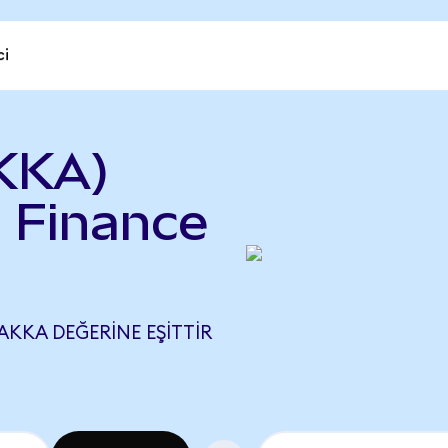
ci
KKA)
a Finance
AKKA DEĞERINE EŞITTIR