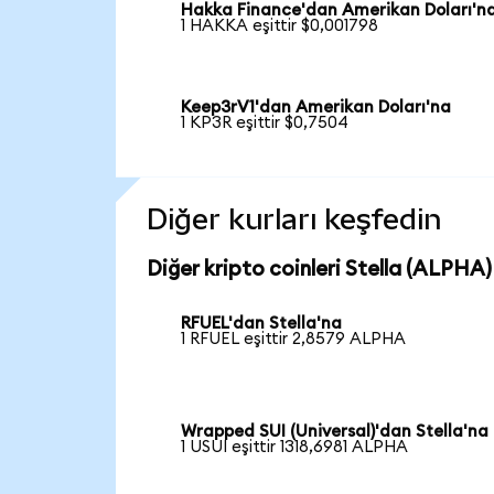
Hakka Finance'dan Amerikan Doları'n
1 HAKKA eşittir $0,001798
Keep3rV1'dan Amerikan Doları'na
1 KP3R eşittir $0,7504
Diğer kurları keşfedin
Diğer kripto coinleri Stella (ALPHA) 
RFUEL'dan Stella'na
1 RFUEL eşittir 2,8579 ALPHA
Wrapped SUI (Universal)'dan Stella'na
1 USUI eşittir 1318,6981 ALPHA