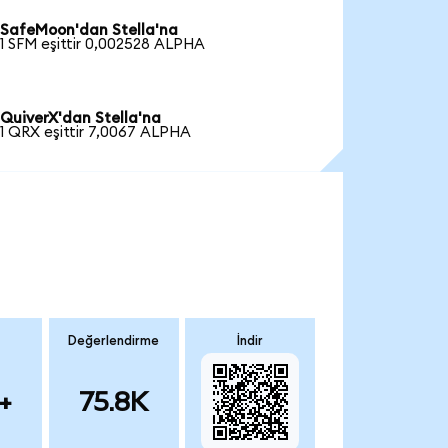
SafeMoon'dan Stella'na
1 SFM eşittir 0,002528 ALPHA
QuiverX'dan Stella'na
1 QRX eşittir 7,0067 ALPHA
Değerlendirme
İndir
+
75.8K