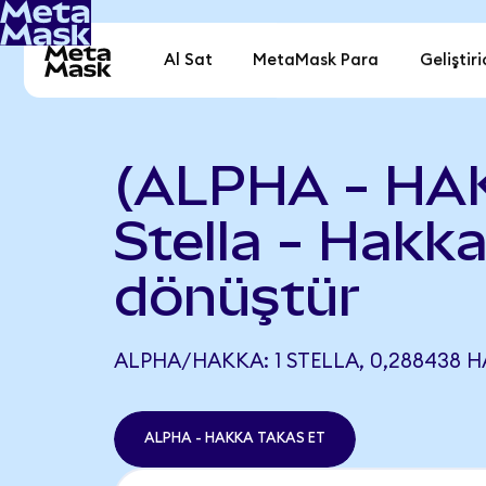
Al Sat
MetaMask Para
Geliştiri
(ALPHA - HA
Stella - Hakk
dönüştür
ALPHA/HAKKA: 1 STELLA, 0,288438 H
ALPHA - HAKKA TAKAS ET