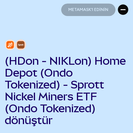
METAMASK'I EDİNİN
METAMASK'I EDİNİN
(HDon - NIKLon) Home
Depot (Ondo
Tokenized) - Sprott
Nickel Miners ETF
(Ondo Tokenized)
dönüştür