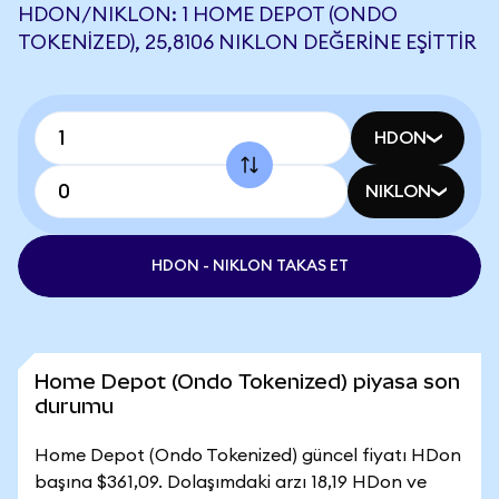
HDON/NIKLON: 1 HOME DEPOT (ONDO
TOKENIZED), 25,8106 NIKLON DEĞERINE EŞITTIR
HDON
NIKLON
HDON - NIKLON TAKAS ET
Home Depot (Ondo Tokenized) piyasa son
durumu
Home Depot (Ondo Tokenized) güncel fiyatı HDon
başına $361,09. Dolaşımdaki arzı 18,19 HDon ve