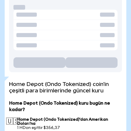
Home Depot (Ondo Tokenized) coin'in
çeşitli para birimlerinde güncel kuru
Home Depot (Ondo Tokenized) kuru bugün ne
kadar?
Home Depot (Ondo Tokenized)'dan Amerikan
🇺🇸
Doları'na
1 HDon eşittir $356,37