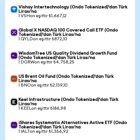
Vishay Intertechnology (Ondo Tokenized)'dan Türk
Lirası'na
1 VSHon eşittir ₺1.667,12
Global X NASDAQ 100 Covered Call ETF (Ondo
Tokenized)'dan Türk Lirası'na
1 QYLDon eşittir ₺872,10
WisdomTree US Quality Dividend Growth Fund
(Ondo Tokenized)'dan Türk Lirası'na
1 DGRWon eşittir ₺4.758,25
US Brent Oil Fund (Ondo Tokenized)'dan Türk
Lirası'na
1 BNOon eşittir ₺2.139,10
Keel Infrastructure (Ondo Tokenized)'dan Türk
Lirası'na
1 KEELon eşittir ₺186,98
iShares Systematic Alternatives Active ETF (Ondo
Tokenized)'dan Türk Lirası'na
1 IALTon eşittir ₺1.356,92