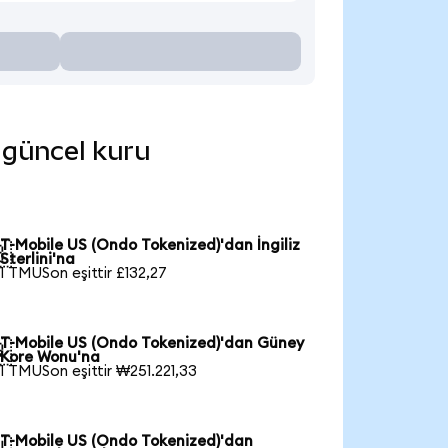
e güncel kuru
T-Mobile US (Ondo Tokenized)'dan İngiliz

Sterlini'na
1 TMUSon eşittir £132,27
T-Mobile US (Ondo Tokenized)'dan Güney

Kore Wonu'na
1 TMUSon eşittir ₩251.221,33
T-Mobile US (Ondo Tokenized)'dan