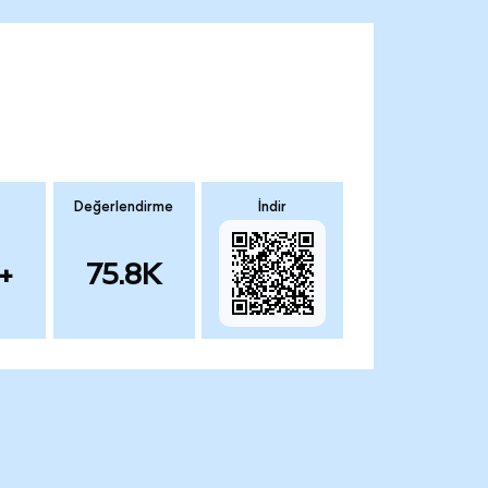
Değerlendirme
İndir
+
75.8K