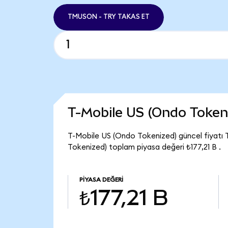
TMUSON - TRY TAKAS ET
T-Mobile US (Ondo Token
T-Mobile US (Ondo Tokenized) güncel fiyatı 
Tokenized) toplam piyasa değeri ₺177,21 B .
PIYASA DEĞERI
₺177,21 B