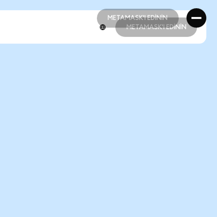
METAMASK'I EDİNİN
METAMASK'I EDİNİN
METAMASK'I EDİNİN
METAMASK'I EDİNİN