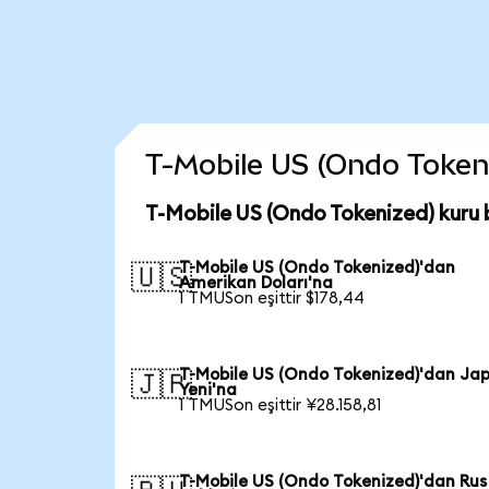
T-Mobile US (Ondo Tokeniz
T-Mobile US (Ondo Tokenized) kuru 
T-Mobile US (Ondo Tokenized)'dan
🇺🇸
Amerikan Doları'na
1 TMUSon eşittir $178,44
T-Mobile US (Ondo Tokenized)'dan Ja
🇯🇵
Yeni'na
1 TMUSon eşittir ¥28.158,81
T-Mobile US (Ondo Tokenized)'dan Rus