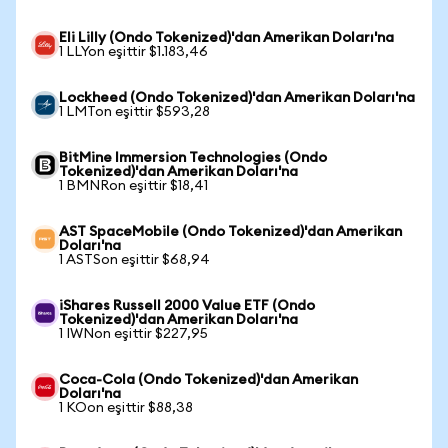
Eli Lilly (Ondo Tokenized)'dan Amerikan Doları'na
1 LLYon eşittir $1.183,46
Lockheed (Ondo Tokenized)'dan Amerikan Doları'na
1 LMTon eşittir $593,28
BitMine Immersion Technologies (Ondo
Tokenized)'dan Amerikan Doları'na
1 BMNRon eşittir $18,41
AST SpaceMobile (Ondo Tokenized)'dan Amerikan
Doları'na
1 ASTSon eşittir $68,94
iShares Russell 2000 Value ETF (Ondo
Tokenized)'dan Amerikan Doları'na
1 IWNon eşittir $227,95
Coca-Cola (Ondo Tokenized)'dan Amerikan
Doları'na
1 KOon eşittir $88,38