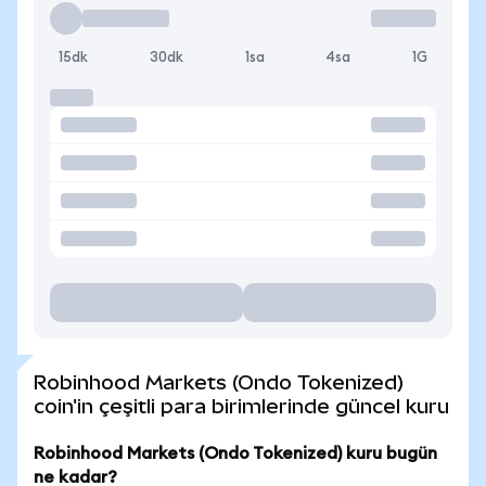
15dk
30dk
1sa
4sa
1G
Robinhood Markets (Ondo Tokenized)
coin'in çeşitli para birimlerinde güncel kuru
Robinhood Markets (Ondo Tokenized) kuru bugün
ne kadar?