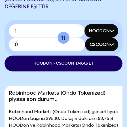
DEĞERINE EŞITTIR
HOODON
CSCOON
HOODON - CSCOON TAKAS ET
Robinhood Markets (Ondo Tokenized)
piyasa son durumu
Robinhood Markets (Ondo Tokenized) güncel fiyatı
HOODon başına $95,10. Dolaşımdaki arzı 53,75 B
HOODon ve Robinhood Markets (Ondo Tokenized)