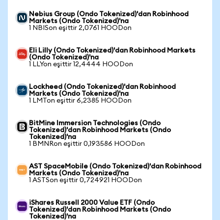
Nebius Group (Ondo Tokenized)'dan Robinhood
Markets (Ondo Tokenized)'na
1 NBISon eşittir 2,0761 HOODon
Eli Lilly (Ondo Tokenized)'dan Robinhood Markets
(Ondo Tokenized)'na
1 LLYon eşittir 12,4444 HOODon
Lockheed (Ondo Tokenized)'dan Robinhood
Markets (Ondo Tokenized)'na
1 LMTon eşittir 6,2385 HOODon
BitMine Immersion Technologies (Ondo
Tokenized)'dan Robinhood Markets (Ondo
Tokenized)'na
1 BMNRon eşittir 0,193586 HOODon
AST SpaceMobile (Ondo Tokenized)'dan Robinhood
Markets (Ondo Tokenized)'na
1 ASTSon eşittir 0,724921 HOODon
iShares Russell 2000 Value ETF (Ondo
Tokenized)'dan Robinhood Markets (Ondo
Tokenized)'na