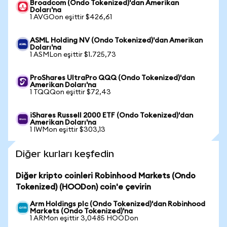
Broadcom (Ondo Tokenized)'dan Amerikan
Doları'na
1 AVGOon eşittir $426,61
ASML Holding NV (Ondo Tokenized)'dan Amerikan
Doları'na
1 ASMLon eşittir $1.725,73
ProShares UltraPro QQQ (Ondo Tokenized)'dan
Amerikan Doları'na
1 TQQQon eşittir $72,43
iShares Russell 2000 ETF (Ondo Tokenized)'dan
Amerikan Doları'na
1 IWMon eşittir $303,13
Diğer kurları keşfedin
Diğer kripto coinleri Robinhood Markets (Ondo
Tokenized) (HOODon) coin'e çevirin
Arm Holdings plc (Ondo Tokenized)'dan Robinhood
Markets (Ondo Tokenized)'na
1 ARMon eşittir 3,0485 HOODon