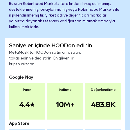
Bu ürün Robinhood Markets tarafından ihraç edilmemiş,
desteklenmemiş, onaylanmamış veya Robinhood Markets ile
ilişkilendirilmemiştir. Şirket adı ve diğer ticari markalar
yalnızca dayanak referans varlığını tanımlamak amacıyla
kullanılmaktadır.
Saniyeler içinde HOODon edinin
MetaMask'ta HOODon satın alın, satın,
takas edin ve değiştirin. En güvenilir
kripto cüzdanı.
Google Play
Puan
İndirme
Değerlendirme
4.4
10M+
483.8K
App Store