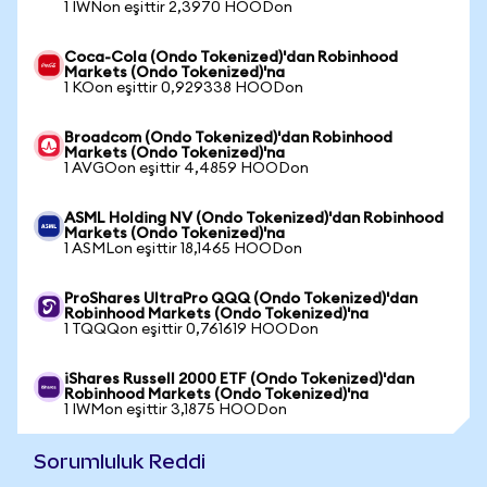
1 IWNon eşittir 2,3970 HOODon
Coca-Cola (Ondo Tokenized)'dan Robinhood
Markets (Ondo Tokenized)'na
1 KOon eşittir 0,929338 HOODon
Broadcom (Ondo Tokenized)'dan Robinhood
Markets (Ondo Tokenized)'na
1 AVGOon eşittir 4,4859 HOODon
ASML Holding NV (Ondo Tokenized)'dan Robinhood
Markets (Ondo Tokenized)'na
1 ASMLon eşittir 18,1465 HOODon
ProShares UltraPro QQQ (Ondo Tokenized)'dan
Robinhood Markets (Ondo Tokenized)'na
1 TQQQon eşittir 0,761619 HOODon
iShares Russell 2000 ETF (Ondo Tokenized)'dan
Robinhood Markets (Ondo Tokenized)'na
1 IWMon eşittir 3,1875 HOODon
Sorumluluk Reddi