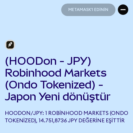
METAMASK'I EDİNİN
METAMASK'I EDİNİN
(HOODon - JPY)
Robinhood Markets
(Ondo Tokenized) -
Japon Yeni dönüştür
HOODON/JPY: 1 ROBINHOOD MARKETS (ONDO
TOKENIZED), 14.751,8736 JPY DEĞERINE EŞITTIR