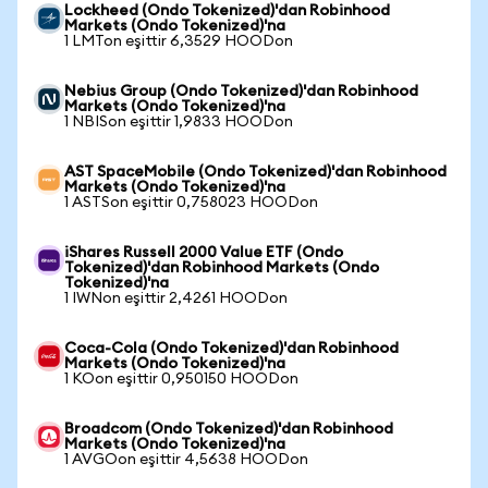
Lockheed (Ondo Tokenized)'dan Robinhood
Markets (Ondo Tokenized)'na
1 LMTon eşittir 6,3529 HOODon
Nebius Group (Ondo Tokenized)'dan Robinhood
Markets (Ondo Tokenized)'na
1 NBISon eşittir 1,9833 HOODon
AST SpaceMobile (Ondo Tokenized)'dan Robinhood
Markets (Ondo Tokenized)'na
1 ASTSon eşittir 0,758023 HOODon
iShares Russell 2000 Value ETF (Ondo
Tokenized)'dan Robinhood Markets (Ondo
Tokenized)'na
1 IWNon eşittir 2,4261 HOODon
Coca-Cola (Ondo Tokenized)'dan Robinhood
Markets (Ondo Tokenized)'na
1 KOon eşittir 0,950150 HOODon
Broadcom (Ondo Tokenized)'dan Robinhood
Markets (Ondo Tokenized)'na
1 AVGOon eşittir 4,5638 HOODon