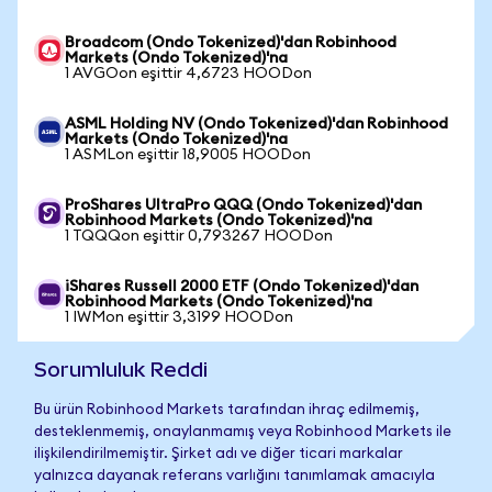
Broadcom (Ondo Tokenized)'dan Robinhood
Markets (Ondo Tokenized)'na
1 AVGOon eşittir 4,6723 HOODon
ASML Holding NV (Ondo Tokenized)'dan Robinhood
Markets (Ondo Tokenized)'na
1 ASMLon eşittir 18,9005 HOODon
ProShares UltraPro QQQ (Ondo Tokenized)'dan
Robinhood Markets (Ondo Tokenized)'na
1 TQQQon eşittir 0,793267 HOODon
iShares Russell 2000 ETF (Ondo Tokenized)'dan
Robinhood Markets (Ondo Tokenized)'na
1 IWMon eşittir 3,3199 HOODon
Sorumluluk Reddi
Bu ürün Robinhood Markets tarafından ihraç edilmemiş,
desteklenmemiş, onaylanmamış veya Robinhood Markets ile
ilişkilendirilmemiştir. Şirket adı ve diğer ticari markalar
yalnızca dayanak referans varlığını tanımlamak amacıyla