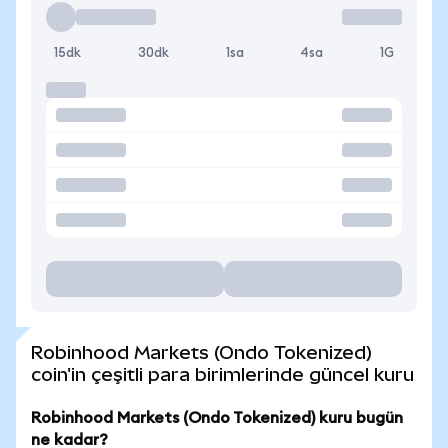
15dk
30dk
1sa
4sa
1G
Robinhood Markets (Ondo Tokenized)
coin'in çeşitli para birimlerinde güncel kuru
Robinhood Markets (Ondo Tokenized) kuru bugün
ne kadar?