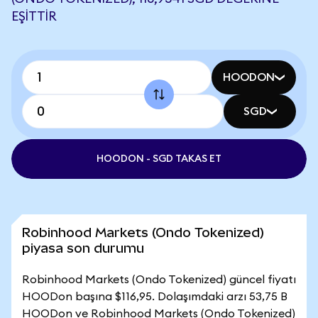
EŞITTIR
HOODON
SGD
HOODON - SGD TAKAS ET
Robinhood Markets (Ondo Tokenized)
piyasa son durumu
Robinhood Markets (Ondo Tokenized) güncel fiyatı
HOODon başına $116,95. Dolaşımdaki arzı 53,75 B
HOODon ve Robinhood Markets (Ondo Tokenized)