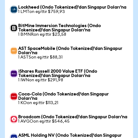
Lockheed (Ondo Tokenized)'dan Singapur Doları'na
1 LMTon eşittir $759,93
BitMine Immersion Technologies (Ondo
Tokenized)'dan Singapur Doları'na
1 BMNRon eşittir $23,58
AST SpaceMobile (Ondo Tokenized)'dan Singapur
Doları'na
1 ASTSon eşittir $88,31
iShares Russell 2000 Value ETF (Ondo
Tokenized)'dan Singapur Doları'na
1 IWNon eşittir $291,98
Coca-Cola (Ondo Tokenized)'dan Singapur
Doları'na
1 KOon eşittir $113,21
Broadcom (Ondo Tokenized)'dan Singapur Doları'na
1 AVGOon eşittir $546,45
ASML Holding NV (Ondo Tokenized)'dan Singapur