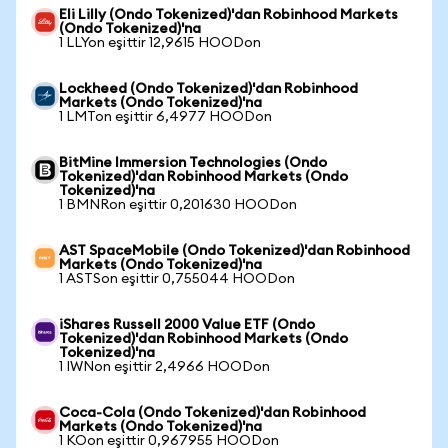
Eli Lilly (Ondo Tokenized)'dan Robinhood Markets
(Ondo Tokenized)'na
1 LLYon eşittir 12,9615 HOODon
Lockheed (Ondo Tokenized)'dan Robinhood
Markets (Ondo Tokenized)'na
1 LMTon eşittir 6,4977 HOODon
BitMine Immersion Technologies (Ondo
Tokenized)'dan Robinhood Markets (Ondo
Tokenized)'na
1 BMNRon eşittir 0,201630 HOODon
AST SpaceMobile (Ondo Tokenized)'dan Robinhood
Markets (Ondo Tokenized)'na
1 ASTSon eşittir 0,755044 HOODon
iShares Russell 2000 Value ETF (Ondo
Tokenized)'dan Robinhood Markets (Ondo
Tokenized)'na
1 IWNon eşittir 2,4966 HOODon
Coca-Cola (Ondo Tokenized)'dan Robinhood
Markets (Ondo Tokenized)'na
1 KOon eşittir 0,967955 HOODon