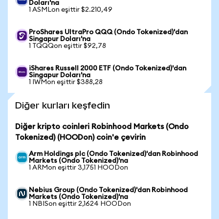
Doları'na
1 ASMLon eşittir $2.210,49
ProShares UltraPro QQQ (Ondo Tokenized)'dan
Singapur Doları'na
1 TQQQon eşittir $92,78
iShares Russell 2000 ETF (Ondo Tokenized)'dan
Singapur Doları'na
1 IWMon eşittir $388,28
Diğer kurları keşfedin
Diğer kripto coinleri Robinhood Markets (Ondo
Tokenized) (HOODon) coin'e çevirin
Arm Holdings plc (Ondo Tokenized)'dan Robinhood
Markets (Ondo Tokenized)'na
1 ARMon eşittir 3,1751 HOODon
Nebius Group (Ondo Tokenized)'dan Robinhood
Markets (Ondo Tokenized)'na
1 NBISon eşittir 2,1624 HOODon