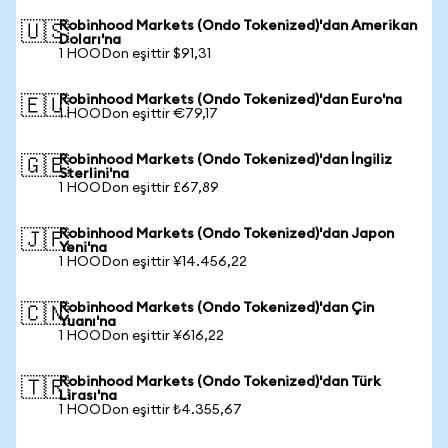
Robinhood Markets (Ondo Tokenized)'dan Amerikan
🇺🇸
Doları'na
1 HOODon eşittir $91,31
Robinhood Markets (Ondo Tokenized)'dan Euro'na
🇪🇺
1 HOODon eşittir €79,17
Robinhood Markets (Ondo Tokenized)'dan İngiliz
🇬🇧
Sterlini'na
1 HOODon eşittir £67,89
Robinhood Markets (Ondo Tokenized)'dan Japon
🇯🇵
Yeni'na
1 HOODon eşittir ¥14.456,22
Robinhood Markets (Ondo Tokenized)'dan Çin
🇨🇳
Yuanı'na
1 HOODon eşittir ¥616,22
Robinhood Markets (Ondo Tokenized)'dan Türk
🇹🇷
Lirası'na
1 HOODon eşittir ₺4.355,67