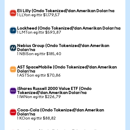
Eli Lilly (Ondo Tokenized)'dan Amerikan Doları'na
1 LLYon eşittir $1.179,57
Lockheed (Ondo Tokenized)'dan Amerikan Doları'na
1 LMTon eşittir $593,87
Nebius Group (Ondo Tokenized)'dan Amerikan
Doları'na
1 NBISon eşittir $185,40
AST SpaceMobile (Ondo Tokenized)'dan Amerikan
Doları'na
1 ASTSon eşittir $70,86
iShares Russell 2000 Value ETF (Ondo
Tokenized)'dan Amerikan Doları'na
1 IWNon eşittir $226,79
Coca-Cola (Ondo Tokenized)'dan Amerikan
Doları'na
1 KOon eşittir $88,82