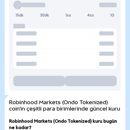
15dk
30dk
1sa
4sa
1G
Robinhood Markets (Ondo Tokenized)
coin'in çeşitli para birimlerinde güncel kuru
Robinhood Markets (Ondo Tokenized) kuru bugün
ne kadar?