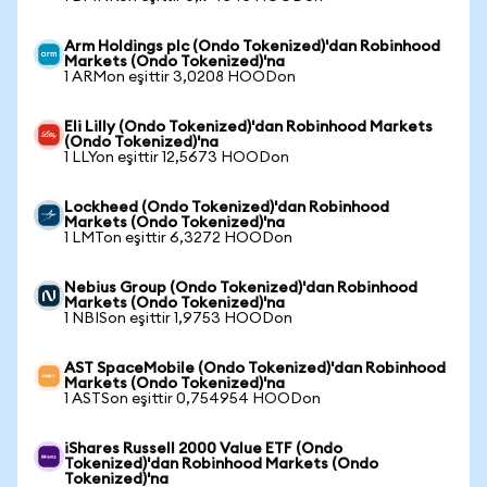
Arm Holdings plc (Ondo Tokenized)'dan Robinhood
Markets (Ondo Tokenized)'na
1 ARMon eşittir 3,0208 HOODon
Eli Lilly (Ondo Tokenized)'dan Robinhood Markets
(Ondo Tokenized)'na
1 LLYon eşittir 12,5673 HOODon
Lockheed (Ondo Tokenized)'dan Robinhood
Markets (Ondo Tokenized)'na
1 LMTon eşittir 6,3272 HOODon
Nebius Group (Ondo Tokenized)'dan Robinhood
Markets (Ondo Tokenized)'na
1 NBISon eşittir 1,9753 HOODon
AST SpaceMobile (Ondo Tokenized)'dan Robinhood
Markets (Ondo Tokenized)'na
1 ASTSon eşittir 0,754954 HOODon
iShares Russell 2000 Value ETF (Ondo
Tokenized)'dan Robinhood Markets (Ondo
Tokenized)'na