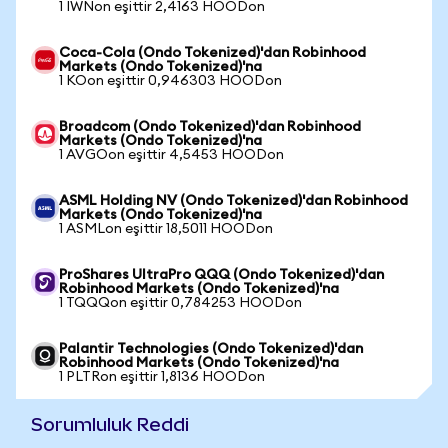
1 IWNon eşittir 2,4163 HOODon
Coca-Cola (Ondo Tokenized)'dan Robinhood
Markets (Ondo Tokenized)'na
1 KOon eşittir 0,946303 HOODon
Broadcom (Ondo Tokenized)'dan Robinhood
Markets (Ondo Tokenized)'na
1 AVGOon eşittir 4,5453 HOODon
ASML Holding NV (Ondo Tokenized)'dan Robinhood
Markets (Ondo Tokenized)'na
1 ASMLon eşittir 18,5011 HOODon
ProShares UltraPro QQQ (Ondo Tokenized)'dan
Robinhood Markets (Ondo Tokenized)'na
1 TQQQon eşittir 0,784253 HOODon
Palantir Technologies (Ondo Tokenized)'dan
Robinhood Markets (Ondo Tokenized)'na
1 PLTRon eşittir 1,8136 HOODon
Sorumluluk Reddi