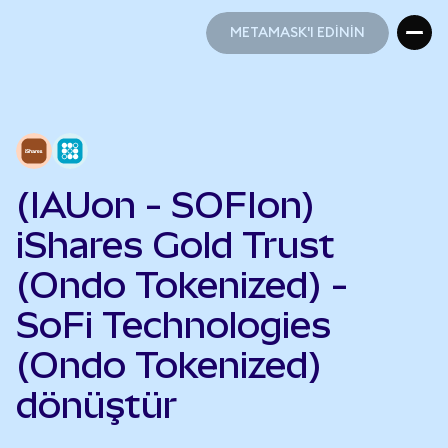
METAMASK'I EDİNİN
METAMASK'I EDİNİN
(IAUon - SOFIon)
iShares Gold Trust
(Ondo Tokenized) -
SoFi Technologies
(Ondo Tokenized)
dönüştür