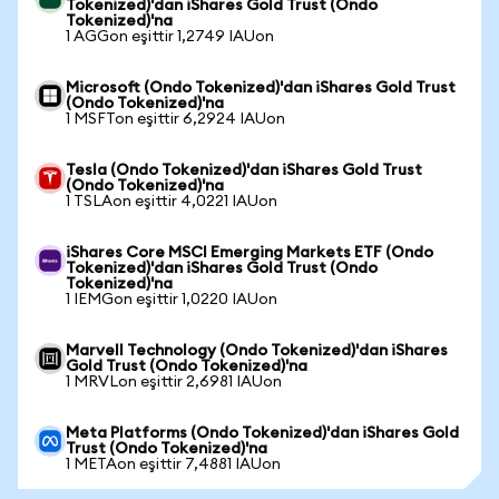
Tokenized)'dan iShares Gold Trust (Ondo
Tokenized)'na
1 AGGon eşittir 1,2749 IAUon
Microsoft (Ondo Tokenized)'dan iShares Gold Trust
(Ondo Tokenized)'na
1 MSFTon eşittir 6,2924 IAUon
Tesla (Ondo Tokenized)'dan iShares Gold Trust
(Ondo Tokenized)'na
1 TSLAon eşittir 4,0221 IAUon
iShares Core MSCI Emerging Markets ETF (Ondo
Tokenized)'dan iShares Gold Trust (Ondo
Tokenized)'na
1 IEMGon eşittir 1,0220 IAUon
Marvell Technology (Ondo Tokenized)'dan iShares
Gold Trust (Ondo Tokenized)'na
1 MRVLon eşittir 2,6981 IAUon
Meta Platforms (Ondo Tokenized)'dan iShares Gold
Trust (Ondo Tokenized)'na
1 METAon eşittir 7,4881 IAUon