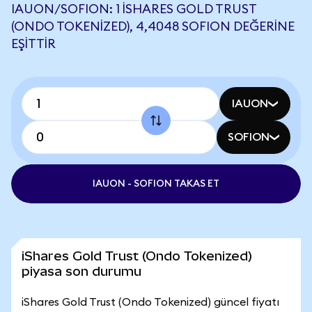
IAUON/SOFION: 1 ISHARES GOLD TRUST
(ONDO TOKENIZED), 4,4048 SOFION DEĞERINE
EŞITTIR
IAUON
SOFION
IAUON - SOFION TAKAS ET
iShares Gold Trust (Ondo Tokenized)
piyasa son durumu
iShares Gold Trust (Ondo Tokenized) güncel fiyatı