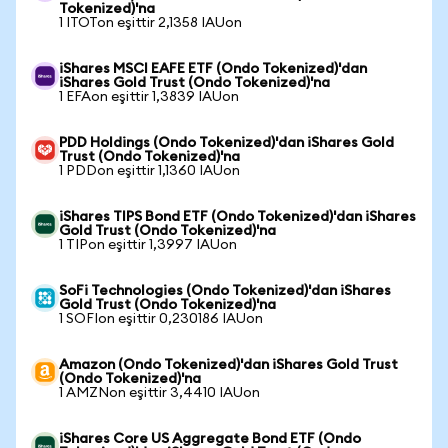
Tokenized)'na
1 ITOTon eşittir 2,1358 IAUon
iShares MSCI EAFE ETF (Ondo Tokenized)'dan
iShares Gold Trust (Ondo Tokenized)'na
1 EFAon eşittir 1,3839 IAUon
PDD Holdings (Ondo Tokenized)'dan iShares Gold
Trust (Ondo Tokenized)'na
1 PDDon eşittir 1,1360 IAUon
iShares TIPS Bond ETF (Ondo Tokenized)'dan iShares
Gold Trust (Ondo Tokenized)'na
1 TIPon eşittir 1,3997 IAUon
SoFi Technologies (Ondo Tokenized)'dan iShares
Gold Trust (Ondo Tokenized)'na
1 SOFIon eşittir 0,230186 IAUon
Amazon (Ondo Tokenized)'dan iShares Gold Trust
(Ondo Tokenized)'na
1 AMZNon eşittir 3,4410 IAUon
iShares Core US Aggregate Bond ETF (Ondo