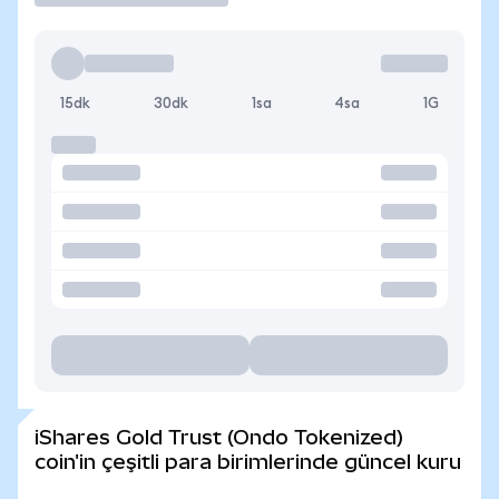
15dk
30dk
1sa
4sa
1G
iShares Gold Trust (Ondo Tokenized)
coin'in çeşitli para birimlerinde güncel kuru