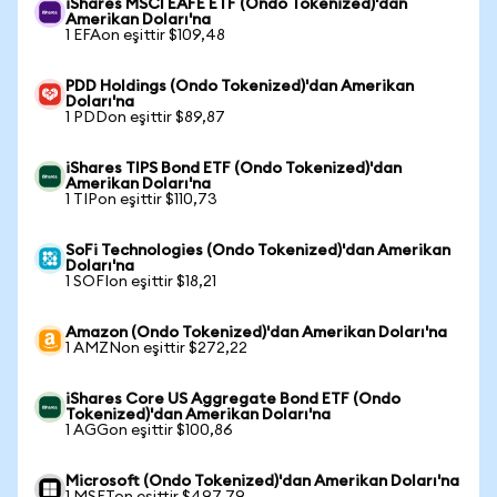
iShares MSCI EAFE ETF (Ondo Tokenized)'dan
Amerikan Doları'na
1 EFAon eşittir $109,48
PDD Holdings (Ondo Tokenized)'dan Amerikan
Doları'na
1 PDDon eşittir $89,87
iShares TIPS Bond ETF (Ondo Tokenized)'dan
Amerikan Doları'na
1 TIPon eşittir $110,73
SoFi Technologies (Ondo Tokenized)'dan Amerikan
Doları'na
1 SOFIon eşittir $18,21
Amazon (Ondo Tokenized)'dan Amerikan Doları'na
1 AMZNon eşittir $272,22
iShares Core US Aggregate Bond ETF (Ondo
Tokenized)'dan Amerikan Doları'na
1 AGGon eşittir $100,86
Microsoft (Ondo Tokenized)'dan Amerikan Doları'na