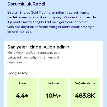
Sorumluluk Reddi
Bu ürün iShares Gold Trust tarafından ihraç edilmemiş,
desteklenmemiş, onaylanmamış veya iShares Gold Trust ile
ilişkilendirilmemiştir. Şirket adı ve diğer ticari markalar
yalnızca dayanak referans varlığını tanımlamak amacıyla
kullanılmaktadır.
Saniyeler içinde IAUon edinin
MetaMask'ta IAUon satın alın, satın,
takas edin ve değiştirin. En güvenilir
kripto cüzdanı.
Google Play
Puan
İndirme
Değerlendirme
4.4
10M+
483.8K