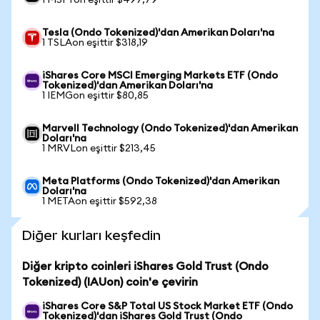
1 MSFTon eşittir $497,79
Tesla (Ondo Tokenized)'dan Amerikan Doları'na
1 TSLAon eşittir $318,19
iShares Core MSCI Emerging Markets ETF (Ondo
Tokenized)'dan Amerikan Doları'na
1 IEMGon eşittir $80,85
Marvell Technology (Ondo Tokenized)'dan Amerikan
Doları'na
1 MRVLon eşittir $213,45
Meta Platforms (Ondo Tokenized)'dan Amerikan
Doları'na
1 METAon eşittir $592,38
Diğer kurları keşfedin
Diğer kripto coinleri iShares Gold Trust (Ondo
Tokenized) (IAUon) coin'e çevirin
iShares Core S&P Total US Stock Market ETF (Ondo
Tokenized)'dan iShares Gold Trust (Ondo