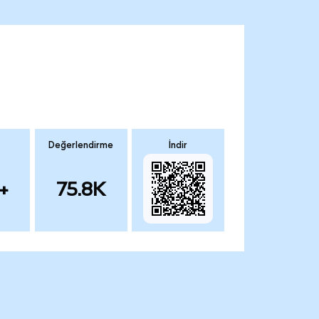
Değerlendirme
İndir
+
75.8K