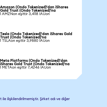
Amazon (Ondo Tokenized)'dan iShares
Gold Trust (Ondo Tokenized)'na
1 AMZNon eşittir 3,4118 IAUon
Tesla (Ondo Tokenized)'dan iShares Gold
Trust (Ondo Tokenized)'na
1 TSLAon eşittir 3,9880 IAUon
Meta Platforms (Ondo Tokenized)'dan
iShares Gold Trust (Ondo Tokenized)'na
1 METAon eşittir 7,4246 IAUon
ilişkilendirilmemiştir. Şirket adı ve diğer