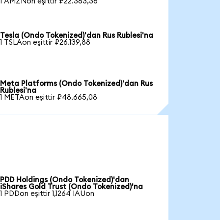
1 AMZNon eşittir ₽22.363,36
Tesla (Ondo Tokenized)'dan Rus Rublesi'na
1 TSLAon eşittir ₽26.139,88
Meta Platforms (Ondo Tokenized)'dan Rus
Rublesi'na
1 METAon eşittir ₽48.665,08
PDD Holdings (Ondo Tokenized)'dan
iShares Gold Trust (Ondo Tokenized)'na
1 PDDon eşittir 1,1264 IAUon