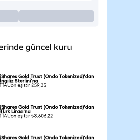
lerinde güncel kuru
iShares Gold Trust (Ondo Tokenized)'dan

İngiliz Sterlini'na
1 IAUon eşittir £59,35
iShares Gold Trust (Ondo Tokenized)'dan

Türk Lirası'na
1 IAUon eşittir ₺3.806,22
iShares Gold Trust (Ondo Tokenized)'dan