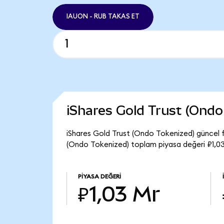
IAUON - RUB TAKAS ET
iShares Gold Trust (Ond
iShares Gold Trust (Ondo Tokenized) güncel f
(Ondo Tokenized) toplam piyasa değeri ₽1,03
PIYASA DEĞERI
₽1,03 Mr