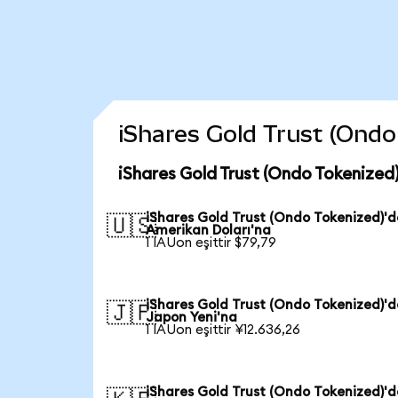
iShares Gold Trust (Ondo 
iShares Gold Trust (Ondo Tokenized
iShares Gold Trust (Ondo Tokenized)'
🇺🇸
Amerikan Doları'na
1 IAUon eşittir $79,79
iShares Gold Trust (Ondo Tokenized)'
🇯🇵
Japon Yeni'na
1 IAUon eşittir ¥12.636,26
iShares Gold Trust (Ondo Tokenized)'