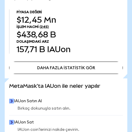
PIYASA DEĞERI
$12,45 Mn
İŞLEM HACMI
(24S)
$438,68 B
DOLAŞIMDAKI ARZ
157,71 B
IAUon
DAHA FAZLA İSTATİSTİK GÖR
DAHA FAZLA İSTATİSTİK GÖR
MetaMask'ta IAUon ile neler yapılır
IAUon Satın Al
Birkaç dokunuşla satın alın.
IAUon Sat
IAUon coin'lerinizi nakde çevirin.