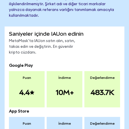
ilişkilendirilmemiştir. Şirket adı ve diğer ticari markalar
yalnızca dayanak referans varlığını tanımlamak amacıyla
kullanılmaktadır.
Saniyeler içinde IAUon edinin
MetaMask'ta IAUon satın alın, satın,
takas edin ve değiştirin. En güvenilir
kripto cüzdanı.
Google Play
Puan
İndirme
Değerlendirme
4.4
10M+
483.7K
App Store
Puan
İndirme
Değerlendirme