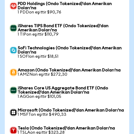
PDD Holdings (Ondo Tokenized)'dan Amerikan
Doları'na
1 PDDon eşittir $90,76
iShares TIPS Bond ETF (Ondo Tokenized)'dan
Amerikan Doları'na
1 TIPon eşittir $110,79
SoFi Technologies (Ondo Tokenized)'dan Amerikan
Doları'na
1 SOFIon eşittir $18,51
Amazon (Ondo Tokenized)'dan Amerikan Doları'na
1 AMZNon eşittir $272,30
iShares Core US Aggregate Bond ETF (Ondo
Tokenized)'dan Amerikan Doları'na
1 AGGon eşittir $101,05
Microsoft (Ondo Tokenized)'dan Amerikan Doları'na
1 MSFTon eşittir $490,33
Tesla (Ondo Tokenized)'dan Amerikan Doları'na
1 TSLAon eşittir $323,28