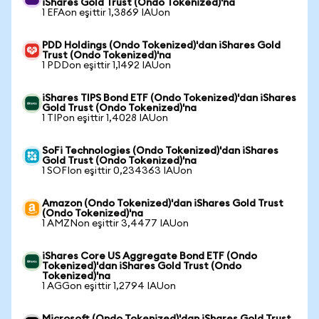
iShares Gold Trust (Ondo Tokenized)'na
1 EFAon eşittir 1,3869 IAUon
PDD Holdings (Ondo Tokenized)'dan iShares Gold
Trust (Ondo Tokenized)'na
1 PDDon eşittir 1,1492 IAUon
iShares TIPS Bond ETF (Ondo Tokenized)'dan iShares
Gold Trust (Ondo Tokenized)'na
1 TIPon eşittir 1,4028 IAUon
SoFi Technologies (Ondo Tokenized)'dan iShares
Gold Trust (Ondo Tokenized)'na
1 SOFIon eşittir 0,234363 IAUon
Amazon (Ondo Tokenized)'dan iShares Gold Trust
(Ondo Tokenized)'na
1 AMZNon eşittir 3,4477 IAUon
iShares Core US Aggregate Bond ETF (Ondo
Tokenized)'dan iShares Gold Trust (Ondo
Tokenized)'na
1 AGGon eşittir 1,2794 IAUon