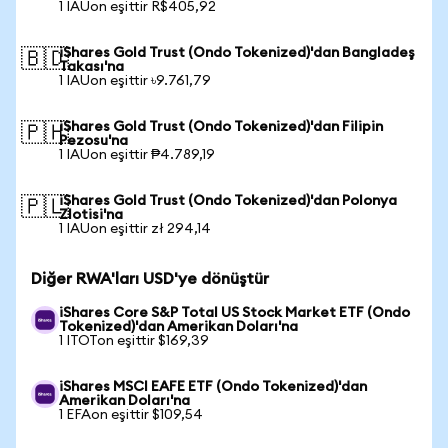
1 IAUon eşittir R$405,92
iShares Gold Trust (Ondo Tokenized)'dan Bangladeş
🇧🇩
Takası'na
1 IAUon eşittir ৳9.761,79
iShares Gold Trust (Ondo Tokenized)'dan Filipin
🇵🇭
Pezosu'na
1 IAUon eşittir ₱4.789,19
iShares Gold Trust (Ondo Tokenized)'dan Polonya
🇵🇱
Zlotisi'na
1 IAUon eşittir zł 294,14
Diğer RWA'ları USD'ye dönüştür
iShares Core S&P Total US Stock Market ETF (Ondo
Tokenized)'dan Amerikan Doları'na
1 ITOTon eşittir $169,39
iShares MSCI EAFE ETF (Ondo Tokenized)'dan
Amerikan Doları'na
1 EFAon eşittir $109,54