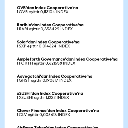
OVR'dan Index Cooperative'na
1 OVR eşittir 0,113104 INDEX
Rarible'dan Index Cooperative'na
1 RARI eşittir 0,353429 INDEX
Solar'dan Index Cooperative'na
1 SXP eşittir 0,014824 INDEX
Ampleforth Governance'dan Index Cooperative'na
1 FORTH eşittir 0,821538 INDEX
Aavegotchi'dan Index Cooperative'na
1 GHST eşittir 0,190817 INDEX
xSUSHI'dan Index Cooperative'na
1 XSUSHI eşittir 1,1222 INDEX
Clover Finance'dan Index Cooperative'na
1 CLV eşittir 0,008613 INDEX