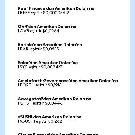
Reef Finance'dan Amerikan Doları'na
1 REEF eşittir $0,00005619
OVR'dan Amerikan Doları'na
1 OVR eşittir $0,0264
Rarible'dan Amerikan Doları'na
1 RARI eşittir $0,0825
Solar'dan Amerikan Doları'na
1 SXP eşittir $0,003461
Ampleforth Governance'dan Amerikan Doları'na
1 FORTH eşittir $0,1918
Aavegotchi'dan Amerikan Doları'na
1 GHST eşittir $0,0446
xSUSHI'dan Amerikan Doları'na
1 XSUSHI eşittir $0,262