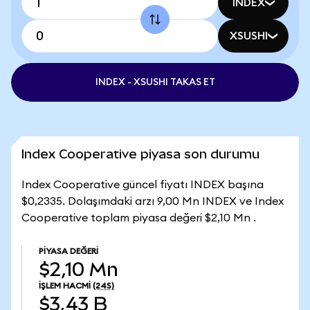
INDEX
XSUSHI
INDEX - XSUSHI TAKAS ET
Index Cooperative piyasa son durumu
Index Cooperative güncel fiyatı INDEX başına
$0,2335. Dolaşımdaki arzı 9,00 Mn INDEX ve Index
Cooperative toplam piyasa değeri $2,10 Mn .
PIYASA DEĞERI
$2,10 Mn
İŞLEM HACMI
(24S)
$3,43 B