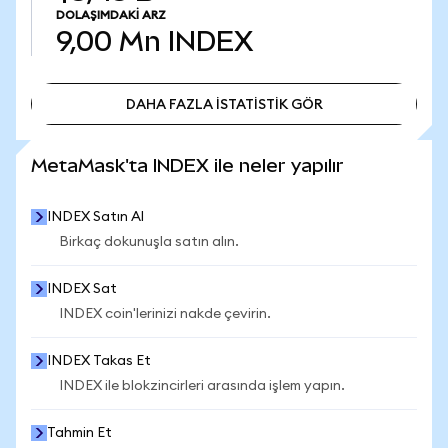
DOLAŞIMDAKI ARZ
9,00 Mn
INDEX
DAHA FAZLA İSTATİSTİK GÖR
DAHA FAZLA İSTATİSTİK GÖR
MetaMask'ta INDEX ile neler yapılır
INDEX Satın Al
Birkaç dokunuşla satın alın.
INDEX Sat
INDEX coin'lerinizi nakde çevirin.
INDEX Takas Et
INDEX ile blokzincirleri arasında işlem yapın.
Tahmin Et