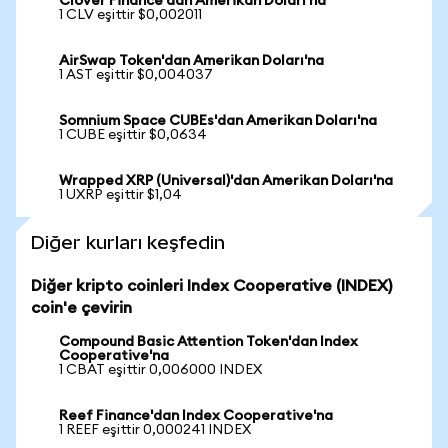
Clover Finance'dan Amerikan Doları'na
1 CLV eşittir $0,002011
AirSwap Token'dan Amerikan Doları'na
1 AST eşittir $0,004037
Somnium Space CUBEs'dan Amerikan Doları'na
1 CUBE eşittir $0,0634
Wrapped XRP (Universal)'dan Amerikan Doları'na
1 UXRP eşittir $1,04
Diğer kurları keşfedin
Diğer kripto coinleri Index Cooperative (INDEX)
coin'e çevirin
Compound Basic Attention Token'dan Index
Cooperative'na
1 CBAT eşittir 0,006000 INDEX
Reef Finance'dan Index Cooperative'na
1 REEF eşittir 0,000241 INDEX