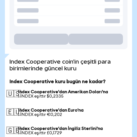
Index Cooperative coin'in çeşitli para
birimlerinde güncel kuru
Index Cooperative kuru bugün ne kadar?
Index Cooperative'dan Amerikan Doları'na
🇺🇸
1 INDEX eşittir $0,2335
Index Cooperative'dan Euro'na
🇪🇺
1 INDEX eşittir €0,202
Index Cooperative'dan İngiliz Sterlini'na
🇬🇧
1 INDEX eşittir £0,1729