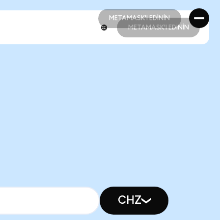
METAMASK'I EDİNİN
METAMASK'I EDİNİN
METAMASK'I EDİNİN
METAMASK'I EDİNİN
CHZ