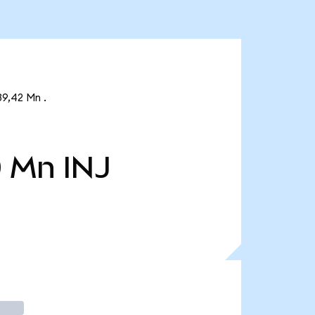
39,42 Mn .
0 Mn
INJ