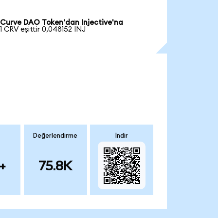
Curve DAO Token'dan Injective'na
1 CRV eşittir 0,048152 INJ
Değerlendirme
İndir
+
75.8K