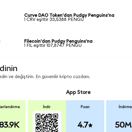
Curve DAO Token'dan Pudgy Penguins'na
1 CRV eşittir 33,5388 PENGU
a
Filecoin'dan Pudgy Penguins'na
1 FIL eşittir 107,8747 PENGU
dinin
n ve değiştirin. En güvenilir kripto cüzdanı.
App Store
erlendirme
İndir
Puan
İndirme
83.9K
4.7
50M