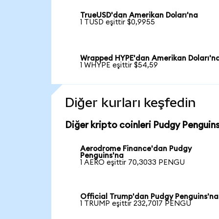
TrueUSD'dan Amerikan Doları'na
1 TUSD eşittir $0,9955
Wrapped HYPE'dan Amerikan Doları'n
1 WHYPE eşittir $54,59
Diğer kurları keşfedin
Diğer kripto coinleri Pudgy Penguins
Aerodrome Finance'dan Pudgy
Penguins'na
1 AERO eşittir 70,3033 PENGU
Official Trump'dan Pudgy Penguins'na
1 TRUMP eşittir 232,7017 PENGU