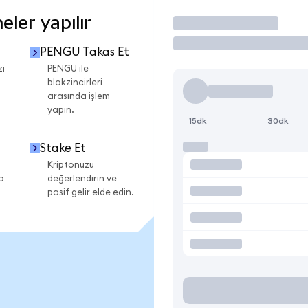
ler yapılır
İşlem Yap
PENGU Takas Et
zi
PENGU ile
blokzincirleri
arasında işlem
yapın.
15dk
30dk
Stake Et
Kriptonuzu
a
değerlendirin ve
pasif gelir elde edin.