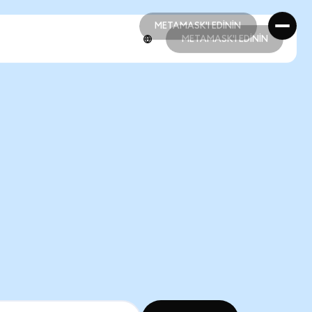
METAMASK'I EDİNİN
METAMASK'I EDİNİN
METAMASK'I EDİNİN
METAMASK'I EDİNİN