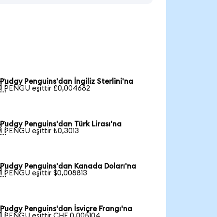
Pudgy Penguins'dan İngiliz Sterlini'na

1 PENGU eşittir £0,004682
Pudgy Penguins'dan Türk Lirası'na

1 PENGU eşittir ₺0,3013
Pudgy Penguins'dan Kanada Doları'na

1 PENGU eşittir $0,008813
Pudgy Penguins'dan İsviçre Frangı'na

1 PENGU eşittir CHF 0,005104