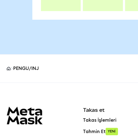
PENGU/INJ
MetaMask site alt bilgisi
Takas et
Takas İşlemleri
Tahmin Et
YENİ