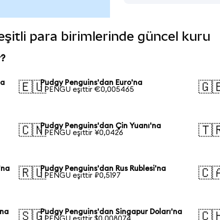
şitli para birimlerinde güncel kuru
r?
na
Pudgy Penguins'dan Euro'na
🇪🇺
🇬
1 PENGU eşittir €0,005465
Pudgy Penguins'dan Çin Yuanı'na
🇨🇳
🇹
1 PENGU eşittir ¥0,0426
'na
Pudgy Penguins'dan Rus Rublesi'na
🇷🇺
🇨
1 PENGU eşittir ₽0,5197
'na
Pudgy Penguins'dan Singapur Doları'na
🇸🇬
🇨
1 PENGU eşittir $0,008074